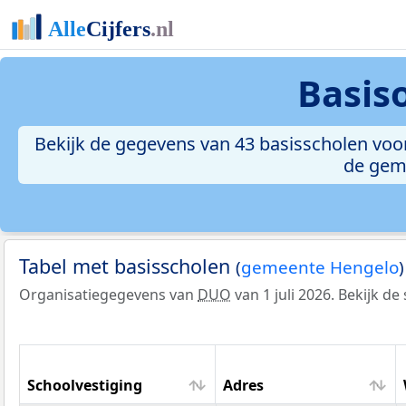
Basis
Bekijk de gegevens van 43 basisscholen voor
de geme
Tabel met basisscholen
(
gemeente Hengelo
)
Organisatiegegevens van
DUO
van 1 juli 2026. Bekijk d
Schoolvestiging
Adres