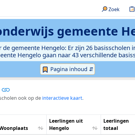
Zoek
onderwijs gemeente H
 de gemeente Hengelo: Er zijn 26 basisscholen i
ente Hengelo gaan naar 43 verschillende basis
Pagina inhoud ⇵
e scholen ook op de
interactieve kaart
.
Leerlingen uit
Leerlingen
Woonplaats
Hengelo
totaal