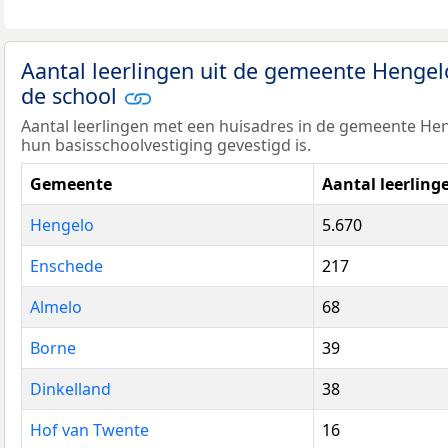
Aantal leerlingen uit de gemeente Henge
de school
Aantal leerlingen met een huisadres in de gemeente H
hun basisschoolvestiging gevestigd is.
Gemeente
Aantal leerling
Hengelo
5.670
Enschede
217
Almelo
68
Borne
39
Dinkelland
38
Hof van Twente
16