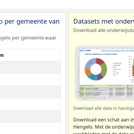
lo per gemeente van
Datasets met onder
Download alle onderwijsd
engelo per gemeente waar
en
Download alle data in handig
Download een schat aan in
Hengelo. Met de onderwijs
werkbladen met de data ove