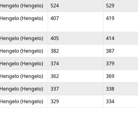
Woonplaats
Leerlingen uit
Leerlingen
Hengelo (Hengelo)
524
529
Hengelo
totaal
Hengelo (Hengelo)
407
419
Hengelo (Hengelo)
405
414
Hengelo (Hengelo)
382
387
Hengelo (Hengelo)
374
379
Hengelo (Hengelo)
362
369
Hengelo (Hengelo)
337
338
Hengelo (Hengelo)
329
334