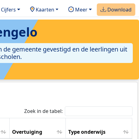
Cijfers
Kaarten
Meer
Download
engelo
n de gemeente gevestigd en de leerlingen uit
scholen.
Zoek in de tabel:
Overtuiging
Type onderwijs