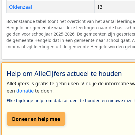
Oldenzaal
13
Bovenstaande tabel toont het overzicht van het aantal leerlin
Hengelo per gemeente waar deze leerlingen naar de basisschoo
gelden voor schooljaar 2025-2026. De gemeenten zijn gesorteer
de gemeente Hengelo dat in een gemeente naar school gaat. 
minimaal vijf leerlingen uit de gemeente Hengelo worden geto
Help om AlleCijfers actueel te houden
AlleCijfers is gratis te gebruiken. Vind je de informatie
een
donatie
te doen.
Elke bijdrage helpt om data actueel te houden en nieuwe inzic
Doneer en help mee