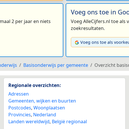
Voeg ons toe in Go
maal 2 per jaar en niets
Voeg AlleCijfers.nl toe als
zoekresultaten.
Voeg ons toe als voorke
nderwijs
Basisonderwijs per gemeente
Overzicht basi
Regionale overzichten:
Adressen
Gemeenten, wijken en buurten
Postcodes
,
Woonplaatsen
Provincies
,
Nederland
Landen wereldwijd
,
België regionaal