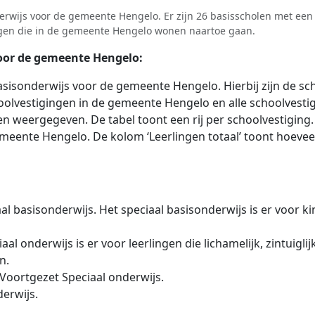
erwijs voor de gemeente Hengelo. Er zijn 26 basisscholen met een
ingen die in de gemeente Hengelo wonen naartoe gaan.
voor de gemeente Hengelo:
sisonderwijs voor de gemeente Hengelo. Hierbij zijn de sch
choolvestigingen in de gemeente Hengelo en alle schoolvesti
 weergegeven. De tabel toont een rij per schoolvestiging. 
meente Hengelo. De kolom ‘Leerlingen totaal’ toont hoeveel 
l basisonderwijs. Het speciaal basisonderwijs is er voor kin
l onderwijs is er voor leerlingen die lichamelijk, zintuiglij
n.
 Voortgezet Speciaal onderwijs.
erwijs.