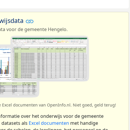
wijsdata
ata voor de gemeente Hengelo.
e Excel documenten van OpenInfo.nl. Niet goed, geld terug!
formatie over het onderwijs voor de gemeente
 datasets als
Excel documenten
met handige
r de scholen, de leerlingen, het personeel en de