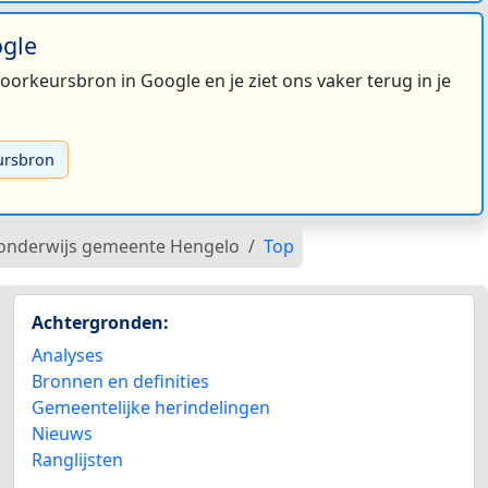
ogle
 voorkeursbron in Google en je ziet ons vaker terug in je
ursbron
sonderwijs gemeente Hengelo
Top
Achtergronden:
Analyses
Bronnen en definities
Gemeentelijke herindelingen
Nieuws
Ranglijsten