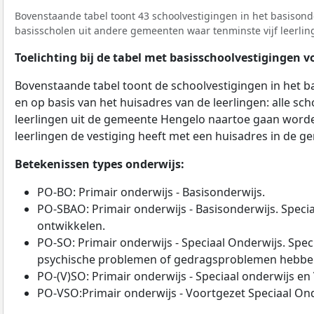
Bovenstaande tabel toont 43 schoolvestigingen in het basisond
basisscholen uit andere gemeenten waar tenminste vijf leerl
Toelichting bij de tabel met basisschoolvestigingen 
Bovenstaande tabel toont de schoolvestigingen in het ba
en op basis van het huisadres van de leerlingen: alle s
leerlingen uit de gemeente Hengelo naartoe gaan worden
leerlingen de vestiging heeft met een huisadres in de ge
Betekenissen types onderwijs:
PO-BO: Primair onderwijs - Basisonderwijs.
PO-SBAO: Primair onderwijs - Basisonderwijs. Speciaa
ontwikkelen.
PO-SO: Primair onderwijs - Speciaal Onderwijs. Speciaa
psychische problemen of gedragsproblemen hebbe
PO-(V)SO: Primair onderwijs - Speciaal onderwijs en
PO-VSO:Primair onderwijs - Voortgezet Speciaal Ond