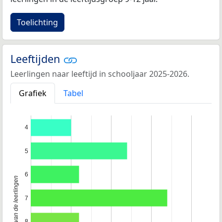
Toelichting
Leeftijden
Leerlingen naar leeftijd in schooljaar 2025-2026.
Grafiek
Tabel
4
5
6
Leeftijd van de leerlingen
7
8