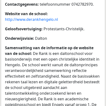
Contactgegevens:
telefoonnummer 0742782970.
Website van de school:
http://www.derankhengelo.nl
Geloofsovertuiging:
Protestants-Christelijk.
Onderwijsvisie:
Dalton
Samenvatting van de informatie op de website
van de school:
De Rank is een daltonschool voor
basisonderwijs met een open christelijke identiteit in
Hengelo. De school werkt vanuit de daltonprincipes
verantwoordelijkheid samenwerking reflectie
effectiviteit en zelfstandigheid. Naast de basisvakken
rekenen taal lezen en digitale geletterdheid besteedt
de school uitgebreid aandacht aan
talentontwikkeling onderzoekend leren en
nieuwsgierigheid. De Rank is een academische
opleidingsschool en biedt Engels vanaf groep 1. De