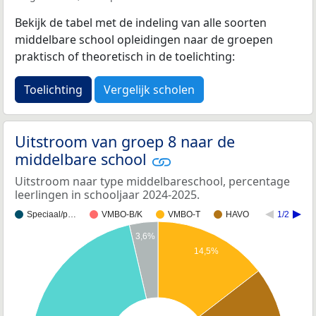
Bekijk de tabel met de indeling van alle soorten
middelbare school opleidingen naar de groepen
praktisch of theoretisch in de toelichting:
Toelichting
Vergelijk scholen
Uitstroom van groep 8 naar de
middelbare school
Uitstroom naar type middelbareschool, percentage
leerlingen in schooljaar 2024-2025.
Speciaal/p…
VMBO-B/K
VMBO-T
HAVO
1/2
3,6%
14,5%