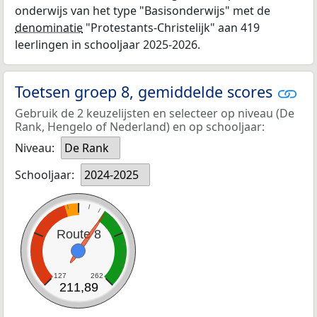
onderwijs van het type "Basisonderwijs" met de
denominatie
"Protestants-Christelijk" aan 419
leerlingen in schooljaar 2025-2026.
Toetsen groep 8, gemiddelde scores
Gebruik de 2 keuzelijsten en selecteer op niveau (De
Rank, Hengelo of Nederland) en op schooljaar:
Niveau:
De Rank
Schooljaar:
2024-2025
Route 8
127
262
211,89