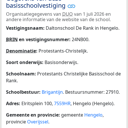
basisschoolvestiging
Organisatiegegevens van
DUO
van 1 juli 2026 en
andere informatie van de website van de school.
Vestigingsnaam:
Daltonschool De Rank in Hengelo.
BRIN
en vestigingsnummer:
24NB00.
Denominatie
:
Protestants-Christelijk.
Soort onderwijs:
Basisonderwijs.
Schoolnaam:
Protestants Christelijke Basisschool de
Rank.
Schoolbestuur:
Brigantijn
. Bestuursnummer: 27910.
Adres:
Elritsplein 100,
7559HR
, Hengelo (Hengelo).
Gemeente en provincie:
gemeente
Hengelo
,
provincie
Overijssel
.