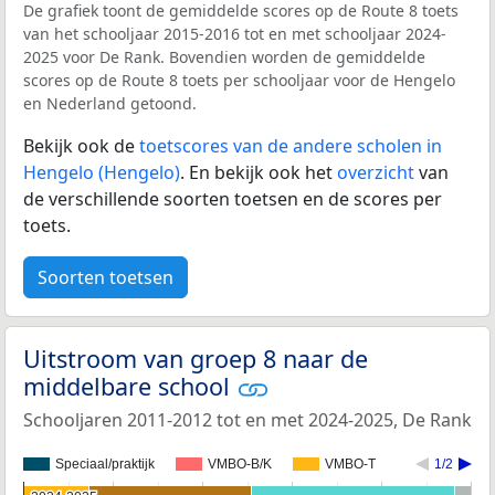
De grafiek toont de gemiddelde scores op de Route 8 toets
van het schooljaar 2015-2016 tot en met schooljaar 2024-
2025 voor De Rank. Bovendien worden de gemiddelde
scores op de Route 8 toets per schooljaar voor de Hengelo
en Nederland getoond.
Bekijk ook de
toetscores van de andere scholen in
Hengelo (Hengelo)
. En bekijk ook het
overzicht
van
de verschillende soorten toetsen en de scores per
toets.
Soorten toetsen
Uitstroom van groep 8 naar de
middelbare school
Schooljaren 2011-2012 tot en met 2024-2025, De Rank
Speciaal/praktijk
VMBO-B/K
VMBO-T
1/2