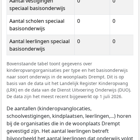
Aantal vestigingen
0
0
speciaal basisonderwijs
Aantal scholen speciaal
0
0
basisonderwijs
Aantal leerlingen speciaal
0
0
basisonderwijs
Bovenstaande tabel toont gegevens over
kinderopvangorganisaties per type en het basisonderwijs
naar soort onderwijs in de woonplaats Drempt. Dit is op
basis van de data uit het Landelijk Register Kinderopvang
(LRK) en de data van de Dienst Uitvoering Onderwijs (DUO).
De data zijn het meest recent bijgewerkt op 1 juli 2026.
De aantallen (kinderopvanglocaties,
schoolvestigingen, kindplaatsen, leerlingen,...) horen
bij de organisaties die in de woonplaats Drempt
gevestigd zijn. Het aantal leerlingen betreft
bijvoorbeeld het aantal leerlingen dat onderwijs volgt