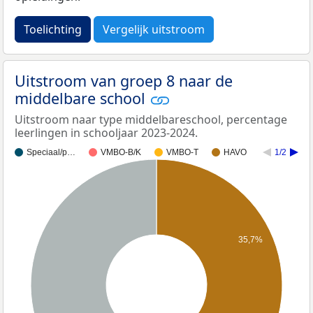
Toelichting
Vergelijk uitstroom
Uitstroom van groep 8 naar de
middelbare school
Uitstroom naar type middelbareschool, percentage
leerlingen in schooljaar 2023-2024.
Speciaal/p…
VMBO-B/K
VMBO-T
HAVO
1/2
35,7%