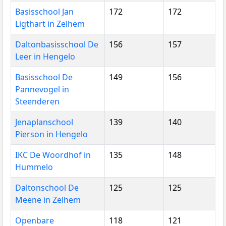
Basisschool Jan
172
172
Ligthart in Zelhem
Daltonbasisschool De
156
157
Leer in Hengelo
Basisschool De
149
156
Pannevogel in
Steenderen
Jenaplanschool
139
140
Pierson in Hengelo
IKC De Woordhof in
135
148
Hummelo
Daltonschool De
125
125
Meene in Zelhem
Openbare
118
121