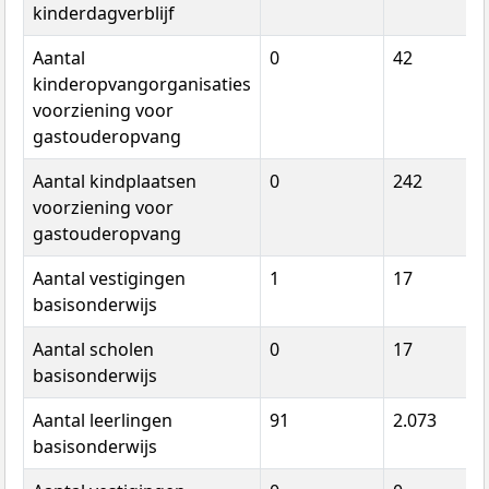
kinderdagverblijf
Aantal
0
42
kinderopvangorganisaties
voorziening voor
gastouderopvang
Aantal kindplaatsen
0
242
voorziening voor
gastouderopvang
Aantal vestigingen
1
17
basisonderwijs
Aantal scholen
0
17
basisonderwijs
Aantal leerlingen
91
2.073
basisonderwijs