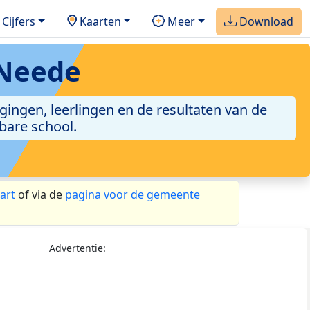
Cijfers
Kaarten
Meer
Download
 Neede
gingen, leerlingen en de resultaten van de
bare school.
art
of via de
pagina voor de gemeente
Advertentie: