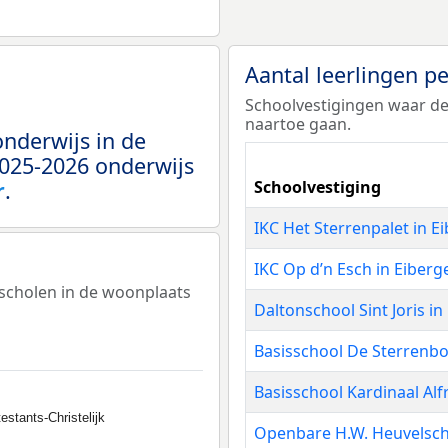
Aantal leerlingen p
Schoolvestigingen waar de
naartoe gaan.
onderwijs in de
2025-2026 onderwijs
r
.
Schoolvestiging
IKC Het Sterrenpalet in E
IKC Op d’n Esch in Eiberg
sscholen in de woonplaats
Daltonschool Sint Joris in
Basisschool De Sterrenbo
Basisschool Kardinaal Alf
estants-Christelijk
Openbare H.W. Heuvelsch