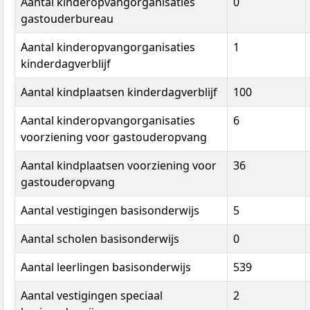
Aantal kinderopvangorganisaties
0
gastouderbureau
Aantal kinderopvangorganisaties
1
kinderdagverblijf
Aantal kindplaatsen kinderdagverblijf
100
Aantal kinderopvangorganisaties
6
voorziening voor gastouderopvang
Aantal kindplaatsen voorziening voor
36
gastouderopvang
Aantal vestigingen basisonderwijs
5
Aantal scholen basisonderwijs
0
Aantal leerlingen basisonderwijs
539
Aantal vestigingen speciaal
2