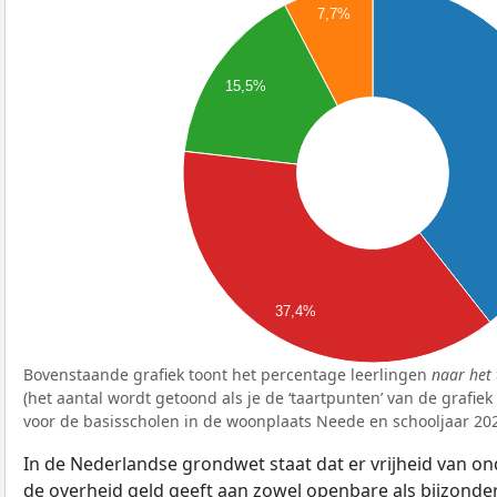
7,7%
15,5%
37,4%
Bovenstaande grafiek toont het percentage leerlingen
naar het 
(het aantal wordt getoond als je de ‘taartpunten’ van de grafie
voor de basisscholen in de woonplaats Neede en schooljaar 20
In de Nederlandse grondwet staat dat er vrijheid van ond
de overheid geld geeft aan zowel openbare als bijzonde