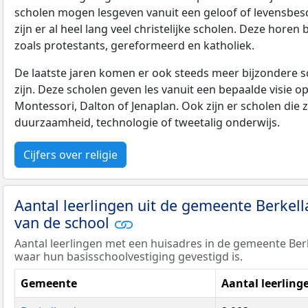
scholen mogen lesgeven vanuit een geloof of levensbe
zijn er al heel lang veel christelijke scholen. Deze horen 
zoals protestants, gereformeerd en katholiek.
De laatste jaren komen er ook steeds meer bijzondere sch
zijn. Deze scholen geven les vanuit een bepaalde visie o
Montessori, Dalton of Jenaplan. Ook zijn er scholen die z
duurzaamheid, technologie of tweetalig onderwijs.
Cijfers over religie
Aantal leerlingen uit de gemeente Berkel
van de school
Aantal leerlingen met een huisadres in de gemeente Be
waar hun basisschoolvestiging gevestigd is.
Gemeente
Aantal leerling