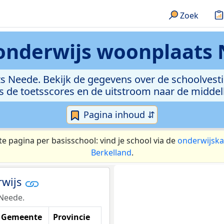
Zoek
onderwijs
woonplaats
s Neede. Bekijk de gegevens over de schoolvesti
ls de toetsscores en de uitstroom naar de middel
Pagina inhoud ⇵
te pagina per basisschool: vind je school via de
onderwijska
Berkelland
.
rwijs
 Neede.
Gemeente
Provincie