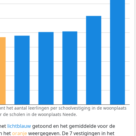
t het aantal leerlingen per schoolvestiging in de woonplaats
r de scholen in de woonplaats Neede.
het
lichtblauw
getoond en het gemiddelde voor de
n het
oranje
weergegeven. De 7 vestigingen in het