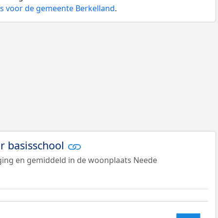
js voor de gemeente Berkelland
.
er basisschool
tiging en gemiddeld in de woonplaats Neede