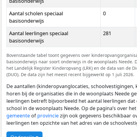
basisonderwijs
Aantal scholen speciaal
0
basisonderwijs
Aantal leerlingen speciaal
281
basisonderwijs
Bovenstaande tabel toont gegevens over kinderopvangorganisat
basisonderwijs naar soort onderwijs in de woonplaats Neede. Di
het Landelijk Register Kinderopvang (LRK) en de data van de D
(DUO). De data zijn het meest recent bijgewerkt op 1 juli 2026.
De aantallen (kinderopvanglocaties, schoolvestigingen, ki
horen bij de organisaties die in de woonplaats Neede gev
leerlingen betreft bijvoorbeeld het aantal leerlingen dat
school in de woonplaats Neede. Op de pagina’s over he
gemeente
of
provincie
zijn ook gegevens beschikbaar ov
leerlingen ten opzichte van het adres van de schoolvest