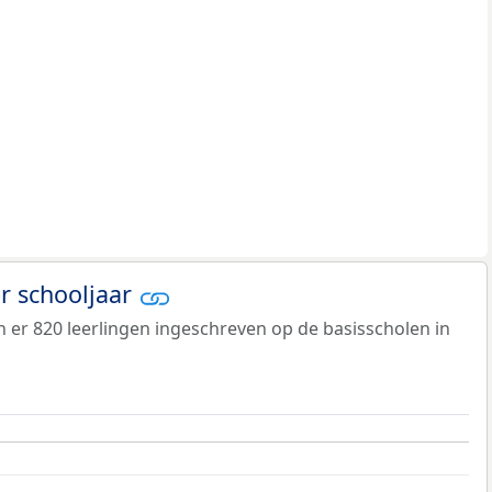
er schooljaar
jn er 820 leerlingen ingeschreven op de basisscholen in