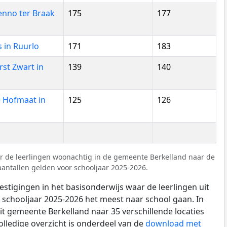
nno ter Braak
175
177
 in Ruurlo
171
183
st Zwart in
139
140
 Hofmaat in
125
126
r de leerlingen woonachtig in de gemeente Berkelland naar de
aantallen gelden voor schooljaar 2025-2026.
estigingen in het basisonderwijs waar de leerlingen uit
 schooljaar 2025-2026 het meest naar school gaan. In
uit gemeente Berkelland naar 35 verschillende locaties
olledige overzicht is onderdeel van de
download met