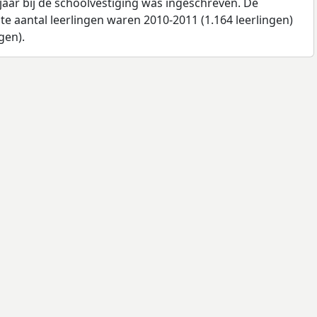
jaar bij de schoolvestiging was ingeschreven. De
e aantal leerlingen waren 2010-2011 (1.164 leerlingen)
gen).