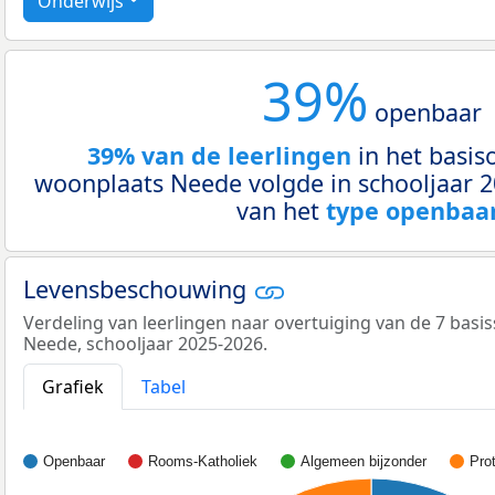
Onderwijs
39%
openbaar
39% van de leerlingen
in het basis
woonplaats Neede volgde in schooljaar 
van het
type openbaa
Levensbeschouwing
Verdeling van leerlingen naar overtuiging van de 7 basi
Neede, schooljaar 2025-2026.
Grafiek
Tabel
Openbaar
Rooms-Katholiek
Algemeen bijzonder
Prot