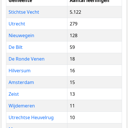
Gemeente
Aantal leerlingen
Stichtse Vecht
5.122
Utrecht
279
Nieuwegein
128
De Bilt
59
De Ronde Venen
18
Hilversum
16
Amsterdam
15
Zeist
13
Wijdemeren
11
Utrechtse Heuvelrug
10