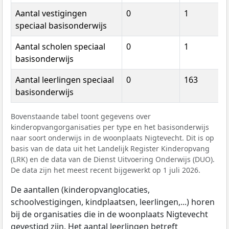
Aantal vestigingen
0
1
speciaal basisonderwijs
Aantal scholen speciaal
0
1
basisonderwijs
Aantal leerlingen speciaal
0
163
basisonderwijs
Bovenstaande tabel toont gegevens over
kinderopvangorganisaties per type en het basisonderwijs
naar soort onderwijs in de woonplaats Nigtevecht. Dit is op
basis van de data uit het Landelijk Register Kinderopvang
(LRK) en de data van de Dienst Uitvoering Onderwijs (DUO).
De data zijn het meest recent bijgewerkt op 1 juli 2026.
De aantallen (kinderopvanglocaties,
schoolvestigingen, kindplaatsen, leerlingen,...) horen
bij de organisaties die in de woonplaats Nigtevecht
gevestigd zijn. Het aantal leerlingen betreft