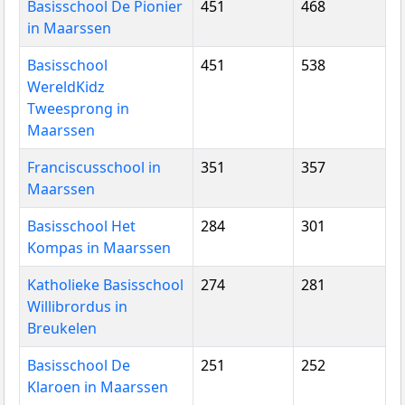
Basisschool De Pionier
451
468
in Maarssen
Basisschool
451
538
WereldKidz
Tweesprong in
Maarssen
Franciscusschool in
351
357
Maarssen
Basisschool Het
284
301
Kompas in Maarssen
Katholieke Basisschool
274
281
Willibrordus in
Breukelen
Basisschool De
251
252
Klaroen in Maarssen