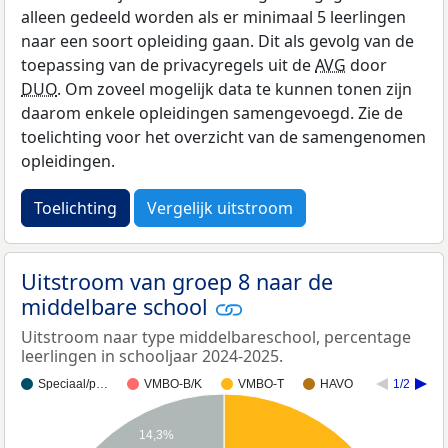
alleen gedeeld worden als er minimaal 5 leerlingen
naar een soort opleiding gaan. Dit als gevolg van de
toepassing van de privacyregels uit de
AVG
door
DUO
. Om zoveel mogelijk data te kunnen tonen zijn
daarom enkele opleidingen samengevoegd. Zie de
toelichting voor het overzicht van de samengenomen
opleidingen.
Toelichting
Vergelijk uitstroom
Uitstroom van groep 8 naar de
middelbare school
Uitstroom naar type middelbareschool, percentage
leerlingen in schooljaar 2024-2025.
Speciaal/p…
VMBO-B/K
VMBO-T
HAVO
1/2
14,3%