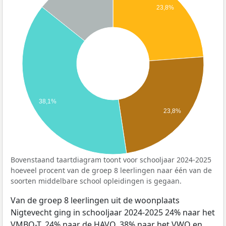
23,8%
38,1%
23,8%
Bovenstaand taartdiagram toont voor schooljaar 2024-2025
hoeveel procent van de groep 8 leerlingen naar één van de
soorten middelbare school opleidingen is gegaan.
Van de groep 8 leerlingen uit de woonplaats
Nigtevecht ging in schooljaar 2024-2025 24% naar het
VMBO-T, 24% naar de HAVO, 38% naar het VWO en