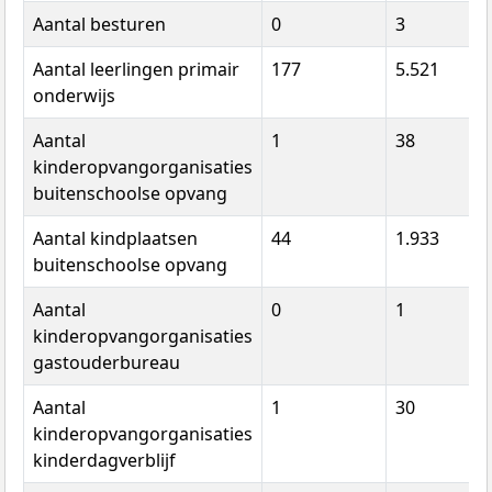
Aantal besturen
0
3
Aantal leerlingen primair
177
5.521
onderwijs
Aantal
1
38
kinderopvangorganisaties
buitenschoolse opvang
Aantal kindplaatsen
44
1.933
buitenschoolse opvang
Aantal
0
1
kinderopvangorganisaties
gastouderbureau
Aantal
1
30
kinderopvangorganisaties
kinderdagverblijf