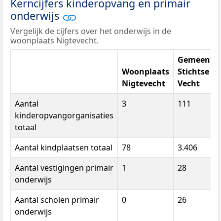
Kerncijfers kinderopvang en primair
onderwijs
Vergelijk de cijfers over het onderwijs in de
woonplaats Nigtevecht.
Gemeente
Woonplaats
Stichtse
Nigtevecht
Vecht
Aantal
3
111
kinderopvangorganisaties
totaal
Aantal kindplaatsen totaal
78
3.406
Aantal vestigingen primair
1
28
onderwijs
Aantal scholen primair
0
26
onderwijs