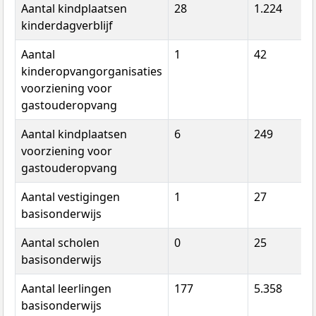
Aantal kindplaatsen
28
1.224
kinderdagverblijf
Aantal
1
42
kinderopvangorganisaties
voorziening voor
gastouderopvang
Aantal kindplaatsen
6
249
voorziening voor
gastouderopvang
Aantal vestigingen
1
27
basisonderwijs
Aantal scholen
0
25
basisonderwijs
Aantal leerlingen
177
5.358
basisonderwijs