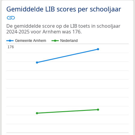
Gemiddelde LIB scores per schooljaar
De gemiddelde score op de LIB toets in schooljaar
2024-2025 voor Arnhem was 176.
Gemeente Arnhem
Nederland
176
176