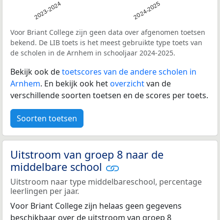
2023-2024
2024-2025
Voor Briant College zijn geen data over afgenomen toetsen
bekend. De LIB toets is het meest gebruikte type toets van
de scholen in de Arnhem in schooljaar 2024-2025.
Bekijk ook de
toetscores van de andere scholen in
Arnhem
. En bekijk ook het
overzicht
van de
verschillende soorten toetsen en de scores per toets.
Soorten toetsen
Uitstroom van groep 8 naar de
middelbare school
Uitstroom naar type middelbareschool, percentage
leerlingen per jaar.
Voor Briant College zijn helaas geen gegevens
beschikbaar over de uitstroom van groep 8