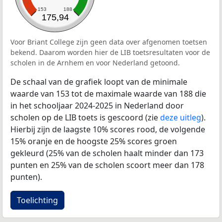
153
188
175,94
Voor Briant College zijn geen data over afgenomen toetsen
bekend. Daarom worden hier de LIB toetsresultaten voor de
scholen in de Arnhem en voor Nederland getoond.
De schaal van de grafiek loopt van de minimale
waarde van 153 tot de maximale waarde van 188 die
in het schooljaar 2024-2025 in Nederland door
scholen op de LIB toets is gescoord (zie
deze uitleg
).
Hierbij zijn de laagste 10% scores rood, de volgende
15% oranje en de hoogste 25% scores groen
gekleurd (25% van de scholen haalt minder dan 173
punten en 25% van de scholen scoort meer dan 178
punten).
Toelichting