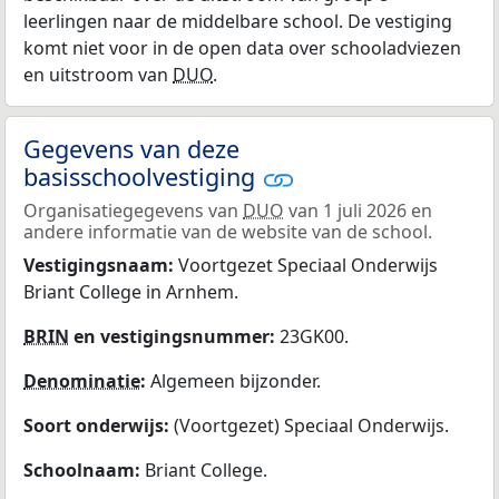
leerlingen naar de middelbare school. De vestiging
komt niet voor in de open data over schooladviezen
en uitstroom van
DUO
.
Gegevens van deze
basisschoolvestiging
Organisatiegegevens van
DUO
van 1 juli 2026 en
andere informatie van de website van de school.
Vestigingsnaam:
Voortgezet Speciaal Onderwijs
Briant College in Arnhem.
BRIN
en vestigingsnummer:
23GK00.
Denominatie
:
Algemeen bijzonder.
Soort onderwijs:
(Voortgezet) Speciaal Onderwijs.
Schoolnaam:
Briant College.