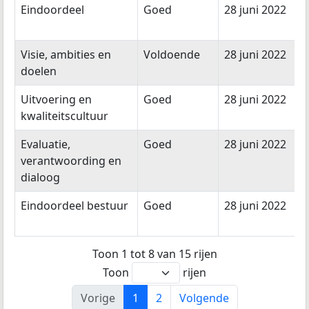
Eindoordeel
Goed
28 juni 2022
Visie, ambities en
Voldoende
28 juni 2022
doelen
Uitvoering en
Goed
28 juni 2022
kwaliteitscultuur
Evaluatie,
Goed
28 juni 2022
verantwoording en
dialoog
Eindoordeel bestuur
Goed
28 juni 2022
Toon 1 tot 8 van 15 rijen
Toon
rijen
Vorige
1
2
Volgende