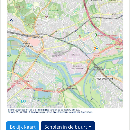
Bekijk kaart
Scholen in de buurt