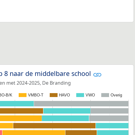
p 8 naar de middelbare school
 en met 2024-2025, De Branding
BO-B/K
VMBO-T
HAVO
VWO
Overig