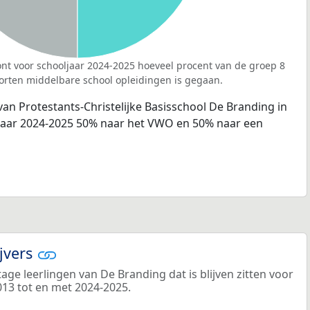
nt voor schooljaar 2024-2025 hoeveel procent van de groep 8
orten middelbare school opleidingen is gegaan.
van Protestants-Christelijke Basisschool De Branding in
ljaar 2024-2025 50% naar het VWO en 50% naar een
ijvers
ge leerlingen van De Branding dat is blijven zitten voor
013 tot en met 2024-2025.