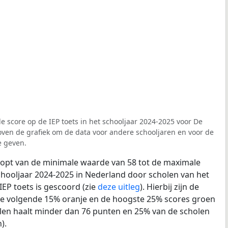
e score op de IEP toets in het schooljaar 2024-2025 voor De
boven de grafiek om de data voor andere schooljaren en voor de
e geven.
loopt van de minimale waarde van 58 tot de maximale
chooljaar 2024-2025 in Nederland door scholen van het
IEP toets is gescoord (zie
deze uitleg
). Hierbij zijn de
de volgende 15% oranje en de hoogste 25% scores groen
len haalt minder dan 76 punten en 25% van de scholen
).