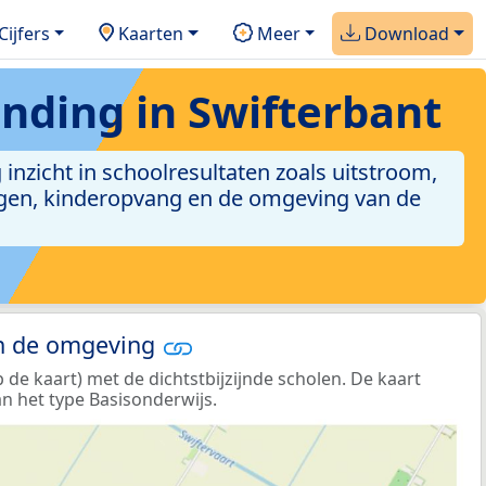
Cijfers
Kaarten
Meer
Download
anding in Swifterbant
 inzicht in schoolresultaten zoals uitstroom,
lingen, kinderopvang en de omgeving van de
in de omgeving
e kaart) met de dichtstbijzijnde scholen. De kaart
n het type Basisonderwijs.