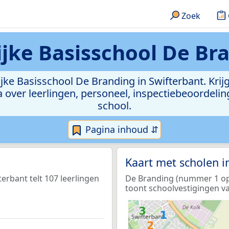
Zoek
ijke Basisschool De Br
lijke Basisschool De Branding in Swifterbant. Krijg
data over leerlingen, personeel, inspectiebeoorde
school.
Pagina inhoud ⇵
Kaart met scholen 
erbant telt 107 leerlingen
De Branding (nummer 1 op d
toont schoolvestigingen va