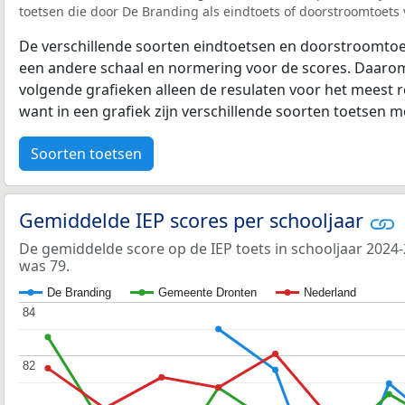
toetsen die door De Branding als eindtoets of doorstroomtoets v
De verschillende soorten eindtoetsen en doorstroomtoe
een andere schaal en normering voor de scores. Daarom
volgende grafieken alleen de resulaten voor het meest r
want in een grafiek zijn verschillende soorten toetsen moe
Soorten toetsen
Gemiddelde IEP scores per schooljaar
De gemiddelde score op de IEP toets in schooljaar 2024
was 79.
De Branding
Gemeente Dronten
Nederland
84
84
82
82