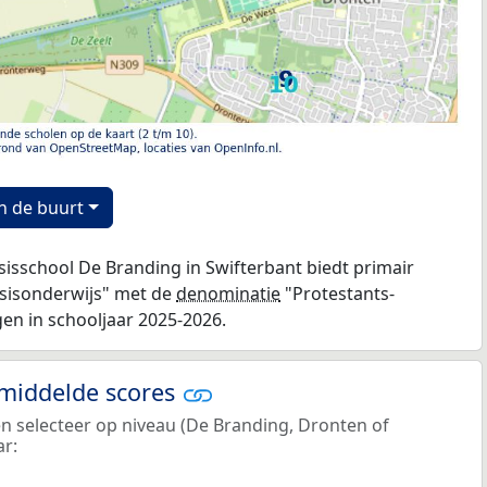
n de buurt
asisschool De Branding in Swifterbant biedt primair
asisonderwijs" met de
denominatie
"Protestants-
ngen in schooljaar 2025-2026.
emiddelde scores
en selecteer op niveau (De Branding, Dronten of
ar: