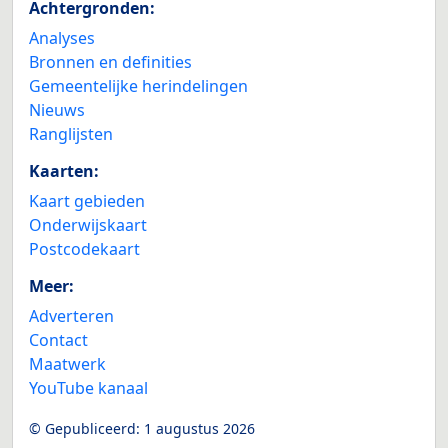
Achtergronden:
Analyses
Bronnen en definities
Gemeentelijke herindelingen
Nieuws
Ranglijsten
Kaarten:
Kaart gebieden
Onderwijskaart
Postcodekaart
Meer:
Adverteren
Contact
Maatwerk
YouTube kanaal
© Gepubliceerd:
1 augustus 2026