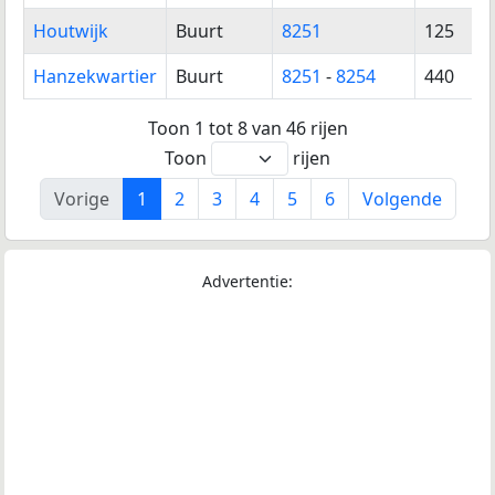
Houtwijk
Buurt
8251
125
Hanzekwartier
Buurt
8251
-
8254
440
Toon 1 tot 8 van 46 rijen
Toon
rijen
Vorige
1
2
3
4
5
6
Volgende
Advertentie: