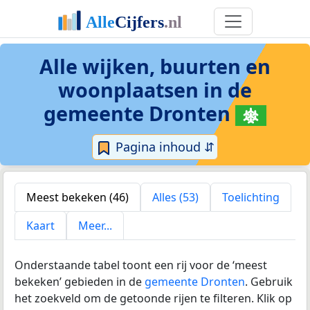
Alle wijken, buurten en
woonplaatsen in
de
gemeente Dronten
Pagina inhoud ⇵
Meest bekeken (46)
Alles (53)
Toelichting
Kaart
Meer...
Onderstaande tabel toont een rij voor de ‘meest
bekeken’ gebieden in de
gemeente Dronten
. Gebruik
het zoekveld om de getoonde rijen te filteren. Klik op