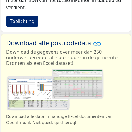
meer dan 30% van het totale inkomen in dat gebied
verdient.
Toelichting
Download alle postcodedata
Download de gegevens over meer dan 250
onderwerpen voor alle postcodes in de gemeente
Dronten als een Excel dataset!
Download alle data in handige Excel documenten van
OpenInfo.nl. Niet goed, geld terug!