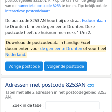
postcodegebied 8253AN. Klik op de kaart om de geografie
van de
numerieke postcode 8253
te tonen. Tip: bekijk ook de
interactieve postcodekaart
.
De postcode 8253 AN hoort bij de straat
Esdoornlaan
te Dronten binnen de gemeente Dronten. Deze
postcode heeft de huisnummerreeks 1 t/m 2.
Download de postcodedata in handige Excel
documenten voor
de gemeente Dronten
of voor heel
Nederland
.
Vorige postcode
Volgende postcode
Adressen met postcode 8253AN
Tabel met alle 2 adressen in het postcodegebied 8253
AN.
Zoek in de tabel: