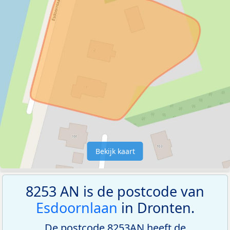
Bekijk kaart
8253 AN is de postcode van
Esdoornlaan
in Dronten.
De postcode 8253AN heeft de