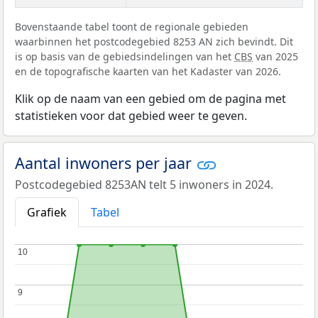
Bovenstaande tabel toont de regionale gebieden
waarbinnen het postcodegebied 8253 AN zich bevindt. Dit
is op basis van de gebiedsindelingen van het
CBS
van 2025
en de topografische kaarten van het Kadaster van 2026.
Klik op de naam van een gebied om de pagina met
statistieken voor dat gebied weer te geven.
Aantal inwoners per jaar
Postcodegebied 8253AN telt 5 inwoners in 2024.
Grafiek
Tabel
10
10
9
9