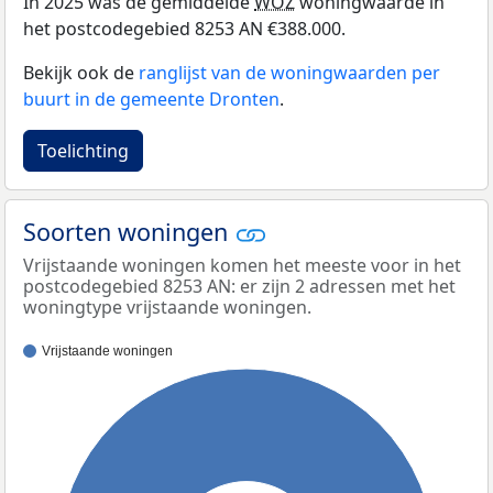
In 2025 was de gemiddelde
WOZ
woningwaarde in
het postcodegebied 8253 AN €388.000.
Bekijk ook de
ranglijst van de woningwaarden per
buurt in de gemeente Dronten
.
Toelichting
Soorten woningen
Vrijstaande woningen komen het meeste voor in het
postcodegebied 8253 AN: er zijn 2 adressen met het
woningtype vrijstaande woningen.
Vrijstaande woningen