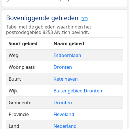
Bovenliggende gebieden
Tabel met de gebieden waarbinnen het
postcodegebied 8253 AN zich bevindt.
Soort gebied
Naam gebied
Weg
Esdoornlaan
Woonplaats
Dronten
Buurt
Ketelhaven
Wijk
Buitengebied Dronten
Gemeente
Dronten
Provincie
Flevoland
Land
Nederland