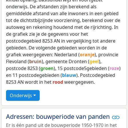
onderwijs. De afstanden zijn berekend als
gemiddelde afstand van alle inwoners in een gebied
tot de dichtstbijzijnde voorziening, berekend over de
autoweg en rekening houdend met de rijrichting. In
de grafiek zie je de gegevens voor het
postcodegebied 8253 AN in vergelijking tot andere
gebieden. De volgende gebieden worden in de
grafiek weergegeven: Nederland (
oranje
), provincie
Flevoland (
bruin
), gemeente Dronten (
geel
),
postcode 8253 (
groen
), 15 postcode5gebieden (
roze
)
en 11 postcodegebieden (
blauw
). Postcodegebied
8253 AN wordt in het
rood
weergegeven.
Onderwijs
Adressen: bouwperiode van panden
Er is één pand uit de bouwperiode 1950-1970 in het