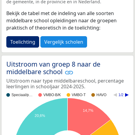
de gemeente, in de provincie en in Nederland.
Bekijk de tabel met de indeling van alle soorten
middelbare school opleidingen naar de groepen
praktisch of theoretisch in de toelichting:
Toelichting
Vergelijk scholen
Uitstroom van groep 8 naar de
middelbare school
Uitstroom naar type middelbareschool, percentage
leerlingen in schooljaar 2024-2025.
Speciaal/p…
VMBO-B/K
VMBO-T
HAVO
1/2
14,7%
20,6%