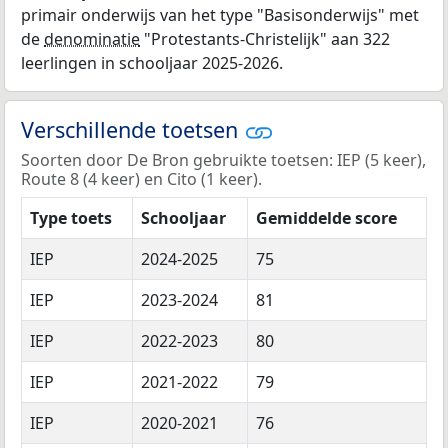
primair onderwijs van het type "Basisonderwijs" met
de
denominatie
"Protestants-Christelijk" aan 322
leerlingen in schooljaar 2025-2026.
Verschillende toetsen
Soorten door De Bron gebruikte toetsen: IEP (5 keer),
Route 8 (4 keer) en Cito (1 keer).
Type toets
Schooljaar
Gemiddelde score
IEP
2024-2025
75
IEP
2023-2024
81
IEP
2022-2023
80
IEP
2021-2022
79
IEP
2020-2021
76