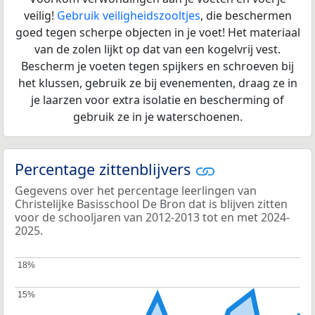
veilig!
Gebruik veiligheidszooltjes
, die beschermen
goed tegen scherpe objecten in je voet! Het materiaal
van de zolen lijkt op dat van een kogelvrij vest.
Bescherm je voeten tegen spijkers en schroeven bij
het klussen, gebruik ze bij evenementen, draag ze in
je laarzen voor extra isolatie en bescherming of
gebruik ze in je waterschoenen.
Percentage zittenblijvers
Gegevens over het percentage leerlingen van
Christelijke Basisschool De Bron dat is blijven zitten
voor de schooljaren van 2012-2013 tot en met 2024-
2025.
18%
18%
15%
15%