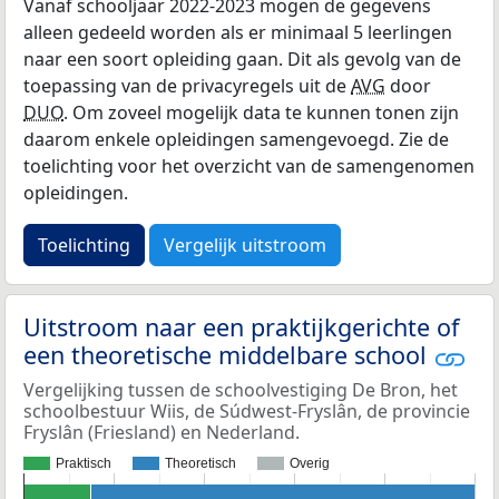
Vanaf schooljaar 2022-2023 mogen de gegevens
alleen gedeeld worden als er minimaal 5 leerlingen
naar een soort opleiding gaan. Dit als gevolg van de
toepassing van de privacyregels uit de
AVG
door
DUO
. Om zoveel mogelijk data te kunnen tonen zijn
daarom enkele opleidingen samengevoegd. Zie de
toelichting voor het overzicht van de samengenomen
opleidingen.
Toelichting
Vergelijk uitstroom
Uitstroom naar een praktijkgerichte of
een theoretische middelbare school
Vergelijking tussen de schoolvestiging De Bron, het
schoolbestuur Wiis, de Súdwest-Fryslân, de provincie
Fryslân (Friesland) en Nederland.
Praktisch
Theoretisch
Overig