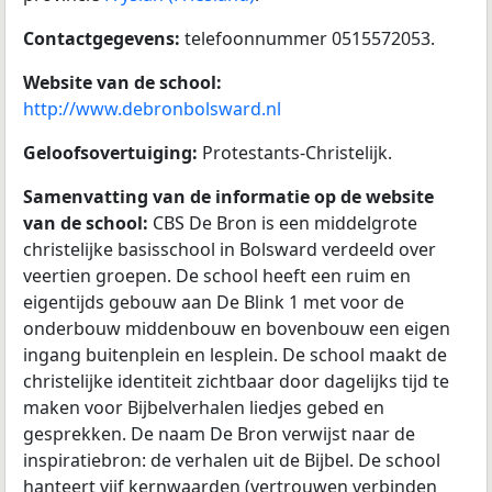
Contactgegevens:
telefoonnummer 0515572053.
Website van de school:
http://www.debronbolsward.nl
Geloofsovertuiging:
Protestants-Christelijk.
Samenvatting van de informatie op de website
van de school:
CBS De Bron is een middelgrote
christelijke basisschool in Bolsward verdeeld over
veertien groepen. De school heeft een ruim en
eigentijds gebouw aan De Blink 1 met voor de
onderbouw middenbouw en bovenbouw een eigen
ingang buitenplein en lesplein. De school maakt de
christelijke identiteit zichtbaar door dagelijks tijd te
maken voor Bijbelverhalen liedjes gebed en
gesprekken. De naam De Bron verwijst naar de
inspiratiebron: de verhalen uit de Bijbel. De school
hanteert vijf kernwaarden (vertrouwen verbinden