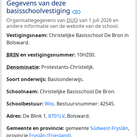
Gegevens van deze
basisschoolvestiging
Organisatiegegevens van
DUO
van 1 juli 2026 en
andere informatie van de website van de school.
Vestigingsnaam:
Christelijke Basisschool De Bron in
Bolsward.
BRIN
en vestigingsnummer:
10HZ00.
Denominatie
:
Protestants-Christelijk.
Soort onderwijs:
Basisonderwijs.
Schoolnaam:
Christelijke Basisschool De Bron.
Schoolbestuur:
Wiis
. Bestuursnummer: 42545.
Adres:
De Blink 1,
8701LV
, Bolsward.
Gemeente en provincie:
gemeente
Súdwest-Fryslân
,
provincie
Fryslân (Friesland)
.