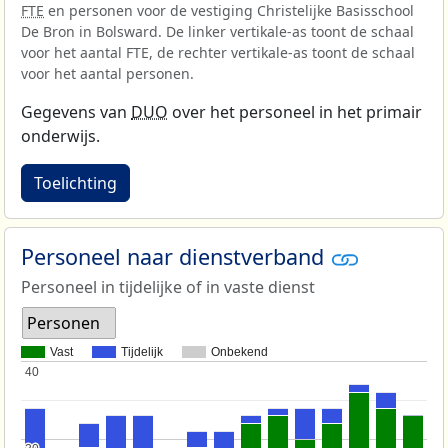
FTE
en personen voor de vestiging Christelijke Basisschool
De Bron in Bolsward. De linker vertikale-as toont de schaal
voor het aantal FTE, de rechter vertikale-as toont de schaal
voor het aantal personen.
Gegevens van
DUO
over het personeel in het primair
onderwijs.
Toelichting
Personeel naar dienstverband
Personeel in tijdelijke of in vaste dienst
Personen
Vast
Tijdelijk
Onbekend
40
40