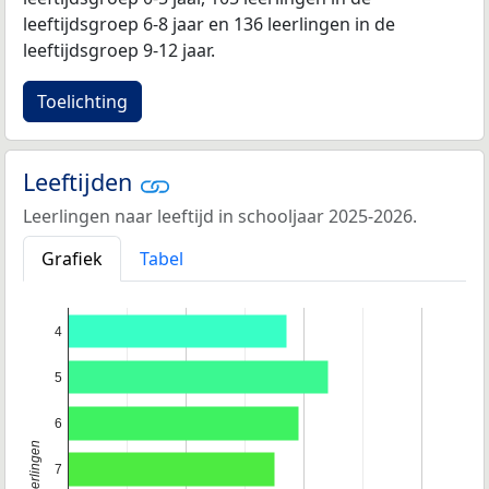
leeftijdsgroep 6-8 jaar en 136 leerlingen in de
leeftijdsgroep 9-12 jaar.
Toelichting
Leeftijden
Leerlingen naar leeftijd in schooljaar 2025-2026.
Grafiek
Tabel
4
5
6
7