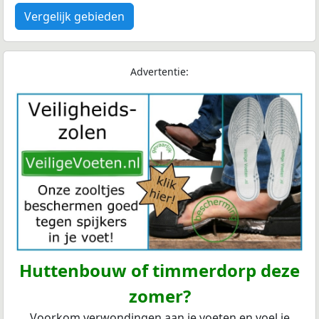
Vergelijk gebieden
Advertentie:
Huttenbouw of timmerdorp deze
zomer?
Voorkom verwondingen aan je voeten en voel je