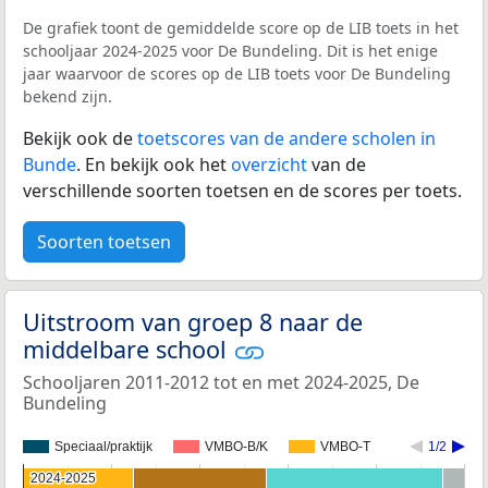
De grafiek toont de gemiddelde score op de LIB toets in het
schooljaar 2024-2025 voor De Bundeling. Dit is het enige
jaar waarvoor de scores op de LIB toets voor De Bundeling
bekend zijn.
Bekijk ook de
toetscores van de andere scholen in
Bunde
. En bekijk ook het
overzicht
van de
verschillende soorten toetsen en de scores per toets.
Soorten toetsen
Uitstroom van groep 8 naar de
middelbare school
Schooljaren 2011-2012 tot en met 2024-2025, De
Bundeling
Speciaal/praktijk
VMBO-B/K
VMBO-T
1/2
2024-2025
2024-2025