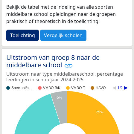
Bekijk de tabel met de indeling van alle soorten
middelbare school opleidingen naar de groepen
praktisch of theoretisch in de toelichting:
Toelichting
Vergelijk scholen
Uitstroom van groep 8 naar de
middelbare school
Uitstroom naar type middelbareschool, percentage
leerlingen in schooljaar 2024-2025.
Speciaal/p…
VMBO-B/K
VMBO-T
HAVO
1/2
5%
25%