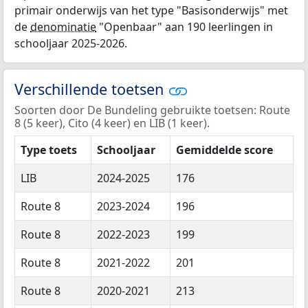
primair onderwijs van het type "Basisonderwijs" met
de
denominatie
"Openbaar" aan 190 leerlingen in
schooljaar 2025-2026.
Verschillende toetsen
Soorten door De Bundeling gebruikte toetsen: Route
8 (5 keer), Cito (4 keer) en LIB (1 keer).
Type toets
Schooljaar
Gemiddelde score
LIB
2024-2025
176
Route 8
2023-2024
196
Route 8
2022-2023
199
Route 8
2021-2022
201
Route 8
2020-2021
213