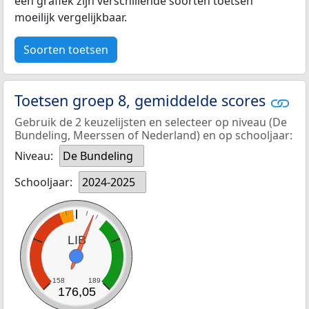
een grafiek zijn verschillende soorten toetsen
moeilijk vergelijkbaar.
Soorten toetsen
Toetsen groep 8, gemiddelde scores
Gebruik de 2 keuzelijsten en selecteer op niveau (De
Bundeling, Meerssen of Nederland) en op schooljaar:
Niveau:
De Bundeling
Schooljaar:
2024-2025
LIB
158
189
176,05