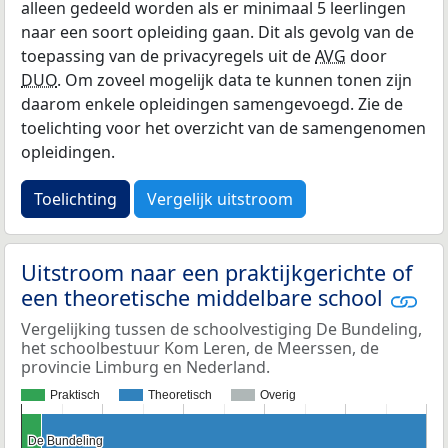
alleen gedeeld worden als er minimaal 5 leerlingen
naar een soort opleiding gaan. Dit als gevolg van de
toepassing van de privacyregels uit de
AVG
door
DUO
. Om zoveel mogelijk data te kunnen tonen zijn
daarom enkele opleidingen samengevoegd. Zie de
toelichting voor het overzicht van de samengenomen
opleidingen.
Toelichting
Vergelijk uitstroom
Uitstroom naar een praktijkgerichte of
een theoretische middelbare school
Vergelijking tussen de schoolvestiging De Bundeling,
het schoolbestuur Kom Leren, de Meerssen, de
provincie Limburg en Nederland.
Praktisch
Theoretisch
Overig
De Bundeling
De Bundeling