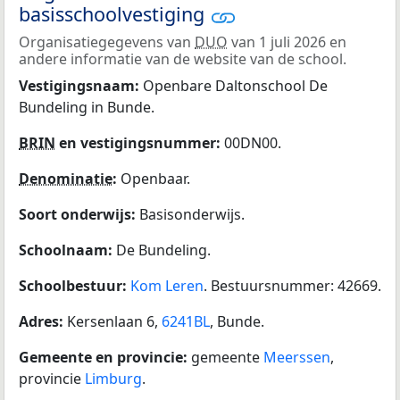
basisschoolvestiging
Organisatiegegevens van
DUO
van 1 juli 2026 en
andere informatie van de website van de school.
Vestigingsnaam:
Openbare Daltonschool De
Bundeling in Bunde.
BRIN
en vestigingsnummer:
00DN00.
Denominatie
:
Openbaar.
Soort onderwijs:
Basisonderwijs.
Schoolnaam:
De Bundeling.
Schoolbestuur:
Kom Leren
. Bestuursnummer: 42669.
Adres:
Kersenlaan 6,
6241BL
, Bunde.
Gemeente en provincie:
gemeente
Meerssen
,
provincie
Limburg
.