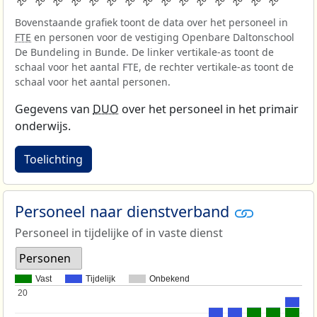
Bovenstaande grafiek toont de data over het personeel in
FTE
en personen voor de vestiging Openbare Daltonschool
De Bundeling in Bunde. De linker vertikale-as toont de
schaal voor het aantal FTE, de rechter vertikale-as toont de
schaal voor het aantal personen.
Gegevens van
DUO
over het personeel in het primair
onderwijs.
Toelichting
Personeel naar dienstverband
Personeel in tijdelijke of in vaste dienst
Personen
Vast
Tijdelijk
Onbekend
20
20