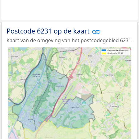
Postcode 6231 op de kaart
Kaart van de omgeving van het postcodegebied 6231.