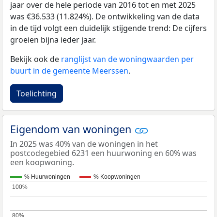
jaar over de hele periode van 2016 tot en met 2025
was €36.533 (11.824%). De ontwikkeling van de data
in de tijd volgt een duidelijk stijgende trend: De cijfers
groeien bijna ieder jaar.
Bekijk ook de
ranglijst van de woningwaarden per
buurt in de gemeente Meerssen
.
Toelichting
Eigendom van woningen
In 2025 was 40% van de woningen in het
postcodegebied 6231 een huurwoning en 60% was
een koopwoning.
% Huurwoningen
% Koopwoningen
100%
100%
80%
80%