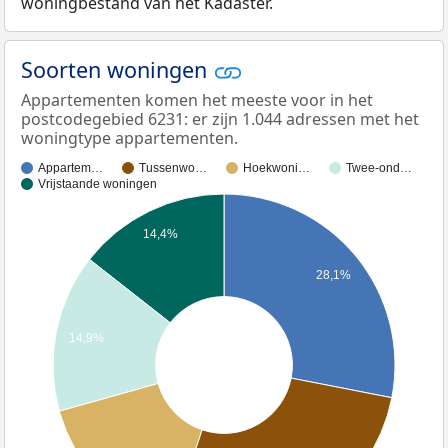
woningbestand van het Kadaster.
Soorten woningen
Appartementen komen het meeste voor in het
postcodegebied 6231: er zijn 1.044 adressen met het
woningtype appartementen.
Appartem…
Tussenwo…
Hoekwoni…
Twee-ond…
Vrijstaande woningen
14,4%
28,1%
14,9%