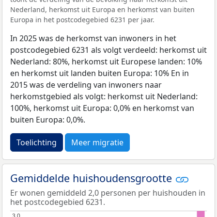
Nederland, herkomst uit Europa en herkomst van buiten
Europa in het postcodegebied 6231 per jaar.
In 2025 was de herkomst van inwoners in het
postcodegebied 6231 als volgt verdeeld: herkomst uit
Nederland: 80%, herkomst uit Europese landen: 10%
en herkomst uit landen buiten Europa: 10% En in
2015 was de verdeling van inwoners naar
herkomstgebied als volgt: herkomst uit Nederland:
100%, herkomst uit Europa: 0,0% en herkomst van
buiten Europa: 0,0%.
Toelichting
Meer migratie
Gemiddelde huishoudensgrootte
Er wonen gemiddeld 2,0 personen per huishouden in
het postcodegebied 6231.
3,0
3,0