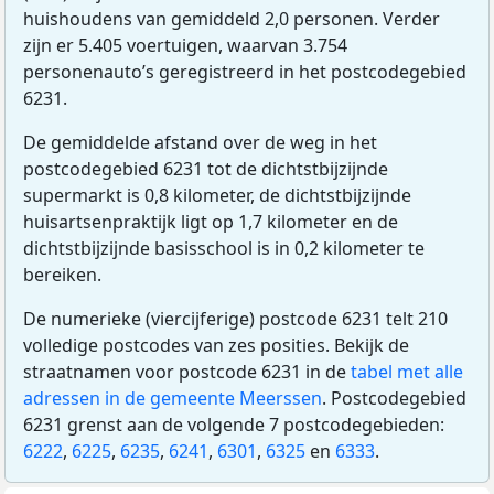
huishoudens van gemiddeld 2,0 personen. Verder
zijn er 5.405 voertuigen, waarvan 3.754
personenauto’s geregistreerd in het postcodegebied
6231.
De gemiddelde afstand over de weg in het
postcodegebied 6231 tot de dichtstbijzijnde
supermarkt is 0,8 kilometer, de dichtstbijzijnde
huisartsenpraktijk ligt op 1,7 kilometer en de
dichtstbijzijnde basisschool is in 0,2 kilometer te
bereiken.
De numerieke (viercijferige) postcode 6231 telt 210
volledige postcodes van zes posities. Bekijk de
straatnamen voor postcode 6231 in de
tabel met alle
adressen in de gemeente Meerssen
. Postcodegebied
6231 grenst aan de volgende 7 postcodegebieden:
6222
,
6225
,
6235
,
6241
,
6301
,
6325
en
6333
.