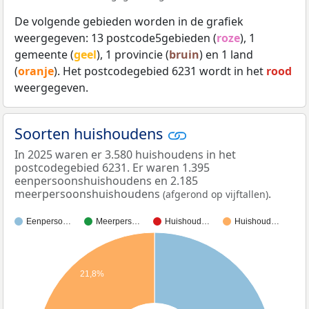
De volgende gebieden worden in de grafiek
weergegeven: 13 postcode5gebieden (
roze
), 1
gemeente (
geel
), 1 provincie (
bruin
) en 1 land
(
oranje
). Het postcodegebied 6231 wordt in het
rood
weergegeven.
Soorten huishoudens
In 2025 waren er 3.580 huishoudens in het
postcodegebied 6231. Er waren 1.395
eenpersoonshuishoudens en 2.185
meerpersoonshuishoudens
.
(afgerond op vijftallen)
Eenperso…
Meerpers…
Huishoud…
Huishoud…
21,8%