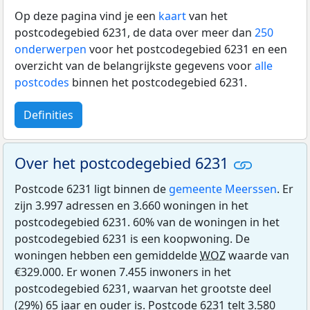
Op deze pagina vind je een
kaart
van het
postcodegebied 6231, de data over meer dan
250
onderwerpen
voor het postcodegebied 6231 en een
overzicht van de belangrijkste gegevens voor
alle
postcodes
binnen het postcodegebied 6231.
Definities
Over het postcodegebied 6231
Postcode 6231 ligt binnen de
gemeente Meerssen
. Er
zijn 3.997 adressen en 3.660 woningen in het
postcodegebied 6231. 60% van de woningen in het
postcodegebied 6231 is een koopwoning. De
woningen hebben een gemiddelde
WOZ
waarde van
€329.000. Er wonen 7.455 inwoners in het
postcodegebied 6231, waarvan het grootste deel
(29%) 65 jaar en ouder is. Postcode 6231 telt 3.580