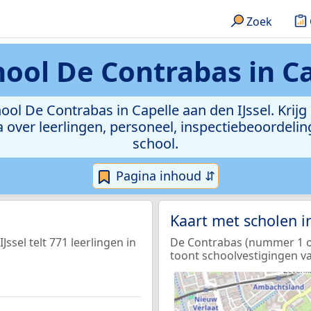
Zoek
ool De Contrabas in Ca
ool De Contrabas in Capelle aan den IJssel. Krijg
data over leerlingen, personeel, inspectiebeoorde
school.
Pagina inhoud ⇵
Kaart met scholen 
ssel telt 771 leerlingen in
De Contrabas (nummer 1 op 
toont schoolvestigingen va