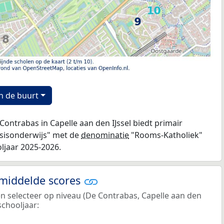
n de buurt
Contrabas in Capelle aan den IJssel biedt primair
asisonderwijs" met de
denominatie
"Rooms-Katholiek"
oljaar 2025-2026.
emiddelde scores
en selecteer op niveau (De Contrabas, Capelle aan den
schooljaar: