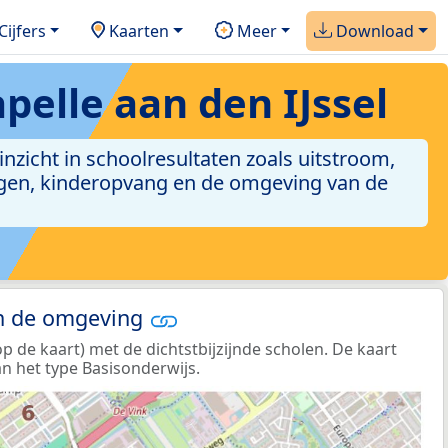
Cijfers
Kaarten
Meer
Download
pelle aan den IJssel
 inzicht in schoolresultaten zoals uitstroom,
lingen, kinderopvang en de omgeving van de
in de omgeving
de kaart) met de dichtstbijzijnde scholen. De kaart
n het type Basisonderwijs.