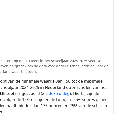
e score op de LIB toets in het schooljaar 2024-2025 voor De
 boven de grafiek om de data voor andere schooljaren en voor de
erland weer te geven.
loopt van de minimale waarde van 158 tot de maximale
schooljaar 2024-2025 in Nederland door scholen van het
LIB toets is gescoord (zie
deze uitleg
). Hierbij zijn de
de volgende 15% oranje en de hoogste 25% scores groen
len haalt minder dan 173 punten en 25% van de scholen
n).