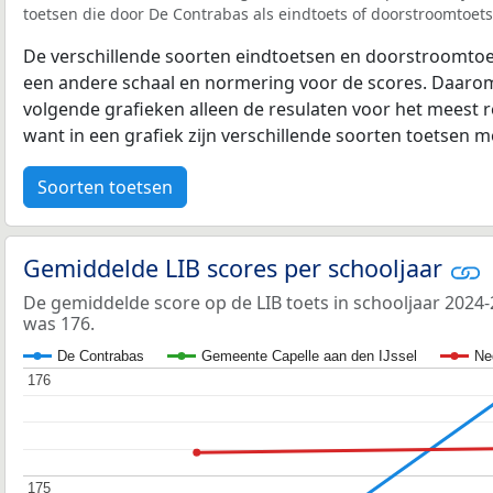
toetsen die door De Contrabas als eindtoets of doorstroomtoets 
De verschillende soorten eindtoetsen en doorstroomtoe
een andere schaal en normering voor de scores. Daarom
volgende grafieken alleen de resulaten voor het meest r
want in een grafiek zijn verschillende soorten toetsen moe
Soorten toetsen
Gemiddelde LIB scores per schooljaar
De gemiddelde score op de LIB toets in schooljaar 2024
was 176.
De Contrabas
Gemeente Capelle aan den IJssel
Ne
176
176
175
175