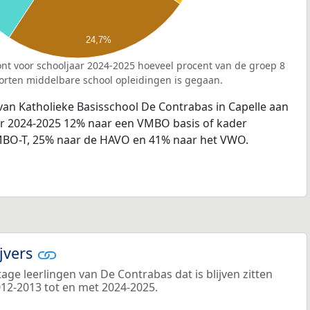
24,7%
nt voor schooljaar 2024-2025 hoeveel procent van de groep 8
orten middelbare school opleidingen is gegaan.
van Katholieke Basisschool De Contrabas in Capelle aan
aar 2024-2025 12% naar een VMBO basis of kader
VMBO-T, 25% naar de HAVO en 41% naar het VWO.
ijvers
ge leerlingen van De Contrabas dat is blijven zitten
012-2013 tot en met 2024-2025.