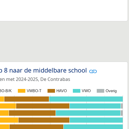
p 8 naar de middelbare school
 en met 2024-2025, De Contrabas
BO-B/K
VMBO-T
HAVO
VWO
Overig