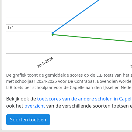
174
174
2023-2024
2
De grafiek toont de gemiddelde scores op de LIB toets van het 
met schooljaar 2024-2025 voor De Contrabas. Bovendien worde
LIB toets per schooljaar voor de Capelle aan den IJssel en Ned
Bekijk ook de
toetscores van de andere scholen in Capell
ook het
overzicht
van de verschillende soorten toetsen e
Soorten toetsen