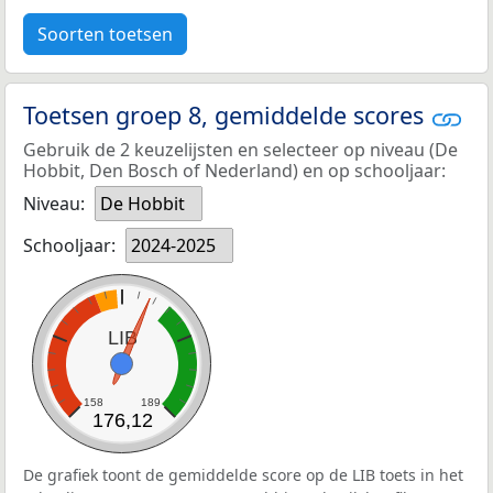
Soorten toetsen
Toetsen groep 8, gemiddelde scores
Gebruik de 2 keuzelijsten en selecteer op niveau (De
Hobbit, Den Bosch of Nederland) en op schooljaar:
Niveau:
De Hobbit
Schooljaar:
2024-2025
LIB
158
189
176,12
De grafiek toont de gemiddelde score op de LIB toets in het