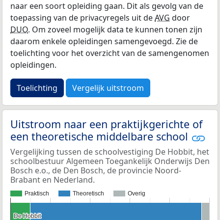
naar een soort opleiding gaan. Dit als gevolg van de
toepassing van de privacyregels uit de
AVG
door
DUO
. Om zoveel mogelijk data te kunnen tonen zijn
daarom enkele opleidingen samengevoegd. Zie de
toelichting voor het overzicht van de samengenomen
opleidingen.
Toelichting
Vergelijk uitstroom
Uitstroom naar een praktijkgerichte of
een theoretische middelbare school
Vergelijking tussen de schoolvestiging De Hobbit, het
schoolbestuur Algemeen Toegankelijk Onderwijs Den
Bosch e.o., de Den Bosch, de provincie Noord-
Brabant en Nederland.
Praktisch
Theoretisch
Overig
De Hobbit
De Hobbit