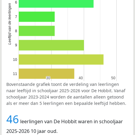
6
Leeftijd van de leerlingen
7
8
9
10
11
30
30
40
40
50
50
Bovenstaande grafiek toont de verdeling van leerlingen
naar leeftijd in schooljaar 2025-2026 voor De Hobbit. Vanaf
schooljaar 2023-2024 worden de aantallen alleen getoond
als er meer dan 5 leerlingen een bepaalde leeftijd hebben.
46
leerlingen van De Hobbit waren in schooljaar
2025-2026 10 jaar oud.