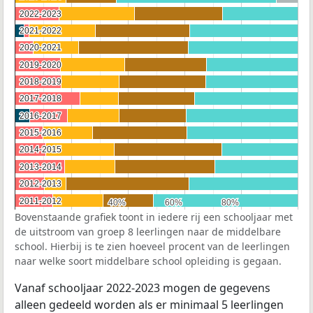
2022-2023
2022-2023
2021-2022
2021-2022
2020-2021
2020-2021
2019-2020
2019-2020
2018-2019
2018-2019
2017-2018
2017-2018
2016-2017
2016-2017
2015-2016
2015-2016
2014-2015
2014-2015
2013-2014
2013-2014
2012-2013
2012-2013
2011-2012
2011-2012
40%
40%
60%
60%
80%
80%
Bovenstaande grafiek toont in iedere rij een schooljaar met
de uitstroom van groep 8 leerlingen naar de middelbare
school. Hierbij is te zien hoeveel procent van de leerlingen
naar welke soort middelbare school opleiding is gegaan.
Vanaf schooljaar 2022-2023 mogen de gegevens
alleen gedeeld worden als er minimaal 5 leerlingen