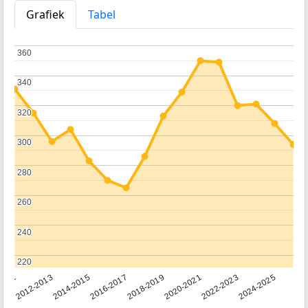
Grafiek
Tabel
360
360
340
340
320
320
300
300
280
280
260
260
240
240
220
220
2011
2012-2013
2014-2015
2016-2017
2018-2019
2020-2021
2022-2023
2024-2025