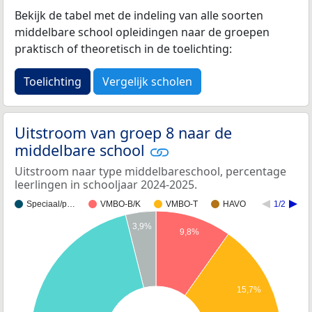
Bekijk de tabel met de indeling van alle soorten
middelbare school opleidingen naar de groepen
praktisch of theoretisch in de toelichting:
Toelichting
Vergelijk scholen
Uitstroom van groep 8 naar de
middelbare school
Uitstroom naar type middelbareschool, percentage
leerlingen in schooljaar 2024-2025.
Speciaal/p…
VMBO-B/K
VMBO-T
HAVO
1/2
3,9%
9,8%
15,7%