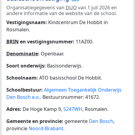
Organisatiegegevens van
DUO
van 1 juli 2026 en
andere informatie van de website van de school.
Vestigingsnaam:
Kindcentrum De Hobbit in
Rosmalen.
BRIN
en vestigingsnummer:
11AZ00.
Denominatie
:
Openbaar.
Soort onderwijs:
Basisonderwijs.
Schoolnaam:
ATO basisschool De Hobbit.
Schoolbestuur:
Algemeen Toegankelijk Onderwijs
Den Bosch e.o.
. Bestuursnummer: 41672.
Adres:
De Hoge Kamp 9,
5247WH
, Rosmalen.
Gemeente en provincie:
gemeente
Den Bosch
,
provincie
Noord-Brabant
.