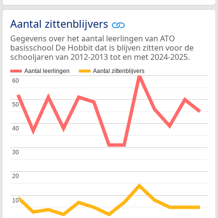
Aantal zittenblijvers
Gegevens over het aantal leerlingen van ATO
basisschool De Hobbit dat is blijven zitten voor de
schooljaren van 2012-2013 tot en met 2024-2025.
Aantal leerlingen
Aantal zittenblijvers
60
60
50
50
40
40
30
30
20
20
10
10