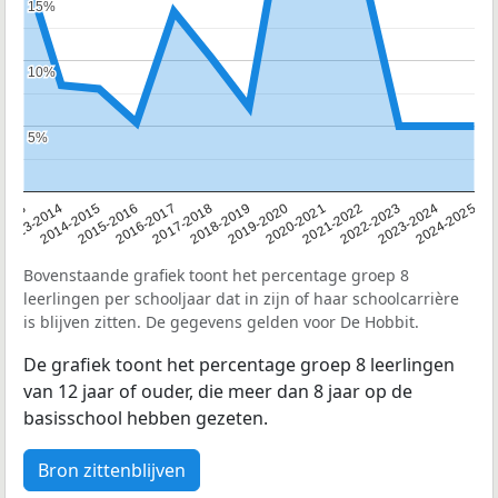
15%
15%
10%
10%
5%
5%
2013
2013-2014
2014-2015
2015-2016
2016-2017
2017-2018
2018-2019
2019-2020
2020-2021
2021-2022
2022-2023
2023-2024
2024-2025
Bovenstaande grafiek toont het percentage groep 8
leerlingen per schooljaar dat in zijn of haar schoolcarrière
is blijven zitten. De gegevens gelden voor De Hobbit.
De grafiek toont het percentage groep 8 leerlingen
van 12 jaar of ouder, die meer dan 8 jaar op de
basisschool hebben gezeten.
Bron zittenblijven