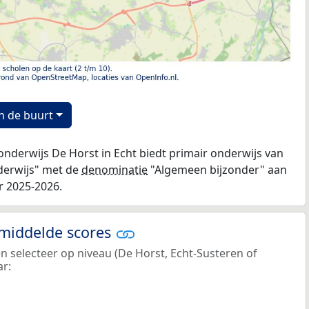
n de buurt
onderwijs De Horst in Echt biedt primair onderwijs van
nderwijs" met de
denominatie
"Algemeen bijzonder" aan
r 2025-2026.
emiddelde scores
en selecteer op niveau (De Horst, Echt-Susteren of
ar: