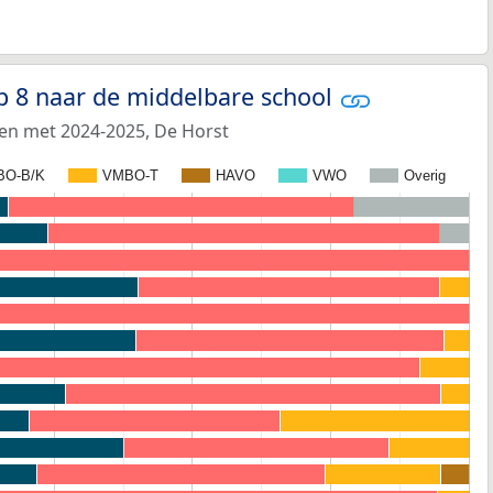
p 8 naar de middelbare school
 en met 2024-2025, De Horst
BO-B/K
VMBO-T
HAVO
VWO
Overig