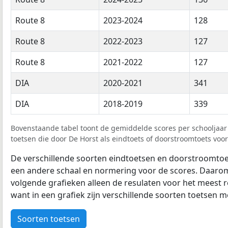
Route 8
2023-2024
128
Route 8
2022-2023
127
Route 8
2021-2022
127
DIA
2020-2021
341
DIA
2018-2019
339
Bovenstaande tabel toont de gemiddelde scores per schooljaar 
toetsen die door De Horst als eindtoets of doorstroomtoets voor
De verschillende soorten eindtoetsen en doorstroomtoe
een andere schaal en normering voor de scores. Daarom
volgende grafieken alleen de resulaten voor het meest r
want in een grafiek zijn verschillende soorten toetsen moe
Soorten toetsen