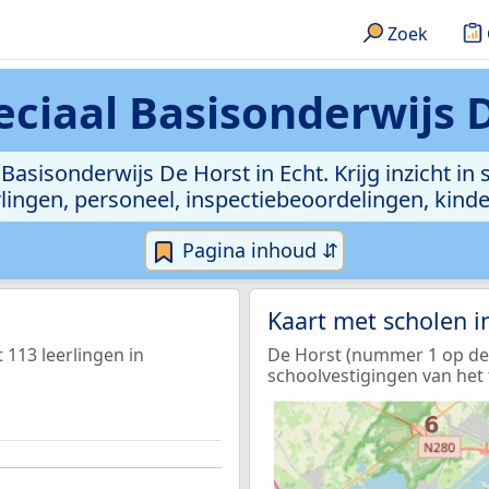
Zoek
eciaal Basisonderwijs D
 Basisonderwijs De Horst in Echt. Krijg inzicht in
leerlingen, personeel, inspectiebeoordelingen, ki
Pagina inhoud ⇵
Kaart met scholen 
 113 leerlingen in
De Horst (nummer 1 op de k
schoolvestigingen van het 