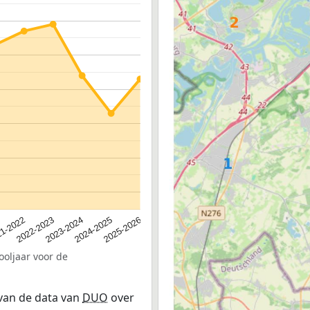
2023-2024
2022-2023
2025-2026
1-2022
2024-2025
ooljaar voor de
 van de data van
DUO
over