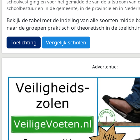
schoolvestiging en voor het gemiddelde van de uitstroom van d
schoolbestuur en in de gemeente, in de provincie en in Nederl
Bekijk de tabel met de indeling van alle soorten middel
naar de groepen praktisch of theoretisch in de toelichti
Toelichting
Vergelijk scholen
Advertentie: