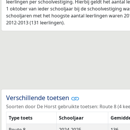
leerlingen per schoolvestiging. Hierbij geldt het aantal 
1 oktober van ieder schooljaar bij de schoolvestiging w
schooljaren met het hoogste aantal leerlingen waren 201
2012-2013 (131 leerlingen).
Verschillende toetsen
Soorten door De Horst gebruikte toetsen: Route 8 (4 keer
Type toets
Schooljaar
Gemidde
Route 8
2024-2025
136