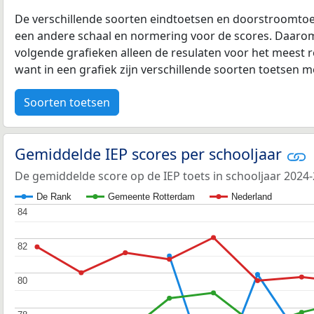
De verschillende soorten eindtoetsen en doorstroomtoe
een andere schaal en normering voor de scores. Daarom
volgende grafieken alleen de resulaten voor het meest r
want in een grafiek zijn verschillende soorten toetsen moe
Soorten toetsen
Gemiddelde IEP scores per schooljaar
De gemiddelde score op de IEP toets in schooljaar 2024
De Rank
Gemeente Rotterdam
Nederland
84
84
82
82
80
80