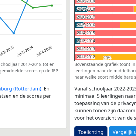
2018-2019
2018-2019
2017-2018
2017-2018
2016-2017
2016-2017
2015-2016
2015-2016
2014-2015
2014-2015
2013-2014
2013-2014
2023-2024
022-2023
2024-2025
2012-2013
2012-2013
2011-2012
2011-2012
20%
20%
schooljaar 2017-2018 tot en
Bovenstaande grafiek toont in
gemiddelde scores op de IEP
leerlingen naar de middelbare 
naar welke soort middelbare s
nburg (Rotterdam)
. En
Vanaf schooljaar 2022-202
etsen en de scores per
minimaal 5 leerlingen naar
toepassing van de privacyr
kunnen tonen zijn daarom 
voor het overzicht van d
Toelichting
Vergelijk 