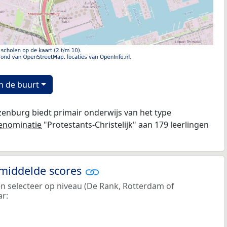
n de buurt
zenburg biedt primair onderwijs van het type
enominatie
"Protestants-Christelijk" aan 179 leerlingen
emiddelde scores
en selecteer op niveau (De Rank, Rotterdam of
ar: