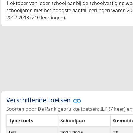
1 oktober van ieder schooljaar bij de schoolvestiging w
schooljaren met het hoogste aantal leerlingen waren 201
2012-2013 (210 leerlingen).
Verschillende toetsen
Soorten door De Rank gebruikte toetsen: IEP (7 keer) en C
Type toets
Schooljaar
Gemidde
IEP
2024-2025
79