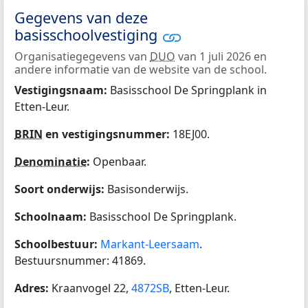
Gegevens van deze
basisschoolvestiging
Organisatiegegevens van
DUO
van 1 juli 2026 en
andere informatie van de website van de school.
Vestigingsnaam:
Basisschool De Springplank in
Etten-Leur.
BRIN
en vestigingsnummer:
18EJ00.
Denominatie
:
Openbaar.
Soort onderwijs:
Basisonderwijs.
Schoolnaam:
Basisschool De Springplank.
Schoolbestuur:
Markant-Leersaam
.
Bestuursnummer: 41869.
Adres:
Kraanvogel 22,
4872SB
, Etten-Leur.