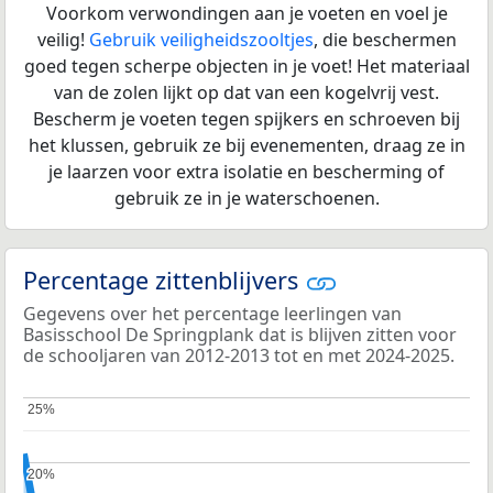
Voorkom verwondingen aan je voeten en voel je
veilig!
Gebruik veiligheidszooltjes
, die beschermen
goed tegen scherpe objecten in je voet! Het materiaal
van de zolen lijkt op dat van een kogelvrij vest.
Bescherm je voeten tegen spijkers en schroeven bij
het klussen, gebruik ze bij evenementen, draag ze in
je laarzen voor extra isolatie en bescherming of
gebruik ze in je waterschoenen.
Percentage zittenblijvers
Gegevens over het percentage leerlingen van
Basisschool De Springplank dat is blijven zitten voor
de schooljaren van 2012-2013 tot en met 2024-2025.
25%
25%
20%
20%