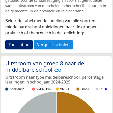
getoond voor de schoolvestiging en voor het gemiddelde
van de uitstroom van de scholen in het schoolbestuur en in
de gemeente, in de provincie en in Nederland.
Bekijk de tabel met de indeling van alle soorten
middelbare school opleidingen naar de groepen
praktisch of theoretisch in de toelichting:
Toelichting
Vergelijk scholen
Uitstroom van groep 8 naar de
middelbare school
Uitstroom naar type middelbareschool, percentage
leerlingen in schooljaar 2024-2025.
Speciaal/p…
VMBO-B/K
VMBO-T
HAVO
1/2