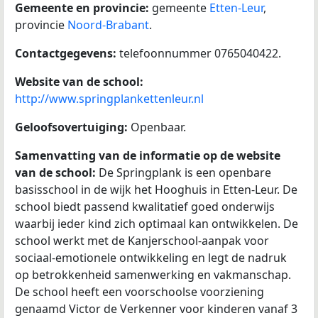
Gemeente en provincie:
gemeente
Etten-Leur
,
provincie
Noord-Brabant
.
Contactgegevens:
telefoonnummer 0765040422.
Website van de school:
http://www.springplankettenleur.nl
Geloofsovertuiging:
Openbaar.
Samenvatting van de informatie op de website
van de school:
De Springplank is een openbare
basisschool in de wijk het Hooghuis in Etten-Leur. De
school biedt passend kwalitatief goed onderwijs
waarbij ieder kind zich optimaal kan ontwikkelen. De
school werkt met de Kanjerschool-aanpak voor
sociaal-emotionele ontwikkeling en legt de nadruk
op betrokkenheid samenwerking en vakmanschap.
De school heeft een voorschoolse voorziening
genaamd Victor de Verkenner voor kinderen vanaf 3