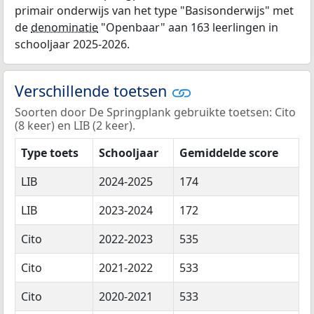
primair onderwijs van het type "Basisonderwijs" met
de
denominatie
"Openbaar" aan 163 leerlingen in
schooljaar 2025-2026.
Verschillende toetsen
Soorten door De Springplank gebruikte toetsen: Cito
(8 keer) en LIB (2 keer).
Type toets
Schooljaar
Gemiddelde score
LIB
2024-2025
174
LIB
2023-2024
172
Cito
2022-2023
535
Cito
2021-2022
533
Cito
2020-2021
533