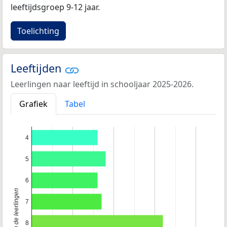
leeftijdsgroep 9-12 jaar.
Toelichting
Leeftijden
Leerlingen naar leeftijd in schooljaar 2025-2026.
Grafiek
Tabel
4
5
6
Leeftijd van de leerlingen
7
8