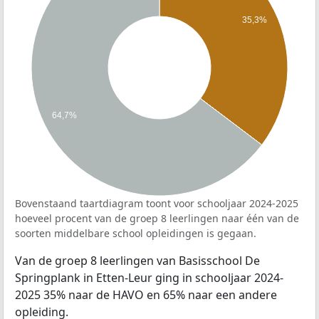
35,3%
64,7%
Bovenstaand taartdiagram toont voor schooljaar 2024-2025
hoeveel procent van de groep 8 leerlingen naar één van de
soorten middelbare school opleidingen is gegaan.
Van de groep 8 leerlingen van Basisschool De
Springplank in Etten-Leur ging in schooljaar 2024-
2025 35% naar de HAVO en 65% naar een andere
opleiding.