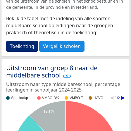
van de uitstroom van de scholen in het schoolbestuur en in
de gemeente, in de provincie en in Nederland.
Bekijk de tabel met de indeling van alle soorten
middelbare school opleidingen naar de groepen
praktisch of theoretisch in de toelichting:
Toelichting
Vergelijk scholen
Uitstroom van groep 8 naar de
middelbare school
Uitstroom naar type middelbareschool, percentage
leerlingen in schooljaar 2024-2025.
Speciaal/p…
VMBO-B/K
VMBO-T
HAVO
1/2
12,1%