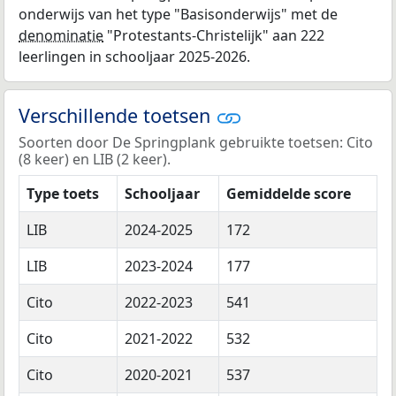
onderwijs van het type "Basisonderwijs" met de
denominatie
"Protestants-Christelijk" aan 222
leerlingen in schooljaar 2025-2026.
Verschillende toetsen
Soorten door De Springplank gebruikte toetsen: Cito
(8 keer) en LIB (2 keer).
Type toets
Schooljaar
Gemiddelde score
LIB
2024-2025
172
LIB
2023-2024
177
Cito
2022-2023
541
Cito
2021-2022
532
Cito
2020-2021
537