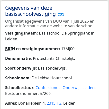
Gegevens van deze
basisschoolvestiging
Organisatiegegevens van
DUO
van 1 juli 2026 en
andere informatie van de website van de school.
Vestigingsnaam:
Basisschool De Springplank in
Leiden.
BRIN
en vestigingsnummer:
17MJ00.
Denominatie
:
Protestants-Christelijk.
Soort onderwijs:
Basisonderwijs.
Schoolnaam:
De Leidse Houtschool.
Schoolbestuur:
Confessioneel Onderwijs Leiden
.
Bestuursnummer: 57266.
Adres:
Bonaireplein 4,
2315HG
, Leiden.