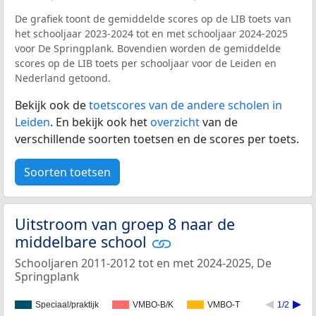
De grafiek toont de gemiddelde scores op de LIB toets van
het schooljaar 2023-2024 tot en met schooljaar 2024-2025
voor De Springplank. Bovendien worden de gemiddelde
scores op de LIB toets per schooljaar voor de Leiden en
Nederland getoond.
Bekijk ook de
toetscores van de andere scholen in
Leiden
. En bekijk ook het
overzicht
van de
verschillende soorten toetsen en de scores per toets.
Soorten toetsen
Uitstroom van groep 8 naar de
middelbare school
Schooljaren 2011-2012 tot en met 2024-2025, De
Springplank
Speciaal/praktijk
VMBO-B/K
VMBO-T
1/2