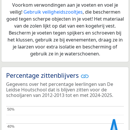
Voorkom verwondingen aan je voeten en voel je
veilig!
Gebruik veiligheidszooltjes
, die beschermen
goed tegen scherpe objecten in je voet! Het materiaal
van de zolen lijkt op dat van een kogelvrij vest.
Bescherm je voeten tegen spijkers en schroeven bij
het klussen, gebruik ze bij evenementen, draag ze in
je laarzen voor extra isolatie en bescherming of
gebruik ze in je waterschoenen.
Percentage zittenblijvers
Gegevens over het percentage leerlingen van De
Leidse Houtschool dat is blijven zitten voor de
schooljaren van 2012-2013 tot en met 2024-2025.
50%
50%
40%
40%