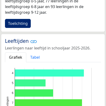
leeftijdsgroep 0-5 jaar, 77 leerlingen in de
leeftijdsgroep 6-8 jaar en 93 leerlingen in de
leeftijdsgroep 9-12 jaar.
Toelichting
Leeftijden
Leerlingen naar leeftijd in schooljaar 2025-2026.
Grafiek
Tabel
4
5
6
7