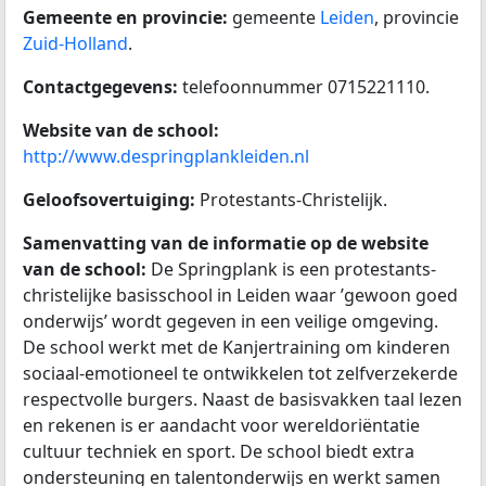
Gemeente en provincie:
gemeente
Leiden
, provincie
Zuid-Holland
.
Contactgegevens:
telefoonnummer 0715221110.
Website van de school:
http://www.despringplankleiden.nl
Geloofsovertuiging:
Protestants-Christelijk.
Samenvatting van de informatie op de website
van de school:
De Springplank is een protestants-
christelijke basisschool in Leiden waar ’gewoon goed
onderwijs’ wordt gegeven in een veilige omgeving.
De school werkt met de Kanjertraining om kinderen
sociaal-emotioneel te ontwikkelen tot zelfverzekerde
respectvolle burgers. Naast de basisvakken taal lezen
en rekenen is er aandacht voor wereldoriëntatie
cultuur techniek en sport. De school biedt extra
ondersteuning en talentonderwijs en werkt samen