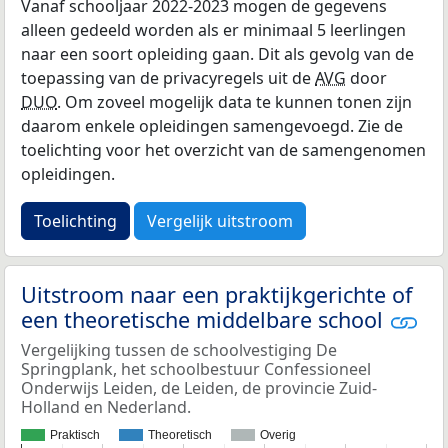
Vanaf schooljaar 2022-2023 mogen de gegevens
alleen gedeeld worden als er minimaal 5 leerlingen
naar een soort opleiding gaan. Dit als gevolg van de
toepassing van de privacyregels uit de
AVG
door
DUO
. Om zoveel mogelijk data te kunnen tonen zijn
daarom enkele opleidingen samengevoegd. Zie de
toelichting voor het overzicht van de samengenomen
opleidingen.
Toelichting
Vergelijk uitstroom
Uitstroom naar een praktijkgerichte of
een theoretische middelbare school
Vergelijking tussen de schoolvestiging De
Springplank, het schoolbestuur Confessioneel
Onderwijs Leiden, de Leiden, de provincie Zuid-
Holland en Nederland.
Praktisch
Theoretisch
Overig