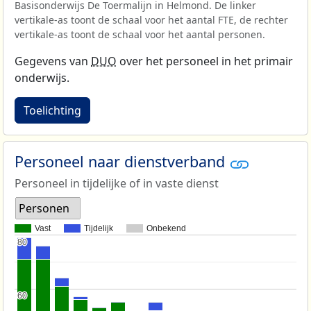
Basisonderwijs De Toermalijn in Helmond. De linker
vertikale-as toont de schaal voor het aantal FTE, de rechter
vertikale-as toont de schaal voor het aantal personen.
Gegevens van
DUO
over het personeel in het primair
onderwijs.
Toelichting
Personeel naar dienstverband
Personeel in tijdelijke of in vaste dienst
Personen
Vast
Tijdelijk
Onbekend
80
80
60
60