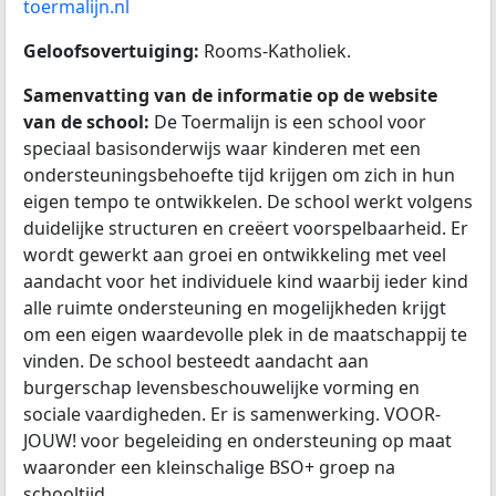
toermalijn.nl
Geloofsovertuiging:
Rooms-Katholiek.
Samenvatting van de informatie op de website
van de school:
De Toermalijn is een school voor
speciaal basisonderwijs waar kinderen met een
ondersteuningsbehoefte tijd krijgen om zich in hun
eigen tempo te ontwikkelen. De school werkt volgens
duidelijke structuren en creëert voorspelbaarheid. Er
wordt gewerkt aan groei en ontwikkeling met veel
aandacht voor het individuele kind waarbij ieder kind
alle ruimte ondersteuning en mogelijkheden krijgt
om een eigen waardevolle plek in de maatschappij te
vinden. De school besteedt aandacht aan
burgerschap levensbeschouwelijke vorming en
sociale vaardigheden. Er is samenwerking. VOOR-
JOUW! voor begeleiding en ondersteuning op maat
waaronder een kleinschalige BSO+ groep na
schooltijd.