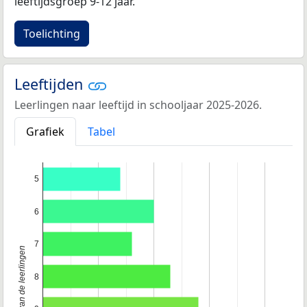
leeftijdsgroep 9-12 jaar.
Toelichting
Leeftijden
Leerlingen naar leeftijd in schooljaar 2025-2026.
Grafiek
Tabel
5
6
7
Leeftijd van de leerlingen
8