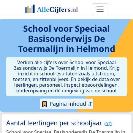
School voor Speciaal
Basisonderwijs De
Toermalijn in Helmond
Verken alle cijfers over School voor Speciaal
Basisonderwijs De Toermalijn in Helmond. Krijg
inzicht in schoolresultaten zoals uitstroom,
toetsen, en zittenblijvers. En bekijk de data over
leerlingen, personeel, inspectiebeoordelingen,
kinderopvang en de omgeving van de school.
Pagina inhoud ⇵
Aantal leerlingen per schooljaar
School voor Speciaal Basisonderwijs De Toermalijn in