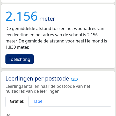
2.156
meter
De gemiddelde afstand tussen het woonadres van
een leerling en het adres van de school is 2.156
meter. De gemiddelde afstand voor heel Helmond is
1.830 meter.
Toelichting
Leerlingen per postcode
Leerlingaantallen naar de postcode van het
huisadres van de leerlingen.
Grafiek
Tabel
50
50