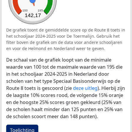
100
195
142,17
De grafiek toont de gemiddelde score op de Route 8 toets in
het schooljaar 2024-2025 voor De Toermalijn. Gebruik het
filter boven de grafiek om de data voor andere schooljaren
en voor de Helmond en Nederland weer te geven.
De schaal van de grafiek loopt van de minimale
waarde van 100 tot de maximale waarde van 195 die
in het schooljaar 2024-2025 in Nederland door
scholen van het type Speciaal Basisonderwijs op de
Route 8 toets is gescoord (zie
deze uitleg
). Hierbij zijn
de laagste 10% scores rood, de volgende 15% oranje
en de hoogste 25% scores groen gekleurd (25% van
de scholen haalt minder dan 125 punten en 25% van
de scholen scoort meer dan 148 punten).
Toelichting