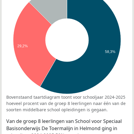
29,2%
58,3%
Bovenstaand taartdiagram toont voor schooljaar 2024-2025
hoeveel procent van de groep 8 leerlingen naar één van de
soorten middelbare school opleidingen is gegaan.
Van de groep 8 leerlingen van School voor Speciaal
Basisonderwijs De Toermalijn in Helmond ging in