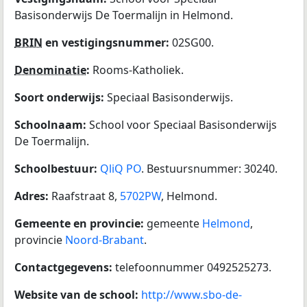
Basisonderwijs De Toermalijn in Helmond.
BRIN
en vestigingsnummer:
02SG00.
Denominatie
:
Rooms-Katholiek.
Soort onderwijs:
Speciaal Basisonderwijs.
Schoolnaam:
School voor Speciaal Basisonderwijs
De Toermalijn.
Schoolbestuur:
QliQ PO
. Bestuursnummer: 30240.
Adres:
Raafstraat 8,
5702PW
, Helmond.
Gemeente en provincie:
gemeente
Helmond
,
provincie
Noord-Brabant
.
Contactgegevens:
telefoonnummer 0492525273.
Website van de school:
http://www.sbo-de-