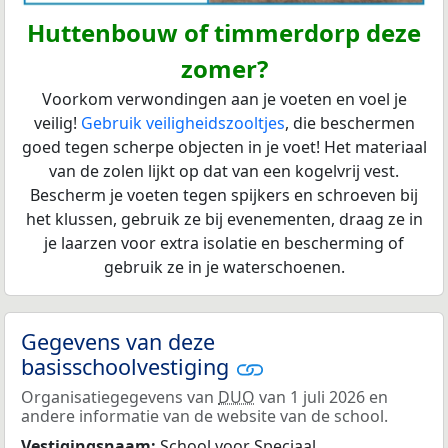
Huttenbouw of timmerdorp deze
zomer?
Voorkom verwondingen aan je voeten en voel je
veilig!
Gebruik veiligheidszooltjes
, die beschermen
goed tegen scherpe objecten in je voet! Het materiaal
van de zolen lijkt op dat van een kogelvrij vest.
Bescherm je voeten tegen spijkers en schroeven bij
het klussen, gebruik ze bij evenementen, draag ze in
je laarzen voor extra isolatie en bescherming of
gebruik ze in je waterschoenen.
Gegevens van deze
basisschoolvestiging
Organisatiegegevens van
DUO
van 1 juli 2026 en
andere informatie van de website van de school.
Vestigingsnaam:
School voor Speciaal