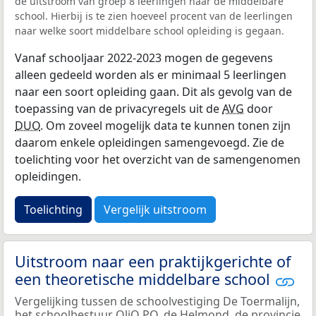
de uitstroom van groep 8 leerlingen naar de middelbare
school. Hierbij is te zien hoeveel procent van de leerlingen
naar welke soort middelbare school opleiding is gegaan.
Vanaf schooljaar 2022-2023 mogen de gegevens
alleen gedeeld worden als er minimaal 5 leerlingen
naar een soort opleiding gaan. Dit als gevolg van de
toepassing van de privacyregels uit de
AVG
door
DUO
. Om zoveel mogelijk data te kunnen tonen zijn
daarom enkele opleidingen samengevoegd. Zie de
toelichting voor het overzicht van de samengenomen
opleidingen.
Toelichting
Vergelijk uitstroom
Uitstroom naar een praktijkgerichte of
een theoretische middelbare school
Vergelijking tussen de schoolvestiging De Toermalijn,
het schoolbestuur QliQ PO, de Helmond, de provincie