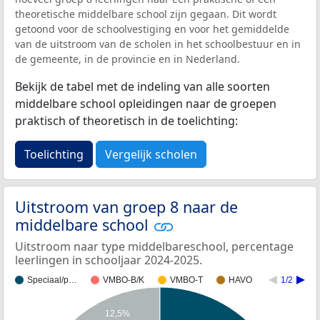
theoretische middelbare school zijn gegaan. Dit wordt
getoond voor de schoolvestiging en voor het gemiddelde
van de uitstroom van de scholen in het schoolbestuur en in
de gemeente, in de provincie en in Nederland.
Bekijk de tabel met de indeling van alle soorten
middelbare school opleidingen naar de groepen
praktisch of theoretisch in de toelichting:
Toelichting
Vergelijk scholen
Uitstroom van groep 8 naar de
middelbare school
Uitstroom naar type middelbareschool, percentage
leerlingen in schooljaar 2024-2025.
Speciaal/p…
VMBO-B/K
VMBO-T
HAVO
1/2
12,5%