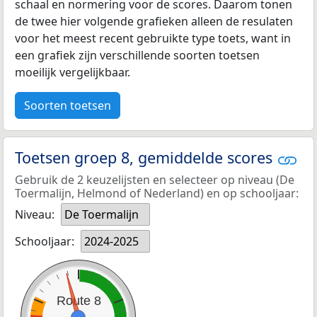
schaal en normering voor de scores. Daarom tonen
de twee hier volgende grafieken alleen de resulaten
voor het meest recent gebruikte type toets, want in
een grafiek zijn verschillende soorten toetsen
moeilijk vergelijkbaar.
Soorten toetsen
Toetsen groep 8, gemiddelde scores
Gebruik de 2 keuzelijsten en selecteer op niveau (De
Toermalijn, Helmond of Nederland) en op schooljaar:
Niveau:
De Toermalijn
Schooljaar:
2024-2025
Route 8