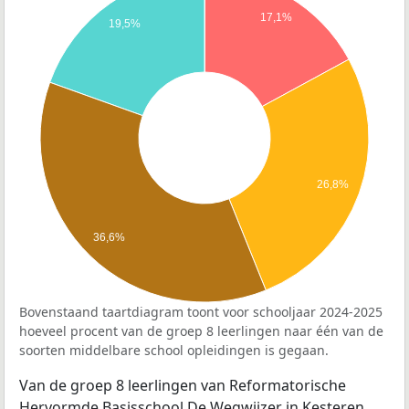
17,1%
19,5%
26,8%
36,6%
Bovenstaand taartdiagram toont voor schooljaar 2024-2025
hoeveel procent van de groep 8 leerlingen naar één van de
soorten middelbare school opleidingen is gegaan.
Van de groep 8 leerlingen van Reformatorische
Hervormde Basisschool De Wegwijzer in Kesteren