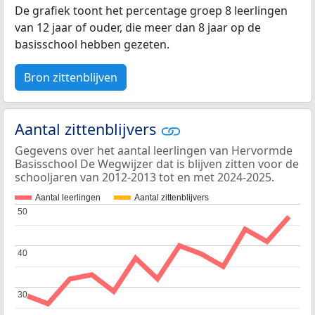
De grafiek toont het percentage groep 8 leerlingen
van 12 jaar of ouder, die meer dan 8 jaar op de
basisschool hebben gezeten.
Bron zittenblijven
Aantal zittenblijvers
Gegevens over het aantal leerlingen van Hervormde
Basisschool De Wegwijzer dat is blijven zitten voor de
schooljaren van 2012-2013 tot en met 2024-2025.
Aantal leerlingen
Aantal zittenblijvers
50
50
40
40
30
30