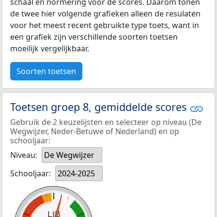
schaal en normering voor de scores. Daarom tonen
de twee hier volgende grafieken alleen de resulaten
voor het meest recent gebruikte type toets, want in
een grafiek zijn verschillende soorten toetsen
moeilijk vergelijkbaar.
Soorten toetsen
Toetsen groep 8, gemiddelde scores
Gebruik de 2 keuzelijsten en selecteer op niveau (De
Wegwijzer, Neder-Betuwe of Nederland) en op
schooljaar:
Niveau:
De Wegwijzer
Schooljaar:
2024-2025
LIB