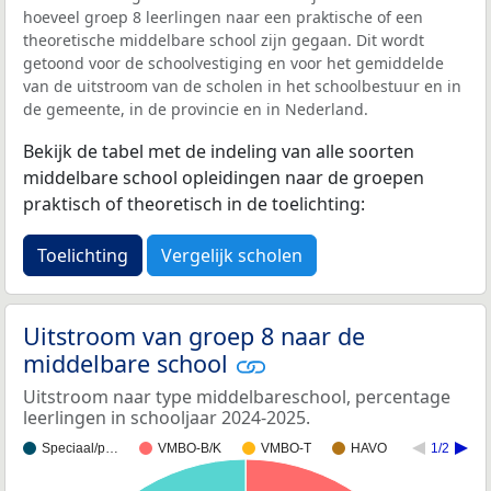
hoeveel groep 8 leerlingen naar een praktische of een
theoretische middelbare school zijn gegaan. Dit wordt
getoond voor de schoolvestiging en voor het gemiddelde
van de uitstroom van de scholen in het schoolbestuur en in
de gemeente, in de provincie en in Nederland.
Bekijk de tabel met de indeling van alle soorten
middelbare school opleidingen naar de groepen
praktisch of theoretisch in de toelichting:
Toelichting
Vergelijk scholen
Uitstroom van groep 8 naar de
middelbare school
Uitstroom naar type middelbareschool, percentage
leerlingen in schooljaar 2024-2025.
Speciaal/p…
VMBO-B/K
VMBO-T
HAVO
1/2