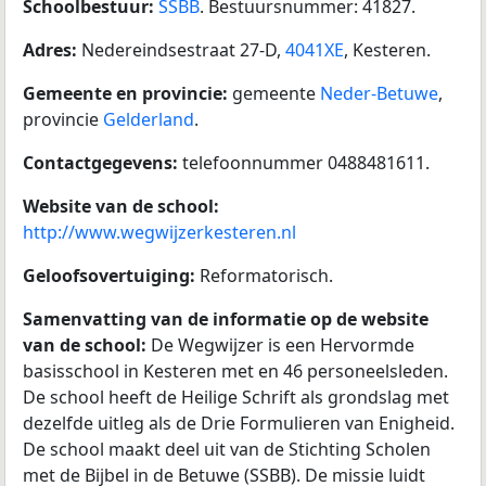
Schoolbestuur:
SSBB
. Bestuursnummer: 41827.
Adres:
Nedereindsestraat 27-D,
4041XE
, Kesteren.
Gemeente en provincie:
gemeente
Neder-Betuwe
,
provincie
Gelderland
.
Contactgegevens:
telefoonnummer 0488481611.
Website van de school:
http://www.wegwijzerkesteren.nl
Geloofsovertuiging:
Reformatorisch.
Samenvatting van de informatie op de website
van de school:
De Wegwijzer is een Hervormde
basisschool in Kesteren met en 46 personeelsleden.
De school heeft de Heilige Schrift als grondslag met
dezelfde uitleg als de Drie Formulieren van Enigheid.
De school maakt deel uit van de Stichting Scholen
met de Bijbel in de Betuwe (SSBB). De missie luidt