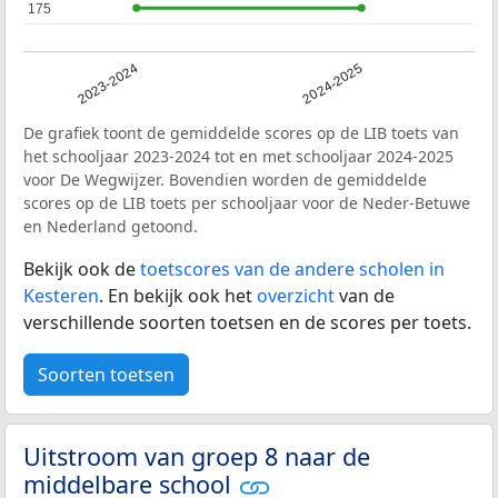
175
175
2023-2024
2024-2025
De grafiek toont de gemiddelde scores op de LIB toets van
het schooljaar 2023-2024 tot en met schooljaar 2024-2025
voor De Wegwijzer. Bovendien worden de gemiddelde
scores op de LIB toets per schooljaar voor de Neder-Betuwe
en Nederland getoond.
Bekijk ook de
toetscores van de andere scholen in
Kesteren
. En bekijk ook het
overzicht
van de
verschillende soorten toetsen en de scores per toets.
Soorten toetsen
Uitstroom van groep 8 naar de
middelbare school