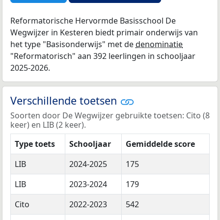
Reformatorische Hervormde Basisschool De
Wegwijzer in Kesteren biedt primair onderwijs van
het type "Basisonderwijs" met de
denominatie
"Reformatorisch" aan 392 leerlingen in schooljaar
2025-2026.
Verschillende toetsen
Soorten door De Wegwijzer gebruikte toetsen: Cito (8
keer) en LIB (2 keer).
Type toets
Schooljaar
Gemiddelde score
LIB
2024-2025
175
LIB
2023-2024
179
Cito
2022-2023
542