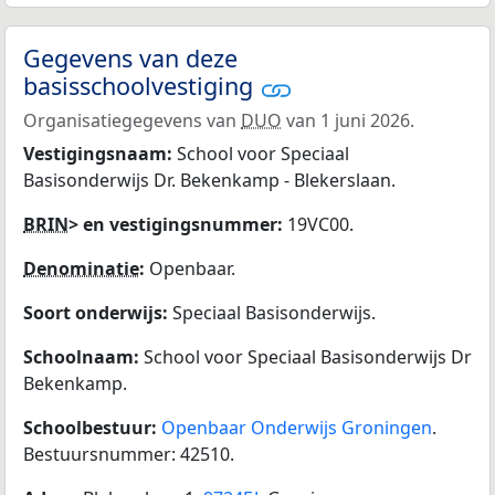
Gegevens van deze
basisschoolvestiging
Organisatiegegevens van
DUO
van 1 juni 2026.
Vestigingsnaam:
School voor Speciaal
Basisonderwijs Dr. Bekenkamp - Blekerslaan.
BRIN
> en vestigingsnummer:
19VC00.
Denominatie
:
Openbaar.
Soort onderwijs:
Speciaal Basisonderwijs.
Schoolnaam:
School voor Speciaal Basisonderwijs Dr
Bekenkamp.
Schoolbestuur:
Openbaar Onderwijs Groningen
.
Bestuursnummer: 42510.