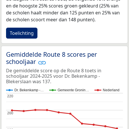
en de hoogste 25% scores groen gekleurd (25% van
de scholen haalt minder dan 125 punten en 25% van
de scholen scoort meer dan 148 punten).
Toelichting
Gemiddelde Route 8 scores per
schooljaar
De gemiddelde score op de Route 8 toets in
schooljaar 2024-2025 voor Dr. Bekenkamp -
Blekerslaan was 137.
Dr. Bekenkamp -…
Gemeente Gronin…
Nederland
220
220
200
200