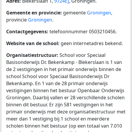
Adres:
Blekerslaan 1,
9724EJ
, Groningen.
Gemeente en provincie:
gemeente
Groningen
,
provincie
Groningen
.
Contactgegevens:
telefoonnummer 0503210456.
Website van de school:
geen internetadres bekend.
Organisatiestructuur:
School voor Speciaal
Basisonderwijs Dr. Bekenkamp - Blekerslaan is 1 van
de 2 vestigingen in het primair onderwijs binnen de
school School voor Speciaal Basisonderwijs Dr
Bekenkamp. En 1 van de 28 primair onderwijs
vestigingen binnen het bestuur Openbaar Onderwijs
Groningen. Daarbij vallen er 28 verschillende scholen
binnen dit bestuur. Er zijn 581 vestigingen in het
primair onderwijs met deze organisatiestructuur met
meer dan 1 vestiging bij 1 school en meerdere
scholen binnen het bestuur (op een totaal van 7.010