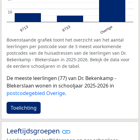
10
10
9713
9733
Overige
Bovenstaande grafiek toont het overzicht van het aantal
leerlingen per postcode voor de 3 meest voorkomende
postcodes van de huisadressen van de leerlingen van Dr.
Bekenkamp - Blekerslaan in 2025-2026. Bekijk de data voor
de eerdere schooljaren in de tabel.
De meeste leerlingen (77) van Dr. Bekenkamp -
Blekerslaan wonen in schooljaar 2025-2026 in
postcodegebied Overige
.
Toelichting
Leeftijdsgroepen