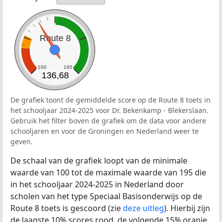
Route 8
100
195
136,68
De grafiek toont de gemiddelde score op de Route 8 toets in
het schooljaar 2024-2025 voor Dr. Bekenkamp - Blekerslaan.
Gebruik het filter boven de grafiek om de data voor andere
schooljaren en voor de Groningen en Nederland weer te
geven.
De schaal van de grafiek loopt van de minimale
waarde van 100 tot de maximale waarde van 195 die
in het schooljaar 2024-2025 in Nederland door
scholen van het type Speciaal Basisonderwijs op de
Route 8 toets is gescoord (zie
deze uitleg
). Hierbij zijn
de laagste 10% scores rood, de volgende 15% oranje