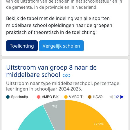
van de uitstroom van de scholen in het schoolbestuur en in
de gemeente, in de provincie en in Nederland.
Bekijk de tabel met de indeling van alle soorten
middelbare school opleidingen naar de groepen
praktisch of theoretisch in de toelichting:
Toelichting
Vergelijk scholen
Uitstroom van groep 8 naar de
middelbare school
Uitstroom naar type middelbareschool, percentage
leerlingen in schooljaar 2024-2025.
Speciaal/p…
VMBO-B/K
VMBO-T
HAVO
1/2
7%
27,9%