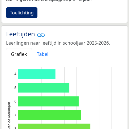
Toelichting
Leeftijden
Leerlingen naar leeftijd in schooljaar 2025-2026.
Grafiek
Tabel
4
5
6
Leeftijd van de leerlingen
7
8