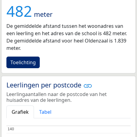
482
meter
De gemiddelde afstand tussen het woonadres van
een leerling en het adres van de school is 482 meter.
De gemiddelde afstand voor heel Oldenzaal is 1.839
meter.
Toelichting
Leerlingen per postcode
Leerlingaantallen naar de postcode van het
huisadres van de leerlingen.
Grafiek
Tabel
140
140