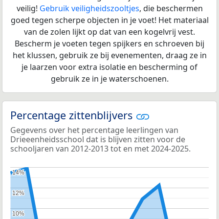
veilig!
Gebruik veiligheidszooltjes
, die beschermen
goed tegen scherpe objecten in je voet! Het materiaal
van de zolen lijkt op dat van een kogelvrij vest.
Bescherm je voeten tegen spijkers en schroeven bij
het klussen, gebruik ze bij evenementen, draag ze in
je laarzen voor extra isolatie en bescherming of
gebruik ze in je waterschoenen.
Percentage zittenblijvers
Gegevens over het percentage leerlingen van
Drieeenheidsschool dat is blijven zitten voor de
schooljaren van 2012-2013 tot en met 2024-2025.
14%
14%
12%
12%
10%
10%