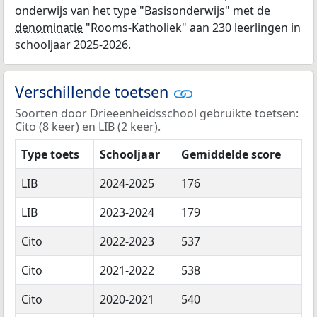
onderwijs van het type "Basisonderwijs" met de
denominatie
"Rooms-Katholiek" aan 230 leerlingen in
schooljaar 2025-2026.
Verschillende toetsen
Soorten door Drieeenheidsschool gebruikte toetsen:
Cito (8 keer) en LIB (2 keer).
Type toets
Schooljaar
Gemiddelde score
LIB
2024-2025
176
LIB
2023-2024
179
Cito
2022-2023
537
Cito
2021-2022
538
Cito
2020-2021
540