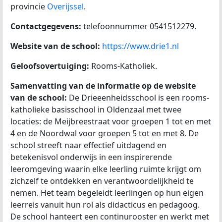
provincie
Overijssel
.
Contactgegevens:
telefoonnummer 0541512279.
Website van de school:
https://www.drie1.nl
Geloofsovertuiging:
Rooms-Katholiek.
Samenvatting van de informatie op de website
van de school:
De Drieeenheidsschool is een rooms-
katholieke basisschool in Oldenzaal met twee
locaties: de Meijbreestraat voor groepen 1 tot en met
4 en de Noordwal voor groepen 5 tot en met 8. De
school streeft naar effectief uitdagend en
betekenisvol onderwijs in een inspirerende
leeromgeving waarin elke leerling ruimte krijgt om
zichzelf te ontdekken en verantwoordelijkheid te
nemen. Het team begeleidt leerlingen op hun eigen
leerreis vanuit hun rol als didacticus en pedagoog.
De school hanteert een continurooster en werkt met