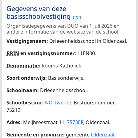
Gegevens van deze
basisschoolvestiging
Organisatiegegevens van
DUO
van 1 juli 2026 en
andere informatie van de website van de school.
Vestigingsnaam:
Drieeenheidsschool in Oldenzaal.
BRIN
en vestigingsnummer:
11EN00.
Denominatie
:
Rooms-Katholiek.
Soort onderwijs:
Basisonderwijs.
Schoolnaam:
Drieeenheidsschool.
Schoolbestuur:
NO Twente
. Bestuursnummer:
75219.
Adres:
Meijbreestraat 11,
7573EP
, Oldenzaal.
Gemeente en provincie:
gemeente
Oldenzaal
,