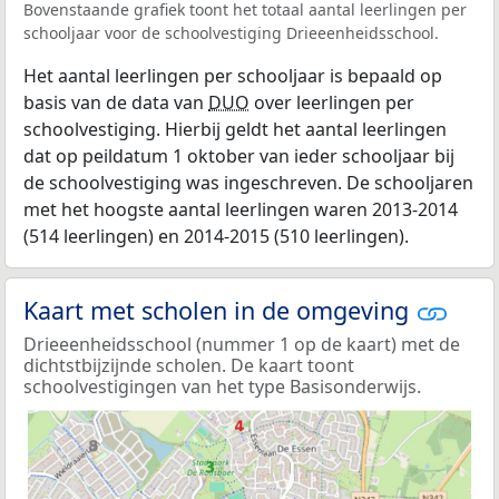
Bovenstaande grafiek toont het totaal aantal leerlingen per
schooljaar voor de schoolvestiging Drieeenheidsschool.
Het aantal leerlingen per schooljaar is bepaald op
basis van de data van
DUO
over leerlingen per
schoolvestiging. Hierbij geldt het aantal leerlingen
dat op peildatum 1 oktober van ieder schooljaar bij
de schoolvestiging was ingeschreven. De schooljaren
met het hoogste aantal leerlingen waren 2013-2014
(514 leerlingen) en 2014-2015 (510 leerlingen).
Kaart met scholen in de omgeving
Drieeenheidsschool (nummer 1 op de kaart) met de
dichtstbijzijnde scholen. De kaart toont
schoolvestigingen van het type Basisonderwijs.