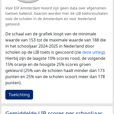
Voor Elif Amsterdam Noord zijn geen data over afgenomen
toetsen bekend. Daarom worden hier de LIB toetsresultaten
voor de scholen in de Amsterdam en voor Nederland
getoond.
De schaal van de grafiek loopt van de minimale
waarde van 153 tot de maximale waarde van 188 die
in het schooljaar 2024-2025 in Nederland door
scholen op de LIB toets is gescoord (zie
deze uitleg
).
Hierbij zijn de laagste 10% scores rood, de volgende
15% oranje en de hoogste 25% scores groen
gekleurd (25% van de scholen haalt minder dan 173
punten en 25% van de scholen scoort meer dan 178
punten).
Toelichting
Gemiddelde LIB scores per schooljaar