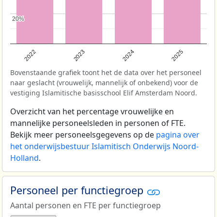
20%
20%
2022
2023
2024
2025
Bovenstaande grafiek toont het de data over het personeel
naar geslacht (vrouwelijk, mannelijk of onbekend) voor de
vestiging Islamitische basisschool Elif Amsterdam Noord.
Overzicht van het percentage vrouwelijke en
mannelijke personeelsleden in personen of FTE.
Bekijk meer personeelsgegevens op de
pagina over
het onderwijsbestuur Islamitisch Onderwijs Noord-
Holland
.
Personeel per functiegroep
Aantal personen en FTE per functiegroep