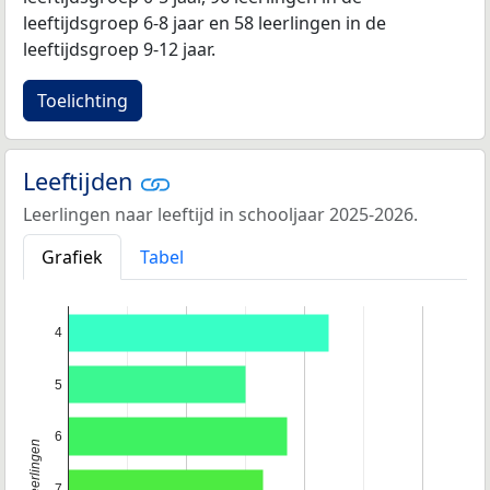
leeftijdsgroep 6-8 jaar en 58 leerlingen in de
leeftijdsgroep 9-12 jaar.
Toelichting
Leeftijden
Leerlingen naar leeftijd in schooljaar 2025-2026.
Grafiek
Tabel
4
5
6
7