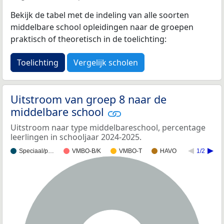
Bekijk de tabel met de indeling van alle soorten
middelbare school opleidingen naar de groepen
praktisch of theoretisch in de toelichting:
Toelichting
Vergelijk scholen
Uitstroom van groep 8 naar de
middelbare school
Uitstroom naar type middelbareschool, percentage
leerlingen in schooljaar 2024-2025.
Speciaal/p…
VMBO-B/K
VMBO-T
HAVO
1/2