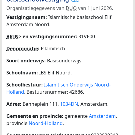
Organisatiegegevens van
DUO
van 1 juni 2026.
Vestigingsnaam:
Islamitische basisschool Elif
Amsterdam Noord.
BRIN
> en vestigingsnummer:
31VE00.
Denominatie
:
Islamitisch.
Soort onderwijs:
Basisonderwijs.
Schoolnaam:
IBS Elif Noord.
Schoolbestuur:
Islamitisch Onderwijs Noord-
Holland
. Bestuursnummer: 42686.
Adres:
Banneplein 111,
1034DN
, Amsterdam.
Gemeente en provincie:
gemeente
Amsterdam
,
provincie
Noord-Holland
.