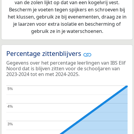
van de zolen lijkt op dat van een kogelvrij vest.
Bescherm je voeten tegen spijkers en schroeven bij
het klussen, gebruik ze bij evenementen, draag ze in
je laarzen voor extra isolatie en bescherming of
gebruik ze in je waterschoenen.
Percentage zittenblijvers
Gegevens over het percentage leerlingen van IBS Elif
Noord dat is blijven zitten voor de schooljaren van
2023-2024 tot en met 2024-2025.
5%
5%
4%
4%
3%
3%