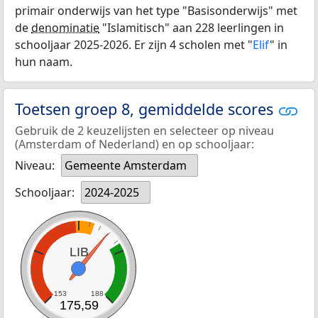
primair onderwijs van het type "Basisonderwijs" met
de
denominatie
"Islamitisch" aan 228 leerlingen in
schooljaar 2025-2026. Er zijn 4 scholen met "
Elif
" in
hun naam.
Toetsen groep 8, gemiddelde scores
Gebruik de 2 keuzelijsten en selecteer op niveau
(Amsterdam of Nederland) en op schooljaar:
Niveau:
Gemeente Amsterdam
Schooljaar:
2024-2025
LIB
153
188
175,59