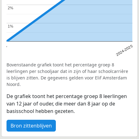
2%
2%
1%
1%
2024
2024-2025
Bovenstaande grafiek toont het percentage groep 8
leerlingen per schooljaar dat in zijn of haar schoolcarrière
is blijven zitten. De gegevens gelden voor Elif Amsterdam
Noord.
De grafiek toont het percentage groep 8 leerlingen
van 12 jaar of ouder, die meer dan 8 jaar op de
basisschool hebben gezeten.
Bron zittenblijven