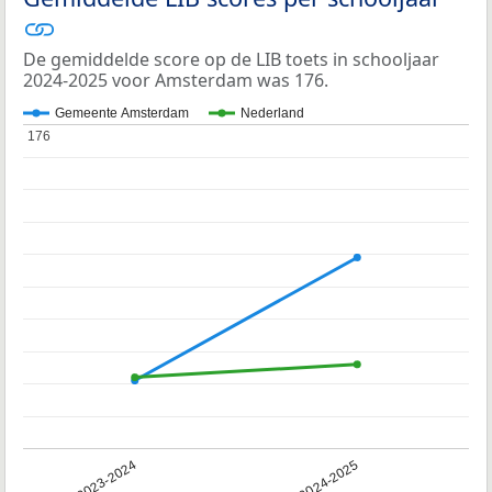
De gemiddelde score op de LIB toets in schooljaar
2024-2025 voor Amsterdam was 176.
Gemeente Amsterdam
Nederland
176
176
2023-2024
2024-2025