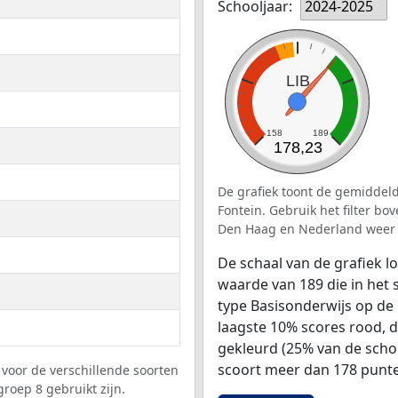
Schooljaar:
2024-2025
LIB
158
189
178,23
De grafiek toont de gemiddeld
Fontein. Gebruik het filter b
Den Haag en Nederland weer 
De schaal van de grafiek 
waarde van 189 die in het 
type Basisonderwijs op de 
laagste 10% scores rood, 
gekleurd (25% van de scho
scoort meer dan 178 punte
voor de verschillende soorten
groep 8 gebruikt zijn.