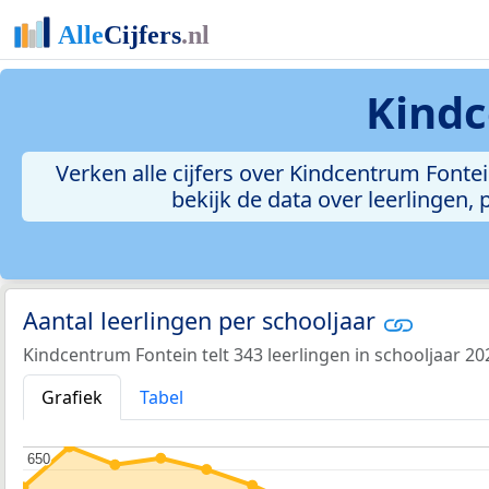
Kindc
Verken alle cijfers over Kindcentrum Fontein
bekijk de data over leerlingen
Aantal leerlingen per schooljaar
Kindcentrum Fontein telt 343 leerlingen in schooljaar 20
Grafiek
Tabel
650
650