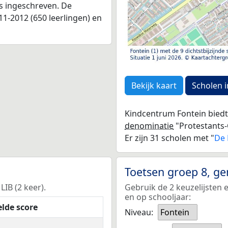
as ingeschreven. De
1-2012 (650 leerlingen) en
Bekijk kaart
Scholen i
Kindcentrum Fontein biedt
denominatie
"Protestants-C
Er zijn 31 scholen met "
De 
Toetsen groep 8, g
LIB (2 keer).
Gebruik de 2 keuzelijsten 
en op schooljaar:
lde score
Niveau:
Fontein