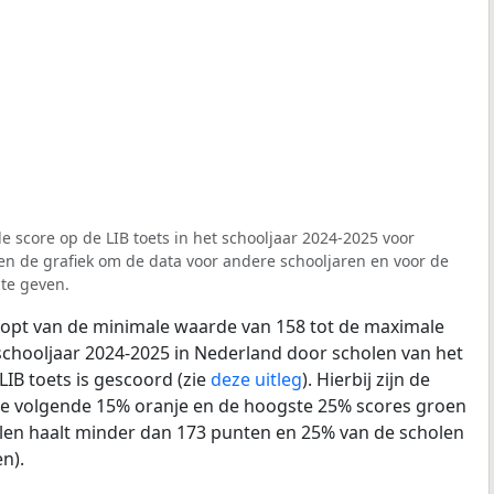
e score op de LIB toets in het schooljaar 2024-2025 voor
oven de grafiek om de data voor andere schooljaren en voor de
te geven.
loopt van de minimale waarde van 158 tot de maximale
schooljaar 2024-2025 in Nederland door scholen van het
LIB toets is gescoord (zie
deze uitleg
). Hierbij zijn de
de volgende 15% oranje en de hoogste 25% scores groen
len haalt minder dan 173 punten en 25% van de scholen
n).