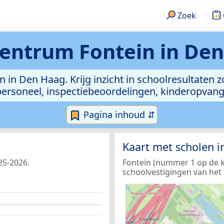
Zoek
entrum Fontein in De
 in Den Haag. Krijg inzicht in schoolresultaten zo
, personeel, inspectiebeoordelingen, kinderopvan
Pagina inhoud ⇵
Kaart met scholen 
25-2026.
Fontein (nummer 1 op de ka
schoolvestigingen van het 