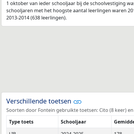
1 oktober van ieder schooljaar bij de schoolvestiging w
schooljaren met het hoogste aantal leerlingen waren 201
2013-2014 (638 leerlingen).
Verschillende toetsen
Soorten door Fontein gebruikte toetsen: Cito (8 keer) en 
Type toets
Schooljaar
Gemidde
LIB
2024-2025
178