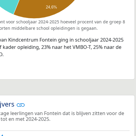
24,6%
nt voor schooljaar 2024-2025 hoeveel procent van de groep 8
orten middelbare school opleidingen is gegaan.
 van Kindcentrum Fontein ging in schooljaar 2024-2025
 kader opleiding, 23% naar het VMBO-T, 25% naar de
O.
ijvers
ge leerlingen van Fontein dat is blijven zitten voor de
 tot en met 2024-2025.