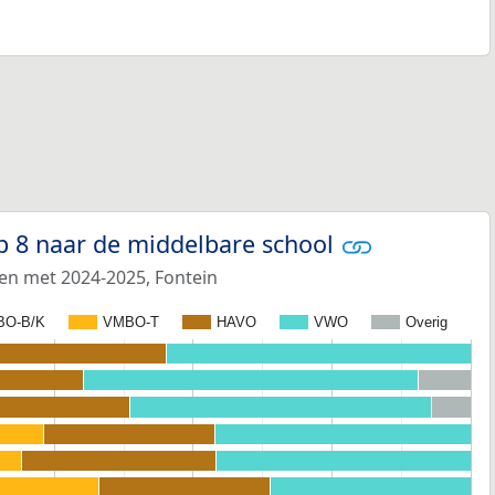
p 8 naar de middelbare school
 en met 2024-2025, Fontein
BO-B/K
VMBO-T
HAVO
VWO
Overig