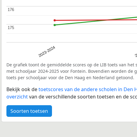
176
176
175
175
2023-2024
2
De grafiek toont de gemiddelde scores op de LIB toets van het 
met schooljaar 2024-2025 voor Fontein. Bovendien worden de 
toets per schooljaar voor de Den Haag en Nederland getoond.
Bekijk ook de
toetscores van de andere scholen in Den 
overzicht
van de verschillende soorten toetsen en de sco
Soorten toetsen