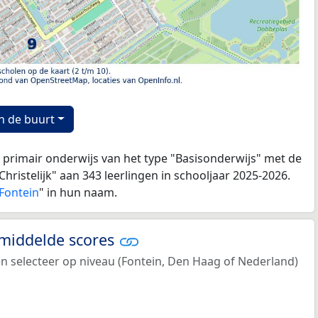
n de buurt
 primair onderwijs van het type "Basisonderwijs" met de
hristelijk" aan 343 leerlingen in schooljaar 2025-2026.
Fontein
" in hun naam.
emiddelde scores
en selecteer op niveau (Fontein, Den Haag of Nederland)