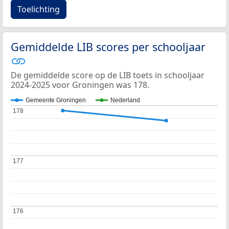
Toelichting
Gemiddelde LIB scores per schooljaar
De gemiddelde score op de LIB toets in schooljaar
2024-2025 voor Groningen was 178.
Gemeente Groningen
Nederland
178
178
177
177
176
176