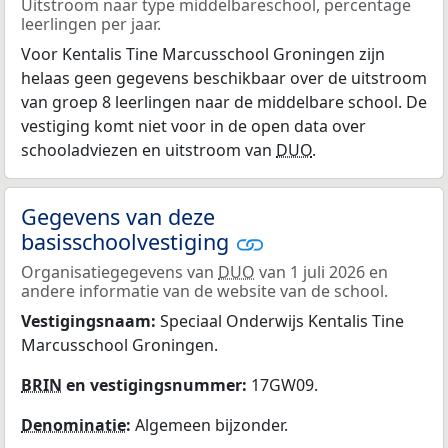
Uitstroom naar type middelbareschool, percentage
leerlingen per jaar.
Voor Kentalis Tine Marcusschool Groningen zijn
helaas geen gegevens beschikbaar over de uitstroom
van groep 8 leerlingen naar de middelbare school. De
vestiging komt niet voor in de open data over
schooladviezen en uitstroom van
DUO
.
Gegevens van deze
basisschoolvestiging
Organisatiegegevens van
DUO
van 1 juli 2026 en
andere informatie van de website van de school.
Vestigingsnaam:
Speciaal Onderwijs Kentalis Tine
Marcusschool Groningen.
BRIN
en vestigingsnummer:
17GW09.
Denominatie
:
Algemeen bijzonder.