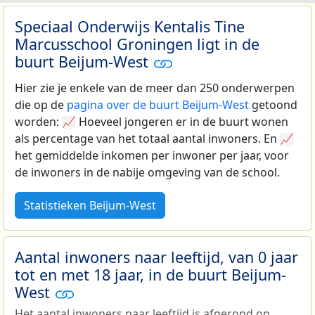
Speciaal Onderwijs Kentalis Tine
Marcusschool Groningen ligt in de
buurt Beijum-West
Hier zie je enkele van de meer dan 250 onderwerpen
die op de
pagina over de buurt Beijum-West
getoond
worden: 📈 Hoeveel jongeren er in de buurt wonen
als percentage van het totaal aantal inwoners. En 📈
het gemiddelde inkomen per inwoner per jaar, voor
de inwoners in de nabije omgeving van de school.
Statistieken Beijum-West
Aantal inwoners naar leeftijd, van 0 jaar
tot en met 18 jaar, in de buurt Beijum-
West
Het aantal inwoners naar leeftijd is afgerond op