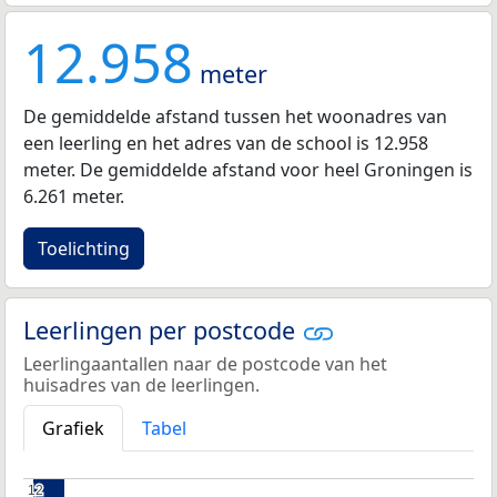
12.958
meter
De gemiddelde afstand tussen het woonadres van
een leerling en het adres van de school is 12.958
meter. De gemiddelde afstand voor heel Groningen is
6.261 meter.
Toelichting
Leerlingen per postcode
Leerlingaantallen naar de postcode van het
huisadres van de leerlingen.
Grafiek
Tabel
12
12