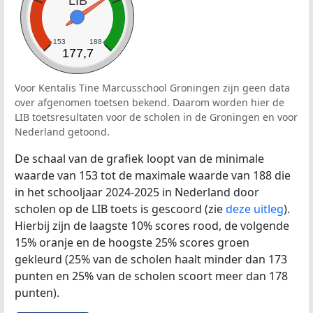
LIB
153
188
177,7
Voor Kentalis Tine Marcusschool Groningen zijn geen data
over afgenomen toetsen bekend. Daarom worden hier de
LIB toetsresultaten voor de scholen in de Groningen en voor
Nederland getoond.
De schaal van de grafiek loopt van de minimale
waarde van 153 tot de maximale waarde van 188 die
in het schooljaar 2024-2025 in Nederland door
scholen op de LIB toets is gescoord (zie
deze uitleg
).
Hierbij zijn de laagste 10% scores rood, de volgende
15% oranje en de hoogste 25% scores groen
gekleurd (25% van de scholen haalt minder dan 173
punten en 25% van de scholen scoort meer dan 178
punten).