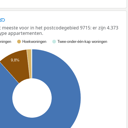
eeste voor in het postcodegebied 9715: er zijn 4.373
ype appartementen.
ningen
Hoekwoningen
Twee-onder-één-kap woningen
9,8%