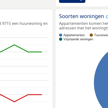
Soorten woningen
ed 9715 een huurwoning en
Appartementen komen het m
adressen met het woningt
Appartementen
Tussenwo
Vrijstaande woningen