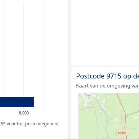
Postcode 9715 op d
Kaart van de omgeving van
8.000
CBS
voor het postcodegebied