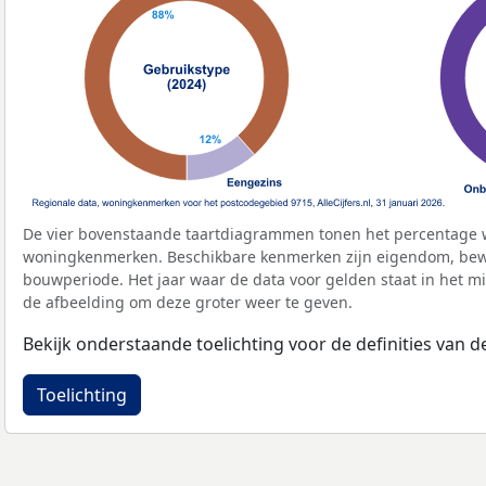
De vier bovenstaande taartdiagrammen tonen het percentage 
woningkenmerken. Beschikbare kenmerken zijn eigendom, bewo
bouwperiode. Het jaar waar de data voor gelden staat in het mi
de afbeelding om deze groter weer te geven.
Bekijk onderstaande toelichting voor de definities van
Toelichting