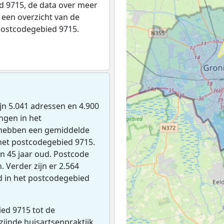
 9715, de data over meer
een overzicht van de
postcodegebied 9715.
zijn 5.041 adressen en 4.900
ngen in het
 hebben een gemiddelde
het postcodegebied 9715.
n 45 jaar oud. Postcode
 Verder zijn er 2.564
d in het postcodegebied
ed 9715 tot de
jzijnde huisartsenpraktijk