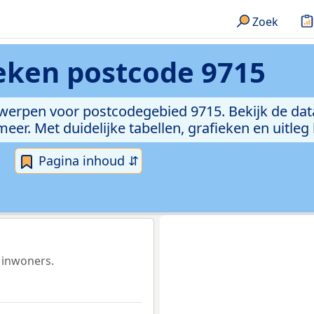
Zoek
ieken
postcode 9715
rwerpen voor postcodegebied 9715. Bekijk de dat
er. Met duidelijke tabellen, grafieken en uitleg
Pagina inhoud ⇵
 inwoners.