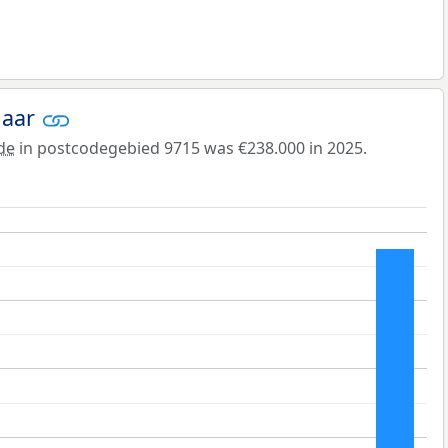
jaar
de
in postcodegebied 9715 was €238.000 in 2025.