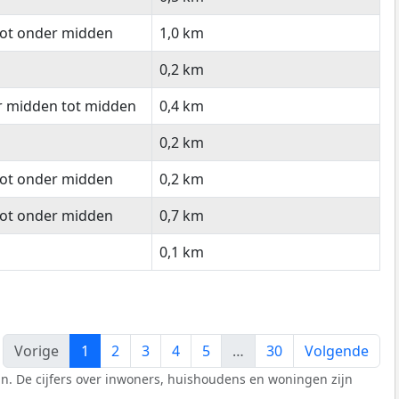
tot onder midden
1,0 km
0,2 km
r midden tot midden
0,4 km
0,2 km
tot onder midden
0,2 km
tot onder midden
0,7 km
0,1 km
Vorige
1
2
3
4
5
…
30
Volgende
n. De cijfers over inwoners, huishoudens en woningen zijn