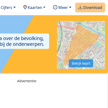
Cijfers
Kaarten
Meer
Download
a over de bevolking,
 bij de onderwerpen.
Bekijk kaart
Advertentie: