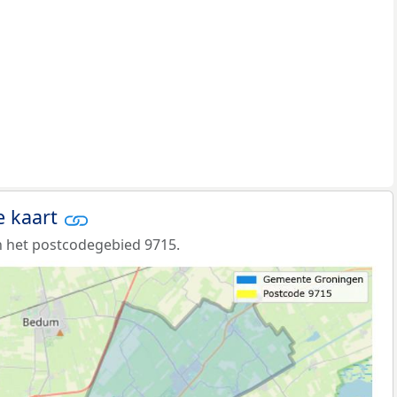
e kaart
 het postcodegebied 9715.