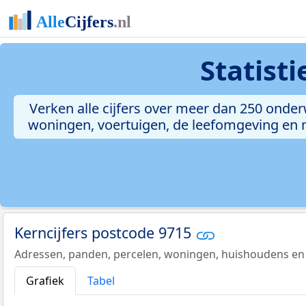
Statist
Verken alle cijfers over meer dan 250 onde
woningen, voertuigen, de leefomgeving en me
Kerncijfers postcode 9715
Adressen, panden, percelen, woningen, huishoudens en
Grafiek
Tabel