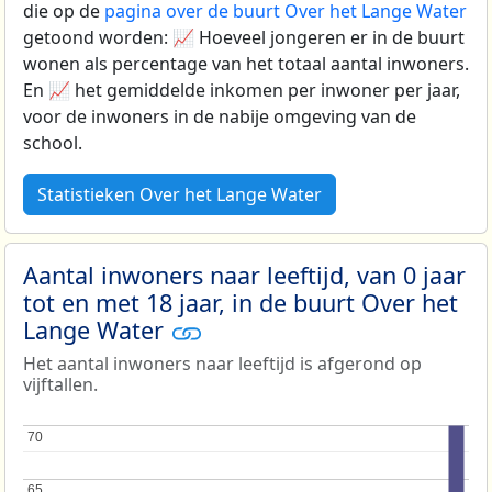
die op de
pagina over de buurt Over het Lange Water
getoond worden: 📈 Hoeveel jongeren er in de buurt
wonen als percentage van het totaal aantal inwoners.
En 📈 het gemiddelde inkomen per inwoner per jaar,
voor de inwoners in de nabije omgeving van de
school.
Statistieken Over het Lange Water
Aantal inwoners naar leeftijd, van 0 jaar
tot en met 18 jaar, in de buurt Over het
Lange Water
Het aantal inwoners naar leeftijd is afgerond op
vijftallen.
70
70
65
65