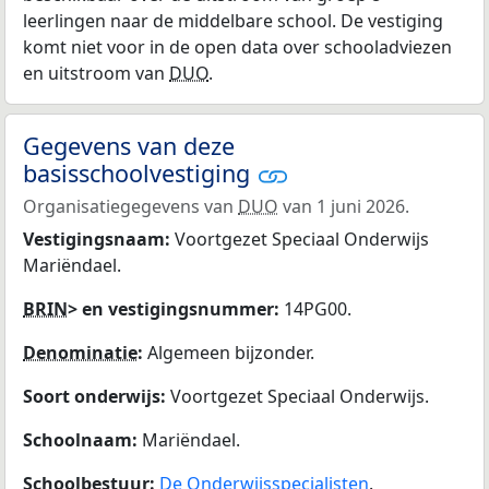
leerlingen naar de middelbare school. De vestiging
komt niet voor in de open data over schooladviezen
en uitstroom van
DUO
.
Gegevens van deze
basisschoolvestiging
Organisatiegegevens van
DUO
van 1 juni 2026.
Vestigingsnaam:
Voortgezet Speciaal Onderwijs
Mariëndael.
BRIN
> en vestigingsnummer:
14PG00.
Denominatie
:
Algemeen bijzonder.
Soort onderwijs:
Voortgezet Speciaal Onderwijs.
Schoolnaam:
Mariëndael.
Schoolbestuur:
De Onderwijsspecialisten
.