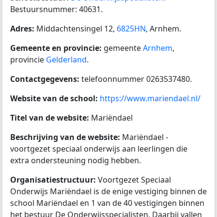
Bestuursnummer: 40631.
Adres:
Middachtensingel 12,
6825HN
, Arnhem.
Gemeente en provincie:
gemeente
Arnhem
,
provincie
Gelderland
.
Contactgegevens:
telefoonnummer 0263537480.
Website van de school:
https://www.mariendael.nl/
Titel van de website:
Mariëndael
Beschrijving van de website:
Mariëndael -
voortgezet speciaal onderwijs aan leerlingen die
extra ondersteuning nodig hebben.
Organisatiestructuur:
Voortgezet Speciaal
Onderwijs Mariëndael is de enige vestiging binnen de
school Mariëndael en 1 van de 40 vestigingen binnen
het bestuur De Onderwijsspecialisten. Daarbij vallen