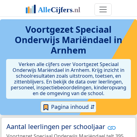
Voortgezet Speciaal
Onderwijs Mariëndael in
Arnhem
Verken alle cijfers over Voortgezet Speciaal
Onderwijs Mariëndael in Arnhem. Krijg inzicht in
schoolresultaten zoals uitstroom, toetsen, en
zittenblijvers. En bekijk de data over leerlingen,
personeel, inspectiebeoordelingen, kinderopvang
en de omgeving van de school.
Pagina inhoud ⇵
Aantal leerlingen per schooljaar
Voortgezet Speciaal Onderwijs Mariëndael telt 395