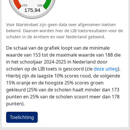
153
188
175,94
Voor Mariëndael zijn geen data over afgenomen toetsen
bekend. Daarom worden hier de LIB toetsresultaten voor de
scholen in de Arnhem en voor Nederland getoond.
De schaal van de grafiek loopt van de minimale
waarde van 153 tot de maximale waarde van 188 die
in het schooljaar 2024-2025 in Nederland door
scholen op de LIB toets is gescoord (zie
deze uitleg
).
Hierbij zijn de laagste 10% scores rood, de volgende
15% oranje en de hoogste 25% scores groen
gekleurd (25% van de scholen haalt minder dan 173
punten en 25% van de scholen scoort meer dan 178
punten).
Toelichting