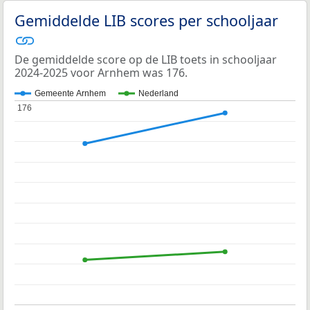
Gemiddelde LIB scores per schooljaar
De gemiddelde score op de LIB toets in schooljaar
2024-2025 voor Arnhem was 176.
Gemeente Arnhem
Nederland
176
176