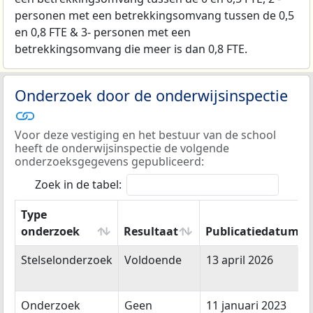
personen met een betrekkingsomvang tussen de 0,5
en 0,8 FTE & 3- personen met een
betrekkingsomvang die meer is dan 0,8 FTE.
Onderzoek door de onderwijsinspectie
Voor deze vestiging en het bestuur van de school
heeft de onderwijsinspectie de volgende
onderzoeksgegevens gepubliceerd:
Zoek in de tabel:
Type
onderzoek
Resultaat
Publicatiedatum
Type
Resultaat
Publicatiedatum
Stelselonderzoek
Voldoende
13 april 2026
onderzoek
Onderzoek
Geen
11 januari 2023