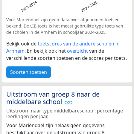
2023-2024
2024-2025
Voor Mariëndael zijn geen data over afgenomen toetsen
bekend. De LIB toets is het meest gebruikte type toets van
de scholen in de Arnhem in schooljaar 2024-2025.
Bekijk ook de
toetscores van de andere scholen in
Arnhem
. En bekijk ook het
overzicht
van de
verschillende soorten toetsen en de scores per toets.
Soorten toetsen
Uitstroom van groep 8 naar de
middelbare school
Uitstroom naar type middelbareschool, percentage
leerlingen per jaar.
Voor Mariëndael zijn helaas geen gegevens
beschikbaar over de uitstroom van groep 8