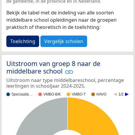
de gemeente, in de provincie en in Nederland.
Bekijk de tabel met de indeling van alle soorten
middelbare school opleidingen naar de groepen
praktisch of theoretisch in de toelichting:
Toelichting
Vergelijk scholen
Uitstroom van groep 8 naar de
middelbare school
Uitstroom naar type middelbareschool, percentage
leerlingen in schooljaar 2024-2025.
Speciaal/p…
VMBO-B/K
VMBO-T
HAVO
1/2