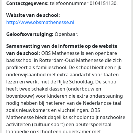
Contactgegevens:
telefoonnummer 0104151130.
Website van de school:
http://www.obsmathenesse.nl
Geloofsovertuiging:
Openbaar.
Samenvatting van de informatie op de website
van de school:
OBS Mathenesse is een openbare
basisschool in Rotterdam-Oud Mathenesse die zich
profileert als familieschool. De school biedt een rijk
onderwijsaanbod met extra aandacht voor taal en
lezen en werkt met de Rijke Schooldag. De school
heeft twee schakelklassen (onderbouw en
bovenbouw) voor kinderen die extra ondersteuning
nodig hebben bij het leren van de Nederlandse taal
zoals nieuwkomers en vluchtelingen. OBS
Mathenesse biedt dagelijks schoolontbijt naschoolse
activiteiten (cultuur sport) een peuterspeelzaal
logopedie op school een ouderkamer met