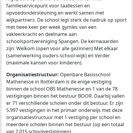
familieservicepunt voor taallessen en
opvoedondersteuning en werkt samen met
wijkpartners. De school legt sterk de nadruk op sport
met twee keer per week gymles van een
vakleerkracht en deelname aan
schoolsportvereniging Spangen. De kernwaarden
zijn: Welkom (open voor alle gezinnen) Met elkaar
(samenwerking ouders-school-wijk) en Verder
(maximale kansen voor kinderen).
Organisatiestructuur:
Openbare Basisschool
Mathenesse in Rotterdam is de enige vestiging
binnen de school OBS Mathenesse en 1 van de 78
vestigingen binnen het bestuur BOOR. Daarbij vallen
er 71 verschillende scholen onder dit bestuur. Er zijn
5.997 vestigingen in het primair onderwijs met deze
organisatiestructuur met 1 vestiging per school en
meerdere scholen binnen het bestuur (op een totaal
van 7.015 schoolvestigingen).