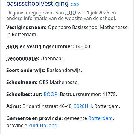
basisschoolvestiging
Organisatiegegevens van
DUO
van 1 juli 2026 en
andere informatie van de website van de school.
Vestigingsnaam:
Openbare Basisschool Mathenesse
in Rotterdam.
BRIN
en vestigingsnummer:
14EJ00.
Denominatie
:
Openbaar.
Soort onderwijs:
Basisonderwijs.
Schoolnaam:
OBS Mathenesse.
Schoolbestuur:
BOOR
. Bestuursnummer: 41775.
Adres:
Brigantijnstraat 46-48,
3028HH
, Rotterdam.
Gemeente en provincie:
gemeente
Rotterdam
,
provincie
Zuid-Holland
.