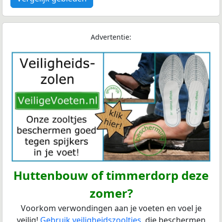
Advertentie:
Huttenbouw of timmerdorp deze
zomer?
Voorkom verwondingen aan je voeten en voel je
veilig!
Gebruik veiligheidszooltjes
, die beschermen