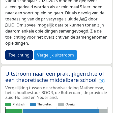
Vanaf schooljaar 2022-2023 mogen de gegevens
alleen gedeeld worden als er minimaal 5 leerlingen
naar een soort opleiding gaan. Dit als gevolg van de
toepassing van de privacyregels uit de
AVG
door
DUO
. Om zoveel mogelijk data te kunnen tonen zijn
daarom enkele opleidingen samengevoegd. Zie de
toelichting voor het overzicht van de samengenomen
opleidingen.
Toelichting
Vergelijk uitstroom
Uitstroom naar een praktijkgerichte of
een theoretische middelbare school
Vergelijking tussen de schoolvestiging Mathenesse,
het schoolbestuur BOOR, de Rotterdam, de provincie
Zuid-Holland en Nederland.
Praktisch
Theoretisch
Overig