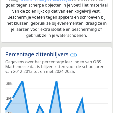
goed tegen scherpe objecten in je voet! Het materiaal
van de zolen lijkt op dat van een kogelvrij vest.
Bescherm je voeten tegen spijkers en schroeven bij
het klussen, gebruik ze bij evenementen, draag ze in
je laarzen voor extra isolatie en bescherming of
gebruik ze in je waterschoenen.
Percentage zittenblijvers
Gegevens over het percentage leerlingen van OBS
Mathenesse dat is blijven zitten voor de schooljaren
van 2012-2013 tot en met 2024-2025.
25%
25%
20%
20%