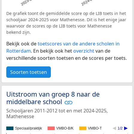
2023-2024
2024-2025
De grafiek toont de gemiddelde score op de LIB toets in het
schooljaar 2024-2025 voor Mathenesse. Dit is het enige jaar
waarvoor de scores op de LIB toets voor Mathenesse
bekend zijn.
Bekijk ook de
toetscores van de andere scholen in
Rotterdam
. En bekijk ook het
overzicht
van de
verschillende soorten toetsen en de scores per toets.
Soorten toetsen
Uitstroom van groep 8 naar de
middelbare school
Schooljaren 2011-2012 tot en met 2024-2025,
Mathenesse
Speciaal/praktijk
VMBO-B/K
VMBO-T
1/2