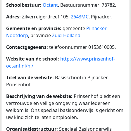
Schoolbestuur:
Octant
. Bestuursnummer: 78782.
Adres:
Zilverreigerdreef 105,
2643MC
, Pijnacker.
Gemeente en provincie:
gemeente
Pijnacker-
Nootdorp
, provincie
Zuid-Holland
.
Contactgegevens:
telefoonnummer 0153610005.
Website van de school:
https://www.prinsenhof-
octant.nl/nl/
Titel van de website:
Basisschool in Pijnacker -
Prinsenhof
Beschrijving van de website:
Prinsenhof biedt een
vertrouwde en veilige omgeving waar iedereen
welkom is. Ons speciaal basisonderwijs is gericht om
uw kind zich te laten ontplooien.
Organisatiestructuur:
Speciaal Basisonderwijs