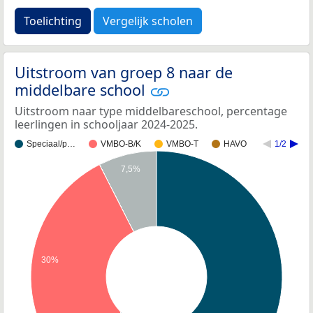
Toelichting
Vergelijk scholen
Uitstroom van groep 8 naar de
middelbare school
Uitstroom naar type middelbareschool, percentage
leerlingen in schooljaar 2024-2025.
Speciaal/p…
VMBO-B/K
VMBO-T
HAVO
1/2
7,5%
30%