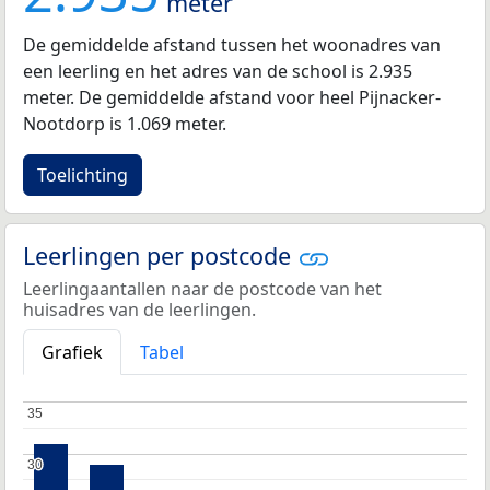
meter
De gemiddelde afstand tussen het woonadres van
een leerling en het adres van de school is 2.935
meter. De gemiddelde afstand voor heel Pijnacker-
Nootdorp is 1.069 meter.
Toelichting
Leerlingen per postcode
Leerlingaantallen naar de postcode van het
huisadres van de leerlingen.
Grafiek
Tabel
35
35
30
30