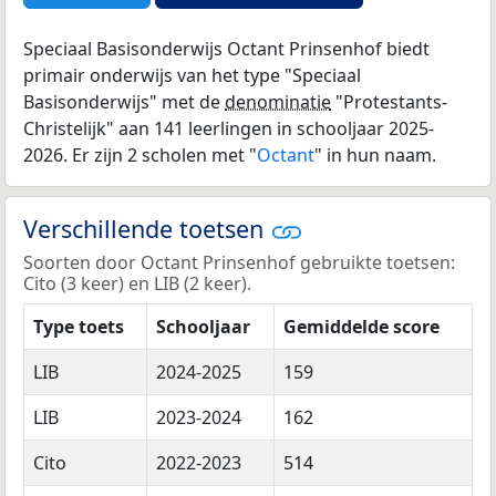
Speciaal Basisonderwijs Octant Prinsenhof biedt
primair onderwijs van het type "Speciaal
Basisonderwijs" met de
denominatie
"Protestants-
Christelijk" aan 141 leerlingen in schooljaar 2025-
2026. Er zijn 2 scholen met "
Octant
" in hun naam.
Verschillende toetsen
Soorten door Octant Prinsenhof gebruikte toetsen:
Cito (3 keer) en LIB (2 keer).
Type toets
Schooljaar
Gemiddelde score
LIB
2024-2025
159
LIB
2023-2024
162
Cito
2022-2023
514