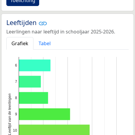
Toelichting
Leeftijden
Leerlingen naar leeftijd in schooljaar 2025-2026.
Grafiek
Tabel
6
7
Leeftijd van de leerlingen
8
9
10