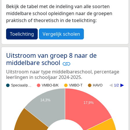
Bekijk de tabel met de indeling van alle soorten
middelbare school opleidingen naar de groepen
praktisch of theoretisch in de toelichting:
Toelichting
Vergelijk scholen
Uitstroom van groep 8 naar de
middelbare school
Uitstroom naar type middelbareschool, percentage
leerlingen in schooljaar 2024-2025.
Speciaal/p…
VMBO-B/K
VMBO-T
HAVO
1/2
14,3%
17,9%