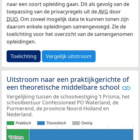
naar een soort opleiding gaan. Dit als gevolg van de
toepassing van de privacyregels uit de
AVG
door
DUO
. Om zoveel mogelijk data te kunnen tonen zijn
daarom enkele opleidingen samengevoegd. Zie de
toelichting voor het overzicht van de samengenomen
opleidingen.
Toelichting
Vergelijk uitstroom
Uitstroom naar een praktijkgerichte of
een theoretische middelbare school
Vergelijking tussen de schoolvestiging ’t Prisma, het
schoolbestuur Confessioneel PO Waterland, de
Purmerend, de provincie Noord-Holland en
Nederland.
Praktisch
Theoretisch
Overig
’t Prisma
’t Prisma