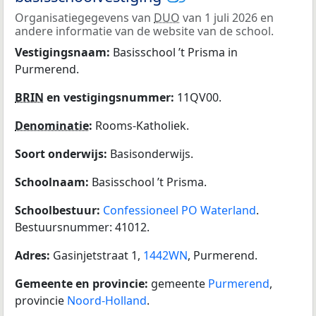
Organisatiegegevens van
DUO
van 1 juli 2026 en
andere informatie van de website van de school.
Vestigingsnaam:
Basisschool ’t Prisma in
Purmerend.
BRIN
en vestigingsnummer:
11QV00.
Denominatie
:
Rooms-Katholiek.
Soort onderwijs:
Basisonderwijs.
Schoolnaam:
Basisschool ’t Prisma.
Schoolbestuur:
Confessioneel PO Waterland
.
Bestuursnummer: 41012.
Adres:
Gasinjetstraat 1,
1442WN
, Purmerend.
Gemeente en provincie:
gemeente
Purmerend
,
provincie
Noord-Holland
.