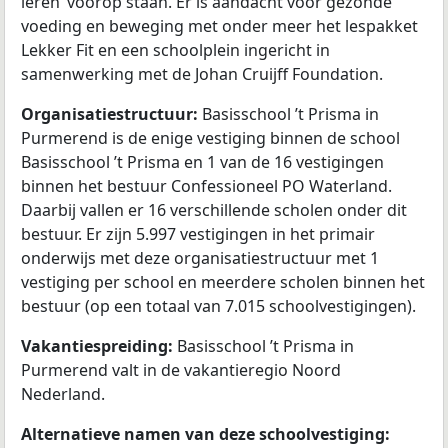
leren’ voorop staan. Er is aandacht voor gezonde
voeding en beweging met onder meer het lespakket
Lekker Fit en een schoolplein ingericht in
samenwerking met de Johan Cruijff Foundation.
Organisatiestructuur:
Basisschool ’t Prisma in
Purmerend is de enige vestiging binnen de school
Basisschool ’t Prisma en 1 van de 16 vestigingen
binnen het bestuur Confessioneel PO Waterland.
Daarbij vallen er 16 verschillende scholen onder dit
bestuur. Er zijn 5.997 vestigingen in het primair
onderwijs met deze organisatiestructuur met 1
vestiging per school en meerdere scholen binnen het
bestuur (op een totaal van 7.015 schoolvestigingen).
Vakantiespreiding:
Basisschool ’t Prisma in
Purmerend valt in de vakantieregio Noord
Nederland.
Alternatieve namen van deze schoolvestiging: