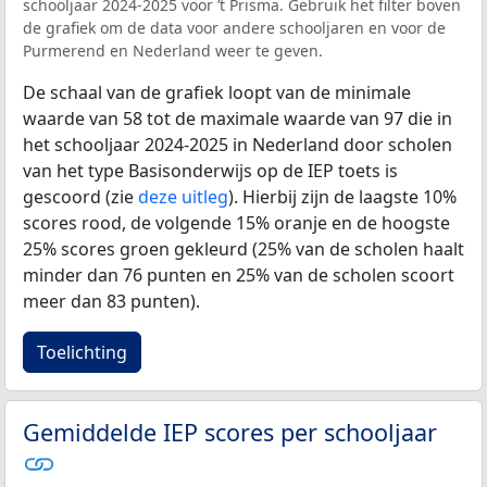
schooljaar 2024-2025 voor ’t Prisma. Gebruik het filter boven
de grafiek om de data voor andere schooljaren en voor de
Purmerend en Nederland weer te geven.
De schaal van de grafiek loopt van de minimale
waarde van 58 tot de maximale waarde van 97 die in
het schooljaar 2024-2025 in Nederland door scholen
van het type Basisonderwijs op de IEP toets is
gescoord (zie
deze uitleg
). Hierbij zijn de laagste 10%
scores rood, de volgende 15% oranje en de hoogste
25% scores groen gekleurd (25% van de scholen haalt
minder dan 76 punten en 25% van de scholen scoort
meer dan 83 punten).
Toelichting
Gemiddelde IEP scores per schooljaar