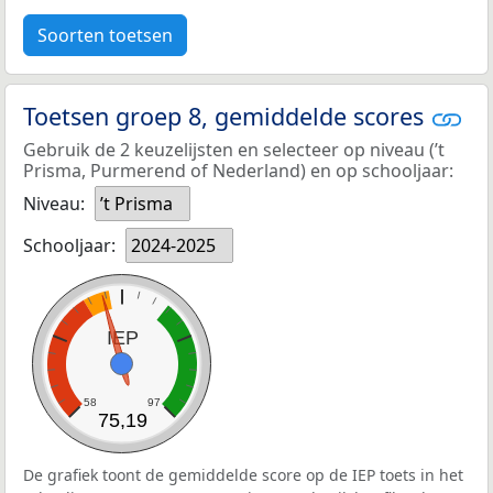
Soorten toetsen
Toetsen groep 8, gemiddelde scores
Gebruik de 2 keuzelijsten en selecteer op niveau (’t
Prisma, Purmerend of Nederland) en op schooljaar:
Niveau:
’t Prisma
Schooljaar:
2024-2025
IEP
58
97
75,19
De grafiek toont de gemiddelde score op de IEP toets in het