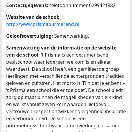
Contactgegevens:
telefoonnummer 0299421982.
Website van de school:
http://www.prismapurmerend.nl
Geloofsovertuiging:
Samenwerking.
Samenvatting van de informatie op de website
van de school:
’t Prisma is een oecumenische
basisschool waar iedereen welkom is en elkaar
waardeert. De school heeft een gemêleerde groep
leerlingen met verschillende achtergronden tradities
geloven en culturen. Het motto is ’Fijn dat je er bent –
’t Prisma een school die er toe doet’. De school biedt
zorg op maat binnen de mogelijkheden van elk kind
en werkt vanuit zeven kernwaarden: liefdevol
vertrouwen respect ontwikkeling eigenheid inspiratie
en verbondenheid. De school is een
ontmoetingsschool waar samenwerking en ’samen