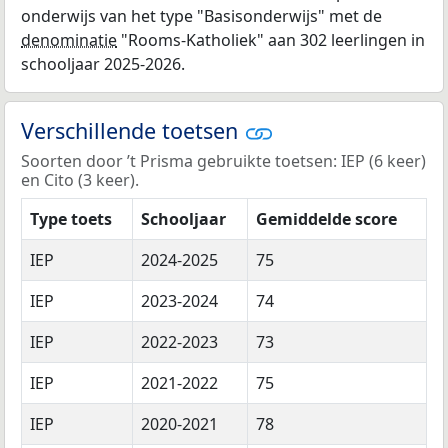
onderwijs van het type "Basisonderwijs" met de
denominatie
"Rooms-Katholiek" aan 302 leerlingen in
schooljaar 2025-2026.
Verschillende toetsen
Soorten door ’t Prisma gebruikte toetsen: IEP (6 keer)
en Cito (3 keer).
Type toets
Schooljaar
Gemiddelde score
IEP
2024-2025
75
IEP
2023-2024
74
IEP
2022-2023
73
IEP
2021-2022
75
IEP
2020-2021
78