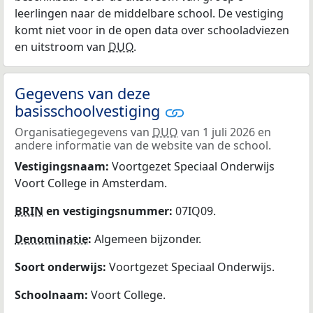
leerlingen naar de middelbare school. De vestiging
komt niet voor in de open data over schooladviezen
en uitstroom van
DUO
.
Gegevens van deze
basisschoolvestiging
Organisatiegegevens van
DUO
van 1 juli 2026 en
andere informatie van de website van de school.
Vestigingsnaam:
Voortgezet Speciaal Onderwijs
Voort College in Amsterdam.
BRIN
en vestigingsnummer:
07IQ09.
Denominatie
:
Algemeen bijzonder.
Soort onderwijs:
Voortgezet Speciaal Onderwijs.
Schoolnaam:
Voort College.