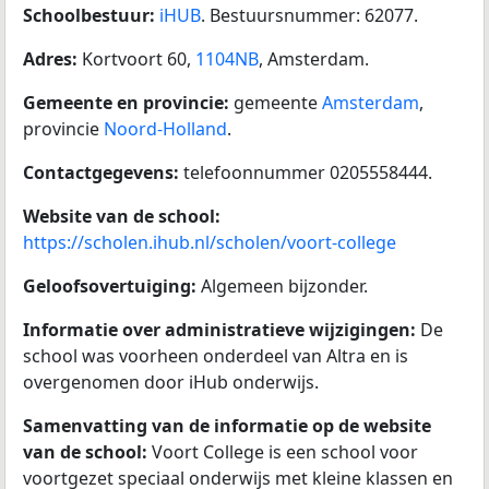
Schoolbestuur:
iHUB
. Bestuursnummer: 62077.
Adres:
Kortvoort 60,
1104NB
, Amsterdam.
Gemeente en provincie:
gemeente
Amsterdam
,
provincie
Noord-Holland
.
Contactgegevens:
telefoonnummer 0205558444.
Website van de school:
https://scholen.ihub.nl/scholen/voort-college
Geloofsovertuiging:
Algemeen bijzonder.
Informatie over administratieve wijzigingen:
De
school was voorheen onderdeel van Altra en is
overgenomen door iHub onderwijs.
Samenvatting van de informatie op de website
van de school:
Voort College is een school voor
voortgezet speciaal onderwijs met kleine klassen en