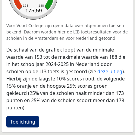
153
188
175,59
Voor Voort College zijn geen data over afgenomen toetsen
bekend. Daarom worden hier de LIB toetsresultaten voor de
scholen in de Amsterdam en voor Nederland getoond.
De schaal van de grafiek loopt van de minimale
waarde van 153 tot de maximale waarde van 188 die
in het schooljaar 2024-2025 in Nederland door
scholen op de LIB toets is gescoord (zie
deze uitleg
).
Hierbij zijn de laagste 10% scores rood, de volgende
15% oranje en de hoogste 25% scores groen
gekleurd (25% van de scholen haalt minder dan 173
punten en 25% van de scholen scoort meer dan 178
punten).
Toelichting