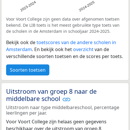
2023-2024
2024-2025
Voor Voort College zijn geen data over afgenomen toetsen
bekend. De LIB toets is het meest gebruikte type toets van
de scholen in de Amsterdam in schooljaar 2024-2025.
Bekijk ook de
toetscores van de andere scholen in
Amsterdam
. En bekijk ook het
overzicht
van de
verschillende soorten toetsen en de scores per toets.
Soorten toetsen
Uitstroom van groep 8 naar de
middelbare school
Uitstroom naar type middelbareschool, percentage
leerlingen per jaar.
Voor Voort College zijn helaas geen gegevens
beschikbaar over de uitstroom van groep 8