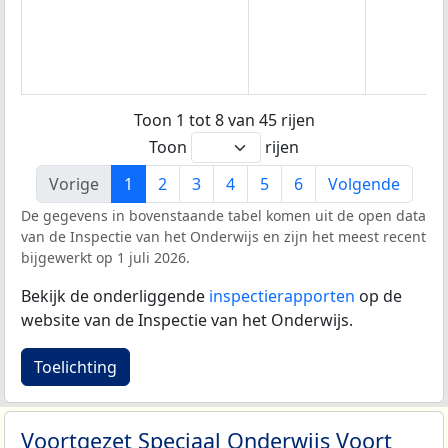
Toon 1 tot 8 van 45 rijen
Toon
rijen
Vorige
1
2
3
4
5
6
Volgende
De gegevens in bovenstaande tabel komen uit de open data
van de Inspectie van het Onderwijs en zijn het meest recent
bijgewerkt op 1 juli 2026.
Bekijk de onderliggende
inspectierapporten
op de
website van de Inspectie van het Onderwijs.
Toelichting
Voortgezet Speciaal Onderwijs Voort