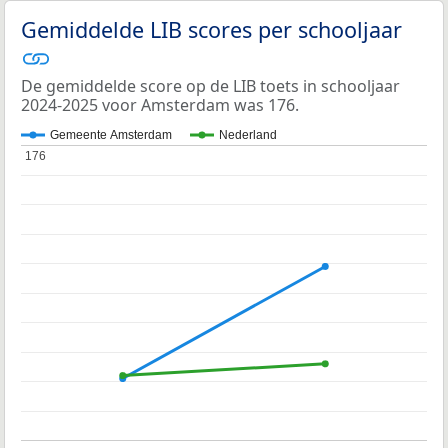
Gemiddelde LIB scores per schooljaar
De gemiddelde score op de LIB toets in schooljaar
2024-2025 voor Amsterdam was 176.
Gemeente Amsterdam
Nederland
176
176