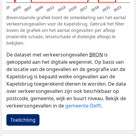
2017
2023
2007
2013
2019
2003
2009
2015
2021
2005
2011
Bovenstaande grafiek toont de ontwikkeling van het aantal
verkeersongevallen voor de Kapelsbrug. Gebruik het filter
boven de grafiek om het aantal ongevallen per afloop
(materiële schade, letselschade of dodelijke afloop) te
bekijken.
De dataset met verkeersongevallen
BRON
is
gekoppeld aan het digitale wegennet. Op basis van
de locatie van de ongevallen en de geografie van de
Kapelsbrug is bepaald welke ongevallen aan de
Kapelsbrug toegerekend dienen te worden. De data
over verkeersongevallen zijn ook beschikbaar op
postcode, gemeente, wijk en buurt niveau. Bekijk de
verkeersongevallen in de
gemeente Delft
.
Toelichting