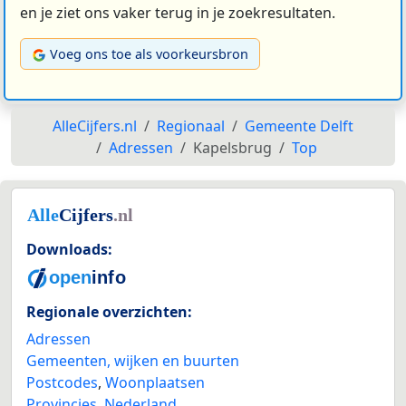
en je ziet ons vaker terug in je zoekresultaten.
Voeg ons toe als voorkeursbron
AlleCijfers.nl
Regionaal
Gemeente Delft
Adressen
Kapelsbrug
Top
Downloads:
Regionale overzichten:
Adressen
Gemeenten, wijken en buurten
Postcodes
,
Woonplaatsen
Provincies
,
Nederland