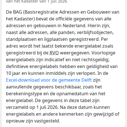
van het Kadaster van 1 juli 2026.
De BAG (Basisregistratie Adressen en Gebouwen van
het Kadaster) bevat de officiële gegevens van alle
adressen en gebouwen in Nederland. Hierin zijn,
naast alle adressen, alle panden, verblijfsobjecten,
standplaatsen en ligplaatsen geregistreerd. Per
adres wordt het laatst bekende energielabel zoals
geregistreerd bij de
RVO
weergegeven. Voorlopige
energielabels zijn indicatief en niet rechtsgeldig;
definitieve energielabels hebben een geldigheid van
10 jaar en kunnen inmiddels zijn verlopen. In de
Excel-download voor de gemeente Delft
zijn
aanvullende gegevens beschikbaar, zoals het
berekeningstype en de opnamedatum van het
energielabel. De gegevens in deze tabel zijn
verzameld op 1 juli 2026. Na deze datum kunnen
energielabels en andere kenmerken zijn gewijzigd of
opnieuw zijn vastgesteld.