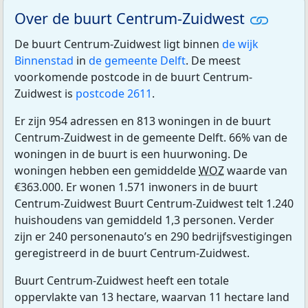
Over de buurt Centrum-Zuidwest
De buurt Centrum-Zuidwest ligt binnen
de wijk
Binnenstad
in
de gemeente Delft
. De meest
voorkomende postcode in de buurt Centrum-
Zuidwest is
postcode 2611
.
Er zijn 954 adressen en 813 woningen in de buurt
Centrum-Zuidwest in de gemeente Delft. 66% van de
woningen in de buurt is een huurwoning. De
woningen hebben een gemiddelde
WOZ
waarde van
€363.000. Er wonen 1.571 inwoners in de buurt
Centrum-Zuidwest Buurt Centrum-Zuidwest telt 1.240
huishoudens van gemiddeld 1,3 personen. Verder
zijn er 240 personenauto’s en 290 bedrijfsvestigingen
geregistreerd in de buurt Centrum-Zuidwest.
Buurt Centrum-Zuidwest heeft een totale
oppervlakte van 13 hectare, waarvan 11 hectare land