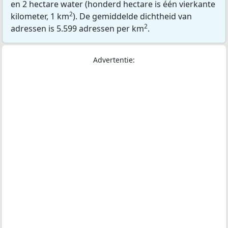
en 2 hectare water (honderd hectare is één vierkante
2
kilometer, 1 km
). De gemiddelde dichtheid van
2
adressen is 5.599 adressen per km
.
Advertentie: