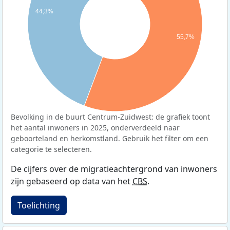
44,3%
55,7%
Bevolking in de buurt Centrum-Zuidwest: de grafiek toont
het aantal inwoners in 2025, onderverdeeld naar
geboorteland en herkomstland. Gebruik het filter om een
categorie te selecteren.
De cijfers over de migratieachtergrond van inwoners
zijn gebaseerd op data van het
CBS
.
Toelichting