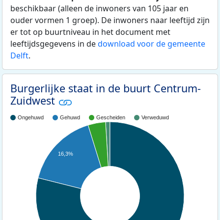
beschikbaar (alleen de inwoners van 105 jaar en
ouder vormen 1 groep). De inwoners naar leeftijd zijn
er tot op buurtniveau in het document met
leeftijdsgegevens in de
download voor de gemeente
Delft
.
Burgerlijke staat in de buurt Centrum-
Zuidwest
Ongehuwd
Gehuwd
Gescheiden
Verweduwd
16,3%