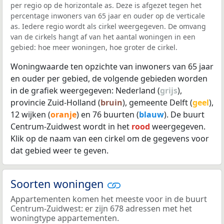
per regio op de horizontale as. Deze is afgezet tegen het
percentage inwoners van 65 jaar en ouder op de verticale
as. Iedere regio wordt als cirkel weergegeven. De omvang
van de cirkels hangt af van het aantal woningen in een
gebied: hoe meer woningen, hoe groter de cirkel.
Woningwaarde ten opzichte van inwoners van 65 jaar
en ouder per gebied, de volgende gebieden worden
in de grafiek weergegeven: Nederland (
grijs
),
provincie Zuid-Holland (
bruin
), gemeente Delft (
geel
),
12 wijken (
oranje
) en 76 buurten (
blauw
). De buurt
Centrum-Zuidwest wordt in het
rood
weergegeven.
Klik op de naam van een cirkel om de gegevens voor
dat gebied weer te geven.
Soorten woningen
Appartementen komen het meeste voor in de buurt
Centrum-Zuidwest: er zijn 678 adressen met het
woningtype appartementen.