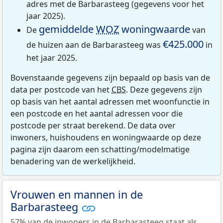
adres met de Barbarasteeg (gegevens voor het
jaar 2025).
gemiddelde
WOZ
woningwaarde
De
van
€425.000
de huizen aan de Barbarasteeg was
in
het jaar 2025.
Bovenstaande gegevens zijn bepaald op basis van de
data per postcode van het
CBS
. Deze gegevens zijn
op basis van het aantal adressen met woonfunctie in
een postcode en het aantal adressen voor die
postcode per straat berekend. De data over
inwoners, huishoudens en woningwaarde op deze
pagina zijn daarom een schatting/modelmatige
benadering van de werkelijkheid.
Vrouwen en mannen in de
Barbarasteeg
57% van de inwoners in de Barbarasteeg staat als