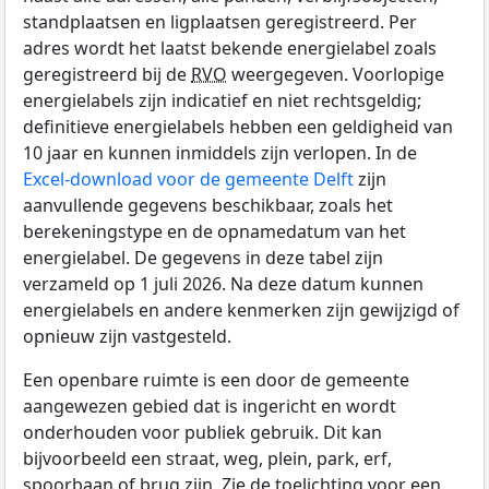
standplaatsen en ligplaatsen geregistreerd. Per
adres wordt het laatst bekende energielabel zoals
geregistreerd bij de
RVO
weergegeven. Voorlopige
energielabels zijn indicatief en niet rechtsgeldig;
definitieve energielabels hebben een geldigheid van
10 jaar en kunnen inmiddels zijn verlopen. In de
Excel-download voor de gemeente Delft
zijn
aanvullende gegevens beschikbaar, zoals het
berekeningstype en de opnamedatum van het
energielabel. De gegevens in deze tabel zijn
verzameld op 1 juli 2026. Na deze datum kunnen
energielabels en andere kenmerken zijn gewijzigd of
opnieuw zijn vastgesteld.
Een openbare ruimte is een door de gemeente
aangewezen gebied dat is ingericht en wordt
onderhouden voor publiek gebruik. Dit kan
bijvoorbeeld een straat, weg, plein, park, erf,
spoorbaan of brug zijn. Zie de toelichting voor een