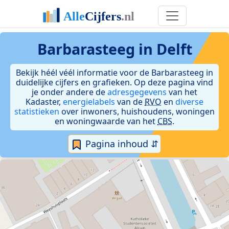
Barbarasteeg in Delft
Bekijk héél véél informatie voor de Barbarasteeg in
duidelijke cijfers en grafieken. Op deze pagina vind
je onder andere de
adresgegevens
van het
Kadaster,
energielabels
van de
RVO
en
diverse
statistieken
over inwoners, huishoudens, woningen
en woningwaarde van het
CBS
.
Pagina inhoud ⇵