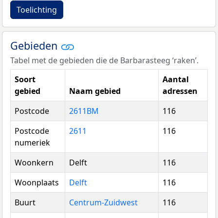
Toelichting
Gebieden
Tabel met de gebieden die de Barbarasteeg ‘raken’.
Soort
Aantal
gebied
Naam gebied
adressen
Postcode
2611BM
116
Postcode
2611
116
numeriek
Woonkern
Delft
116
Woonplaats
Delft
116
Buurt
Centrum-Zuidwest
116