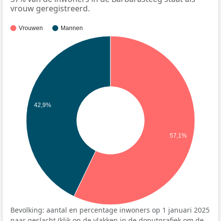
vrouw geregistreerd.
Vrouwen
Mannen
42,9%
57,1%
Bevolking: aantal en percentage inwoners op 1 januari 2025
naar geslacht (klik op de vlakken in de donutgrafiek om de