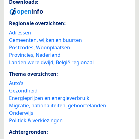
Downloads:
Regionale overzichten:
Adressen
Gemeenten, wijken en buurten
Postcodes
,
Woonplaatsen
Provincies
,
Nederland
Landen wereldwijd
,
België regionaal
Thema overzichten:
Auto’s
Gezondheid
Energieprijzen en energieverbruik
Migratie, nationaliteiten, geboortelanden
Onderwijs
Politiek & verkiezingen
Achtergronden: