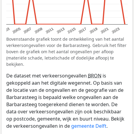
2017
2023
2007
2013
2019
2003
2009
2015
2021
2005
2011
Bovenstaande grafiek toont de ontwikkeling van het aantal
verkeersongevallen voor de Barbarasteeg. Gebruik het filter
boven de grafiek om het aantal ongevallen per afloop
(materiële schade, letselschade of dodelijke afloop) te
bekijken.
De dataset met verkeersongevallen
BRON
is
gekoppeld aan het digitale wegennet. Op basis van
de locatie van de ongevallen en de geografie van de
Barbarasteeg is bepaald welke ongevallen aan de
Barbarasteeg toegerekend dienen te worden. De
data over verkeersongevallen zijn ook beschikbaar
op postcode, gemeente, wijk en buurt niveau. Bekijk
de verkeersongevallen in de
gemeente Delft
.