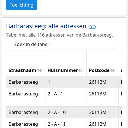
Toelichting
Barbarasteeg: alle adressen
Tabel met alle 116 adressen van de Barbarasteeg.
Zoek in de tabel:
Straatnaam
Huisnummer
Postcode
Wo
Straatnaam
Huisnummer
Postcode
Wo
Barbarasteeg
1
2611BM
Del
Barbarasteeg
2 - A - 1
2611BM
Del
Barbarasteeg
2 - A - 10
2611BM
Del
Barbarasteeg
2 - A - 11
2611BM
Del