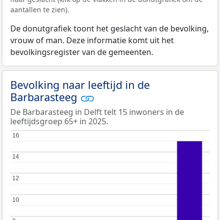
aantallen te zien).
De donutgrafiek toont het geslacht van de bevolking,
vrouw of man. Deze informatie komt uit het
bevolkingsregister van de gemeenten.
Bevolking naar leeftijd in de
Barbarasteeg
De Barbarasteeg in Delft telt 15 inwoners in de
leeftijdsgroep 65+ in 2025.
16
16
14
14
12
12
10
10