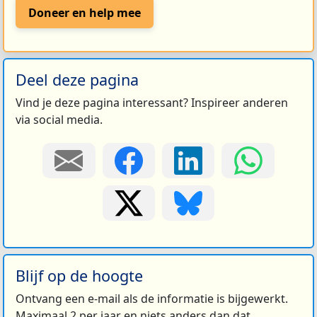
Doneer en help mee
Deel deze pagina
Vind je deze pagina interessant? Inspireer anderen
via social media.
Blijf op de hoogte
Ontvang een e-mail als de informatie is bijgewerkt.
Maximaal 2 per jaar en niets anders dan dat.