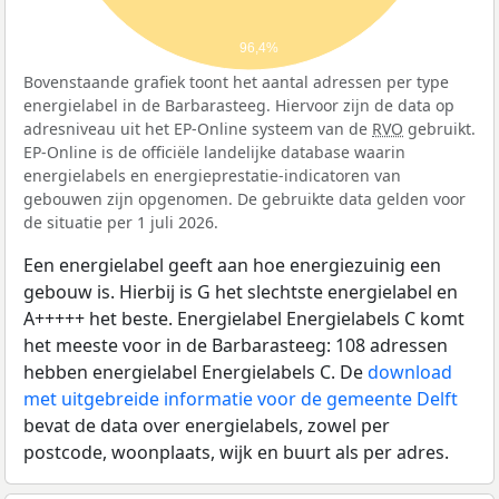
96,4%
Bovenstaande grafiek toont het aantal adressen per type
energielabel in de Barbarasteeg. Hiervoor zijn de data op
adresniveau uit het EP-Online systeem van de
RVO
gebruikt.
EP-Online is de officiële landelijke database waarin
energielabels en energieprestatie-indicatoren van
gebouwen zijn opgenomen. De gebruikte data gelden voor
de situatie per 1 juli 2026.
Een energielabel geeft aan hoe energiezuinig een
gebouw is. Hierbij is G het slechtste energielabel en
A+++++ het beste. Energielabel Energielabels C komt
het meeste voor in de Barbarasteeg: 108 adressen
hebben energielabel Energielabels C. De
download
met uitgebreide informatie voor de gemeente Delft
bevat de data over energielabels, zowel per
postcode, woonplaats, wijk en buurt als per adres.