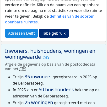
verdere definitie. Klik op de naam van een openbare
ruimte om de pagina met statistieken voor die ruimte
weer te geven. Bekijk de
definities van de soorten
openbare ruimtes
.
Adressen Delft
Tabelgebruik
Inwoners, huishoudens, woningen en
woningwaarde
Afgeleide gegevens op basis van de postcodedata
van het
CBS
.
35 inwoners
Er zijn
geregistreerd in 2025 op
de Barbarasteeg.
50 huishoudens
In 2025 zijn er
bekend op de
adressen van de Barbarasteeg.
25 woningen
Er zijn
geregistreerd met een