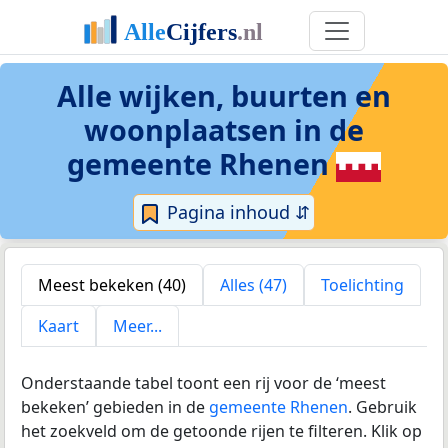
Alle wijken, buurten en
woonplaatsen in
de
gemeente Rhenen
Pagina inhoud ⇵
Meest bekeken (40)
Alles (47)
Toelichting
Kaart
Meer...
Onderstaande tabel toont een rij voor de ‘meest
bekeken’ gebieden in de
gemeente Rhenen
. Gebruik
het zoekveld om de getoonde rijen te filteren. Klik op