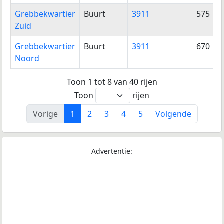
Grebbekwartier
Buurt
3911
575
Zuid
Grebbekwartier
Buurt
3911
670
Noord
Toon 1 tot 8 van 40 rijen
Toon
rijen
Vorige
1
2
3
4
5
Volgende
Advertentie: