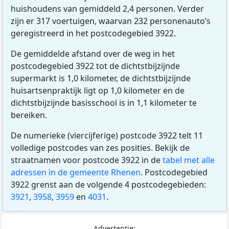
huishoudens van gemiddeld 2,4 personen. Verder
zijn er 317 voertuigen, waarvan 232 personenauto’s
geregistreerd in het postcodegebied 3922.
De gemiddelde afstand over de weg in het
postcodegebied 3922 tot de dichtstbijzijnde
supermarkt is 1,0 kilometer, de dichtstbijzijnde
huisartsenpraktijk ligt op 1,0 kilometer en de
dichtstbijzijnde basisschool is in 1,1 kilometer te
bereiken.
De numerieke (viercijferige) postcode 3922 telt 11
volledige postcodes van zes posities. Bekijk de
straatnamen voor postcode 3922 in de
tabel met alle
adressen in de gemeente Rhenen
. Postcodegebied
3922 grenst aan de volgende 4 postcodegebieden:
3921
,
3958
,
3959
en
4031
.
Advertentie: