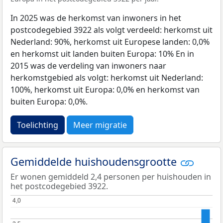
In 2025 was de herkomst van inwoners in het
postcodegebied 3922 als volgt verdeeld: herkomst uit
Nederland: 90%, herkomst uit Europese landen: 0,0%
en herkomst uit landen buiten Europa: 10% En in
2015 was de verdeling van inwoners naar
herkomstgebied als volgt: herkomst uit Nederland:
100%, herkomst uit Europa: 0,0% en herkomst van
buiten Europa: 0,0%.
Toelichting
Meer migratie
Gemiddelde huishoudensgrootte
Er wonen gemiddeld 2,4 personen per huishouden in
het postcodegebied 3922.
4,0
4,0