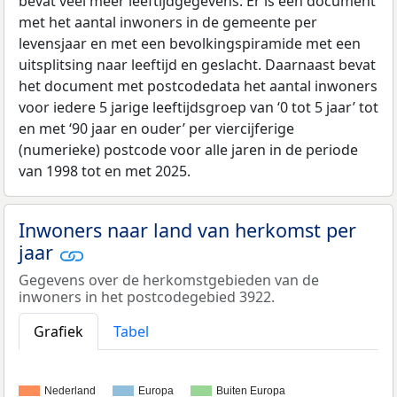
bevat veel meer leeftijdgegevens: Er is een document
met het aantal inwoners in de gemeente per
levensjaar en met een bevolkingspiramide met een
uitsplitsing naar leeftijd en geslacht. Daarnaast bevat
het document met postcodedata het aantal inwoners
voor iedere 5 jarige leeftijdsgroep van ‘0 tot 5 jaar’ tot
en met ‘90 jaar en ouder’ per viercijferige
(numerieke) postcode voor alle jaren in de periode
van 1998 tot en met 2025.
Inwoners naar land van herkomst per
jaar
Gegevens over de herkomstgebieden van de
inwoners in het postcodegebied 3922.
Grafiek
Tabel
Nederland
Europa
Buiten Europa