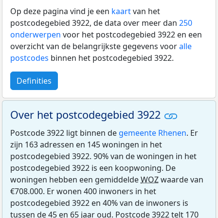
Op deze pagina vind je een
kaart
van het
postcodegebied 3922, de data over meer dan
250
onderwerpen
voor het postcodegebied 3922 en een
overzicht van de belangrijkste gegevens voor
alle
postcodes
binnen het postcodegebied 3922.
Definities
Over het postcodegebied 3922
Postcode 3922 ligt binnen de
gemeente Rhenen
. Er
zijn 163 adressen en 145 woningen in het
postcodegebied 3922. 90% van de woningen in het
postcodegebied 3922 is een koopwoning. De
woningen hebben een gemiddelde
WOZ
waarde van
€708.000. Er wonen 400 inwoners in het
postcodegebied 3922 en 40% van de inwoners is
tussen de 45 en 65 jaar oud. Postcode 3922 telt 170