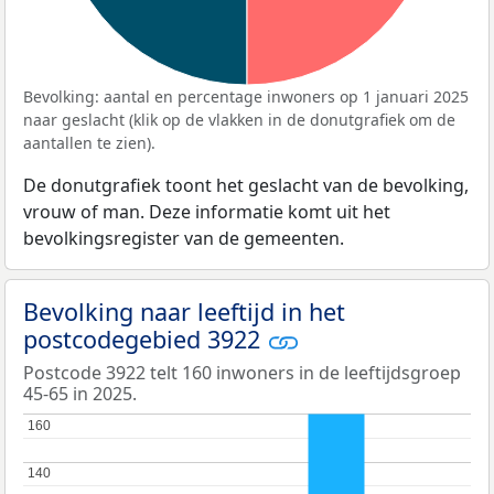
Bevolking: aantal en percentage inwoners op 1 januari 2025
naar geslacht (klik op de vlakken in de donutgrafiek om de
aantallen te zien).
De donutgrafiek toont het geslacht van de bevolking,
vrouw of man. Deze informatie komt uit het
bevolkingsregister van de gemeenten.
Bevolking naar leeftijd in het
postcodegebied 3922
Postcode 3922 telt 160 inwoners in de leeftijdsgroep
45-65 in 2025.
160
160
140
140