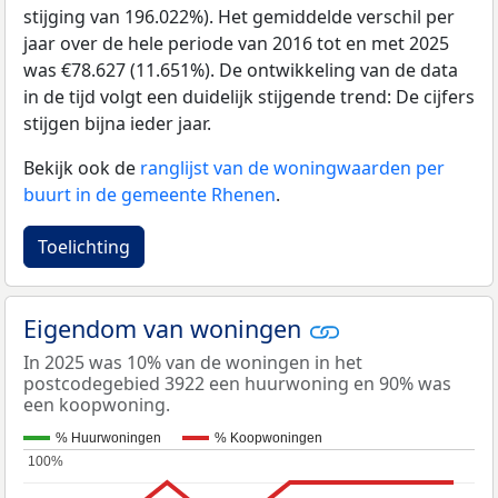
stijging van 196.022%). Het gemiddelde verschil per
jaar over de hele periode van 2016 tot en met 2025
was €78.627 (11.651%). De ontwikkeling van de data
in de tijd volgt een duidelijk stijgende trend: De cijfers
stijgen bijna ieder jaar.
Bekijk ook de
ranglijst van de woningwaarden per
buurt in de gemeente Rhenen
.
Toelichting
Eigendom van woningen
In 2025 was 10% van de woningen in het
postcodegebied 3922 een huurwoning en 90% was
een koopwoning.
% Huurwoningen
% Koopwoningen
100%
100%