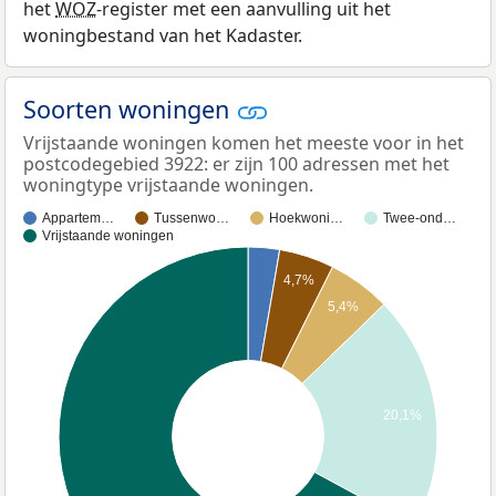
het
WOZ
-register met een aanvulling uit het
woningbestand van het Kadaster.
Soorten woningen
Vrijstaande woningen komen het meeste voor in het
postcodegebied 3922: er zijn 100 adressen met het
woningtype vrijstaande woningen.
Appartem…
Tussenwo…
Hoekwoni…
Twee-ond…
Vrijstaande woningen
4,7%
5,4%
20,1%