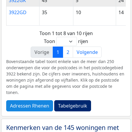
3922GK
45
5
24
3922GD
35
10
14
Toon 1 tot 8 van 10 rijen
Toon
rijen
Vorige
1
2
Volgende
Bovenstaande tabel toont enkele van de meer dan 250
onderwerpen die voor de postcodes in het postcodegebied
3922 bekend zijn. De cijfers over inwoners, huishoudens en
woningen zijn afgerond op vijftallen. Klik op de postcode
om de pagina met alle gegevens voor die postcode te
tonen.
Adressen Rhenen
Tabelgebruik
Kenmerken van de 145 woningen met