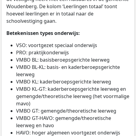
Woudenberg. De kolom ‘Leerlingen totaal’ toont
hoeveel leerlingen er in totaal naar de
schoolvestiging gaan.
Betekenissen types onderwijs:
VSO: voortgezet speciaal onderwijs
PRO: praktijkonderwijs
VMBO BL: basisberoepsgerichte leerweg
VMBO BL-KL: basis- en kaderberoepsgerichte
leerweg
VMBO KL: kaderberoepsgerichte leerweg
VMBO KL-GT: kaderberoepsgerichte leerweg en
gemengde/theoretische leerweg (het voormalige
mavo)
VMBO GT: gemengde/theoretische leerweg
VMBO GT-HAVO: gemengde/theoretische
leerweg en havo
HAVO: hoger algemeen voortgezet onderwijs