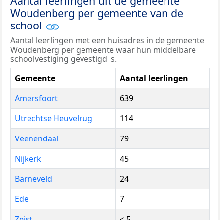
Aantal leerlingen uit de gemeente
Woudenberg per gemeente van de
school
Aantal leerlingen met een huisadres in de gemeente
Woudenberg per gemeente waar hun middelbare
schoolvestiging gevestigd is.
Gemeente
Aantal leerlingen
Amersfoort
639
Utrechtse Heuvelrug
114
Veenendaal
79
Nijkerk
45
Barneveld
24
Ede
7
Zeist
< 5