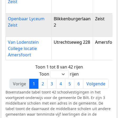
Zeist
Openbaar Lyceum
Blikkenburgerlaan
Zeist
Zeist
2
Van Lodenstein
Utrechtseweg 228
Amersfoor
College locatie
Amersfoort
Toon 1 tot 8 van 42 rijen
Toon
rijen
Vorige
1
2
3
4
5
6
Volgende
Bovenstaande tabel toont 42 schoolvestigingen in het
voortgezet-onderwijs voor de gemeente De Bilt. Er zijn 3
middelbare scholen met een adres in de gemeente. De
tabel toont de daarnaast de middelbare scholen uit andere
gemeenten waar tenminste vijf leerlingen die in de