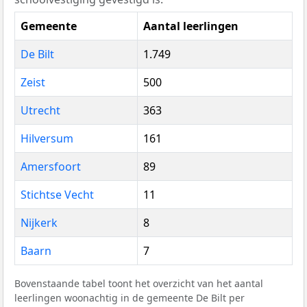
Gemeente
Aantal leerlingen
De Bilt
1.749
Zeist
500
Utrecht
363
Hilversum
161
Amersfoort
89
Stichtse Vecht
11
Nijkerk
8
Baarn
7
Bovenstaande tabel toont het overzicht van het aantal
leerlingen woonachtig in de gemeente De Bilt per