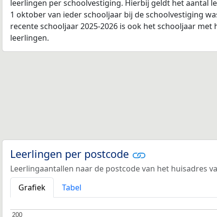
leerlingen per schoolvestiging. Hierbij geldt het aantal 
1 oktober van ieder schooljaar bij de schoolvestiging w
recente schooljaar 2025-2026 is ook het schooljaar met 
leerlingen.
Leerlingen per postcode
Leerlingaantallen naar de postcode van het huisadres va
Grafiek
Tabel
200
200