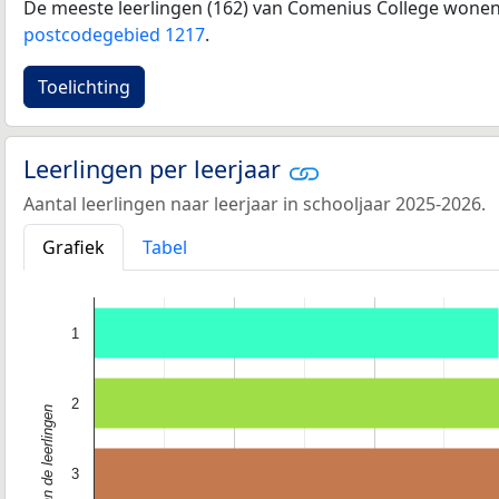
De meeste leerlingen (162) van Comenius College wonen 
postcodegebied 1217
.
Toelichting
Leerlingen per leerjaar
Aantal leerlingen naar leerjaar in schooljaar 2025-2026.
Grafiek
Tabel
1
2
3