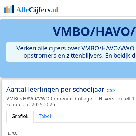
VMBO/HAVO/V
Verken alle cijfers over VMBO/HAVO/VWO Co
opstromers en zittenblijvers. En bekijk
Aantal leerlingen per schooljaar
VMBO/HAVO/VWO Comenius College in Hilversum telt 1.6
schooljaar 2025-2026.
Grafiek
Tabel
1.700
1.700