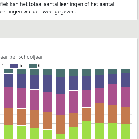
fiek kan het totaal aantal leerlingen of het aantal
 leerlingen worden weergegeven.
jaar per schooljaar.
4
5
6