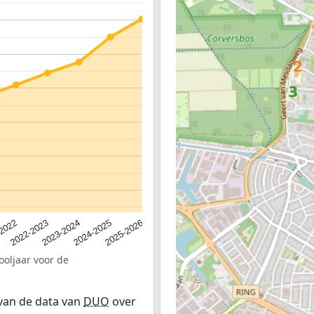
2024-2025
2022-2023
2025-2026
2023-2024
-2022
ooljaar voor de
 van de data van
DUO
over