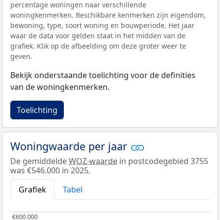
percentage woningen naar verschillende
woningkenmerken. Beschikbare kenmerken zijn eigendom,
bewoning, type, soort woning en bouwperiode. Het jaar
waar de data voor gelden staat in het midden van de
grafiek. Klik op de afbeelding om deze groter weer te
geven.
Bekijk onderstaande toelichting voor de definities
van de woningkenmerken.
Toelichting
Woningwaarde per jaar
De gemiddelde
WOZ-waarde
in postcodegebied 3755
was €546.000 in 2025.
Grafiek
Tabel
€600.000
€600.000