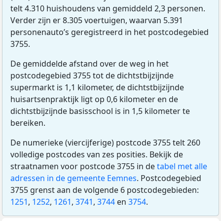
telt 4.310 huishoudens van gemiddeld 2,3 personen.
Verder zijn er 8.305 voertuigen, waarvan 5.391
personenauto’s geregistreerd in het postcodegebied
3755.
De gemiddelde afstand over de weg in het
postcodegebied 3755 tot de dichtstbijzijnde
supermarkt is 1,1 kilometer, de dichtstbijzijnde
huisartsenpraktijk ligt op 0,6 kilometer en de
dichtstbijzijnde basisschool is in 1,5 kilometer te
bereiken.
De numerieke (viercijferige) postcode 3755 telt 260
volledige postcodes van zes posities. Bekijk de
straatnamen voor postcode 3755 in de
tabel met alle
adressen in de gemeente Eemnes
. Postcodegebied
3755 grenst aan de volgende 6 postcodegebieden:
1251
,
1252
,
1261
,
3741
,
3744
en
3754
.