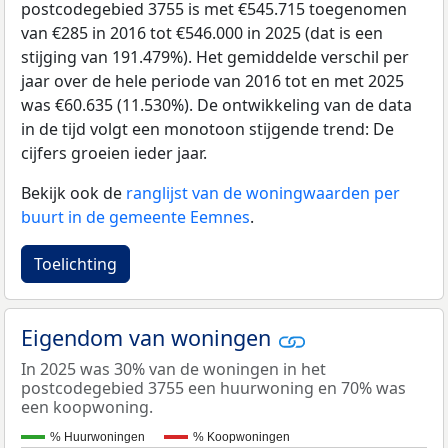
postcodegebied 3755 is met €545.715 toegenomen
van €285 in 2016 tot €546.000 in 2025 (dat is een
stijging van 191.479%). Het gemiddelde verschil per
jaar over de hele periode van 2016 tot en met 2025
was €60.635 (11.530%). De ontwikkeling van de data
in de tijd volgt een monotoon stijgende trend: De
cijfers groeien ieder jaar.
Bekijk ook de
ranglijst van de woningwaarden per
buurt in de gemeente Eemnes
.
Toelichting
Eigendom van woningen
In 2025 was 30% van de woningen in het
postcodegebied 3755 een huurwoning en 70% was
een koopwoning.
% Huurwoningen
% Koopwoningen