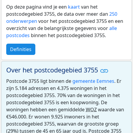
Op deze pagina vind je een
kaart
van het
postcodegebied 3755, de data over meer dan
250
onderwerpen
voor het postcodegebied 3755 en een
overzicht van de belangrijkste gegevens voor
alle
postcodes
binnen het postcodegebied 3755.
Definities
Over het postcodegebied 3755
Postcode 3755 ligt binnen de
gemeente Eemnes
. Er
zijn 5.184 adressen en 4.375 woningen in het
postcodegebied 3755. 70% van de woningen in het
postcodegebied 3755 is een koopwoning. De
woningen hebben een gemiddelde
WOZ
waarde van
€546.000. Er wonen 9.925 inwoners in het
postcodegebied 3755, waarvan de grootste groep
(29%) tussen de 45 en 65 jaar oud is. Postcode 3755