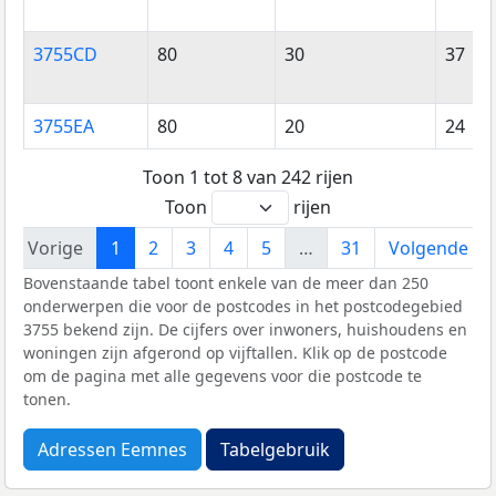
3755CD
80
30
37
3755EA
80
20
24
Toon 1 tot 8 van 242 rijen
Toon
rijen
Vorige
1
2
3
4
5
…
31
Volgende
Bovenstaande tabel toont enkele van de meer dan 250
onderwerpen die voor de postcodes in het postcodegebied
3755 bekend zijn. De cijfers over inwoners, huishoudens en
woningen zijn afgerond op vijftallen. Klik op de postcode
om de pagina met alle gegevens voor die postcode te
tonen.
Adressen Eemnes
Tabelgebruik