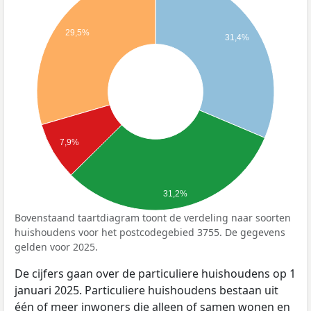
29,5%
31,4%
7,9%
31,2%
Bovenstaand taartdiagram toont de verdeling naar soorten
huishoudens voor het postcodegebied 3755. De gegevens
gelden voor 2025.
De cijfers gaan over de particuliere huishoudens op 1
januari 2025. Particuliere huishoudens bestaan uit
één of meer inwoners die alleen of samen wonen en