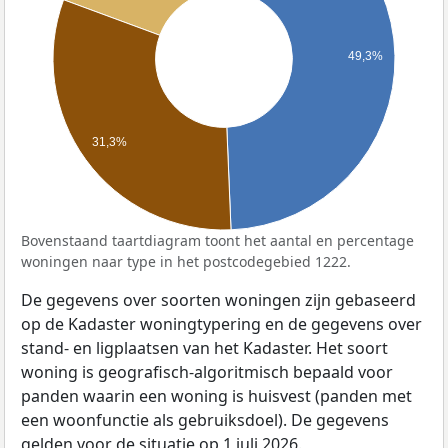
49,3%
31,3%
Bovenstaand taartdiagram toont het aantal en percentage
woningen naar type in het postcodegebied 1222.
De gegevens over soorten woningen zijn gebaseerd
op de Kadaster woningtypering en de gegevens over
stand- en ligplaatsen van het Kadaster. Het soort
woning is geografisch-algoritmisch bepaald voor
panden waarin een woning is huisvest (panden met
een woonfunctie als gebruiksdoel). De gegevens
gelden voor de situatie op 1 juli 2026.