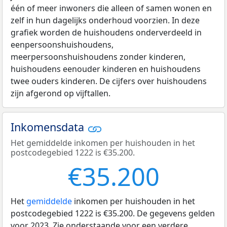
één of meer inwoners die alleen of samen wonen en
zelf in hun dagelijks onderhoud voorzien. In deze
grafiek worden de huishoudens onderverdeeld in
eenpersoonshuishoudens,
meerpersoonshuishoudens zonder kinderen,
huishoudens eenouder kinderen en huishoudens
twee ouders kinderen. De cijfers over huishoudens
zijn afgerond op vijftallen.
Inkomensdata
Het gemiddelde inkomen per huishouden in het
postcodegebied 1222 is €35.200.
€35.200
Het
gemiddelde
inkomen per huishouden in het
postcodegebied 1222 is €35.200. De gegevens gelden
voor 2023. Zie onderstaande voor een verdere