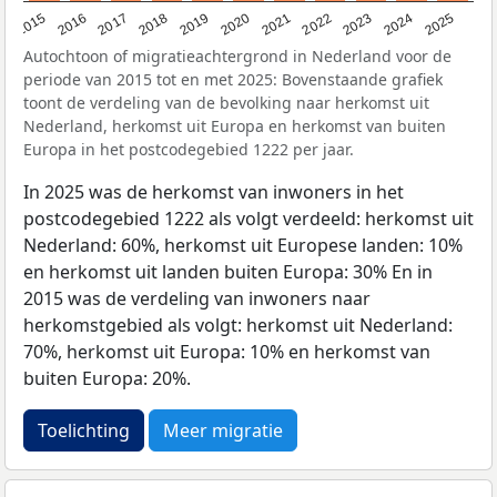
2019
2022
2017
2025
2020
2015
2023
2018
2021
2016
2024
Autochtoon of migratieachtergrond in Nederland voor de
periode van 2015 tot en met 2025: Bovenstaande grafiek
toont de verdeling van de bevolking naar herkomst uit
Nederland, herkomst uit Europa en herkomst van buiten
Europa in het postcodegebied 1222 per jaar.
In 2025 was de herkomst van inwoners in het
postcodegebied 1222 als volgt verdeeld: herkomst uit
Nederland: 60%, herkomst uit Europese landen: 10%
en herkomst uit landen buiten Europa: 30% En in
2015 was de verdeling van inwoners naar
herkomstgebied als volgt: herkomst uit Nederland:
70%, herkomst uit Europa: 10% en herkomst van
buiten Europa: 20%.
Toelichting
Meer migratie