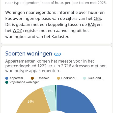
naar type eigendom, koop of huur, per jaar tot en met 2025.
Woningen naar eigendom: Informatie over huur- en
koopwoningen op basis van de cijfers van het
CBS
.
Dit is gedaan met een koppeling tussen de
BAG
en
het
WOZ
-register met een aanvulling uit het
woningbestand van het Kadaster.
Soorten woningen
Appartementen komen het meeste voor in het
postcodegebied 1222: er zijn 2.716 adressen met het
woningtype appartementen.
Appartem…
Tussenwo…
Hoekwoni…
Twee-ond…
Vrijstaande woningen
4,8%
14%