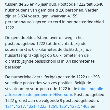
tussen de 25 en 45 jaar oud. Postcode 1222 telt 5.540
huishoudens van gemiddeld 2,0 personen. Verder
zijn er 5.634 voertuigen, waarvan 4.159
personenauto’s geregistreerd in het postcodegebied
1222.
De gemiddelde afstand over de weg in het
postcodegebied 1222 tot de dichtstbijzijnde
supermarkt is 0,6 kilometer, de dichtstbijzijnde
huisartsenpraktijk ligt op 0,6 kilometer en de
dichtstbijzijnde basisschool is in 0,4 kilometer te
bereiken.
De numerieke (viercijferige) postcode 1222 telt 298
volledige postcodes van zes posities. Bekijk de
straatnamen voor postcode 1222 in de
tabel met alle
adressen in de gemeente Hilversum
. Postcodegebied
1222 grenst aan de volgende 9 postcodegebieden:
1211
,
1217
,
1221
,
1223
,
1251
,
1261
,
1272
,
1403
en