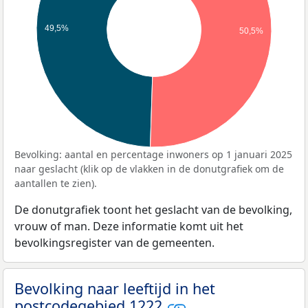
49,5%
50,5%
Bevolking: aantal en percentage inwoners op 1 januari 2025
naar geslacht (klik op de vlakken in de donutgrafiek om de
aantallen te zien).
De donutgrafiek toont het geslacht van de bevolking,
vrouw of man. Deze informatie komt uit het
bevolkingsregister van de gemeenten.
Bevolking naar leeftijd in het
postcodegebied 1222