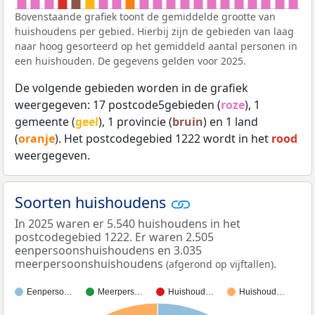
Bovenstaande grafiek toont de gemiddelde grootte van
huishoudens per gebied. Hierbij zijn de gebieden van laag
naar hoog gesorteerd op het gemiddeld aantal personen in
een huishouden. De gegevens gelden voor 2025.
De volgende gebieden worden in de grafiek
weergegeven: 17 postcode5gebieden (
roze
), 1
gemeente (
geel
), 1 provincie (
bruin
) en 1 land
(
oranje
). Het postcodegebied 1222 wordt in het
rood
weergegeven.
Soorten huishoudens
In 2025 waren er 5.540 huishoudens in het
postcodegebied 1222. Er waren 2.505
eenpersoonshuishoudens en 3.035
meerpersoonshuishoudens
.
(afgerond op vijftallen)
Eenperso…
Meerpers…
Huishoud…
Huishoud…