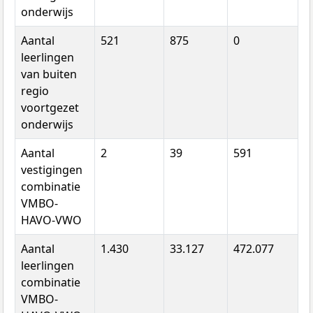
onderwijs
Aantal
521
875
0
leerlingen
van buiten
regio
voortgezet
onderwijs
Aantal
2
39
591
vestigingen
combinatie
VMBO-
HAVO-VWO
Aantal
1.430
33.127
472.077
leerlingen
combinatie
VMBO-