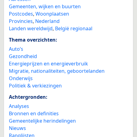
Gemeenten, wijken en buurten
Postcodes
,
Woonplaatsen
Provincies
,
Nederland
Landen wereldwijd
,
België regionaal
Thema overzichten:
Auto’s
Gezondheid
Energieprijzen en energieverbruik
Migratie, nationaliteiten, geboortelanden
Onderwijs
Politiek & verkiezingen
Achtergronden:
Analyses
Bronnen en definities
Gemeentelijke herindelingen
Nieuws
Ranglijsten