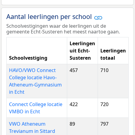
Aantal leerlingen per school
Schoolvestigingen waar de leerlingen uit de
gemeente Echt-Susteren het meest naartoe gaan.
Leerlingen
uit Echt-
Leerlingen
Schoolvestiging
Susteren
totaal
HAVO/VWO Connect
457
710
College locatie Havo-
Atheneum-Gymnasium
in Echt
Connect College locatie
422
720
VMBO in Echt
VWO Atheneum
89
797
Trevianum in Sittard