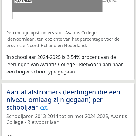
Nederland
Nederland
3,91%
3,91%
Percentage opstromers voor Avantis College -
Rietvoornlaan, ten opzichte van het percentage voor de
provincie Noord-Holland en Nederland.
In schooljaar 2024-2025 is 3,54% procent van de
leerlingen van Avantis College - Rietvoornlaan naar
een hoger schooltype gegaan.
Aantal afstromers (leerlingen die een
niveau omlaag zijn gegaan) per
schooljaar
Schooljaren 2013-2014 tot en met 2024-2025, Avantis
College - Rietvoornlaan