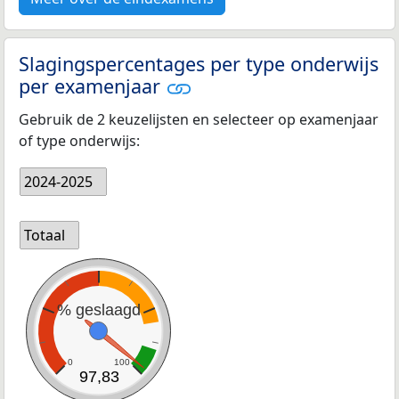
Slagingspercentages per type onderwijs
per examenjaar
Gebruik de 2 keuzelijsten en selecteer op examenjaar
of type onderwijs:
2024-2025
Totaal
% geslaagd
0
100
97,83