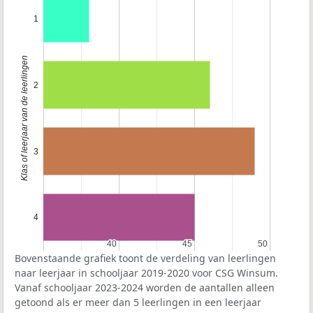
1
Klas of leerjaar van de leerlingen
2
3
4
40
40
45
45
50
50
Bovenstaande grafiek toont de verdeling van leerlingen
naar leerjaar in schooljaar 2019-2020 voor CSG Winsum.
Vanaf schooljaar 2023-2024 worden de aantallen alleen
getoond als er meer dan 5 leerlingen in een leerjaar