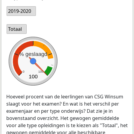
2019-2020
Totaal
% geslaagd
0
100
100
Hoeveel procent van de leerlingen van CSG Winsum
slaagt voor het examen? En wat is het verschil per
examenjaar en per type onderwijs? Dat zie je in
bovenstaand overzicht. Het gewogen gemiddelde
voor alle type opleidingen is te kiezen als "Totaal", het
gewogen gemiddelde voor alle beschikbare