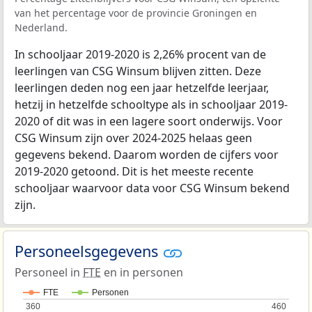
van het percentage voor de provincie Groningen en
Nederland.
In schooljaar 2019-2020 is 2,26% procent van de
leerlingen van CSG Winsum blijven zitten. Deze
leerlingen deden nog een jaar hetzelfde leerjaar,
hetzij in hetzelfde schooltype als in schooljaar 2019-
2020 of dit was in een lagere soort onderwijs. Voor
CSG Winsum zijn over 2024-2025 helaas geen
gegevens bekend. Daarom worden de cijfers voor
2019-2020 getoond. Dit is het meeste recente
schooljaar waarvoor data voor CSG Winsum bekend
zijn.
Personeelsgegevens
Personeel in
FTE
en in personen
FTE
Personen
360
360
460
460