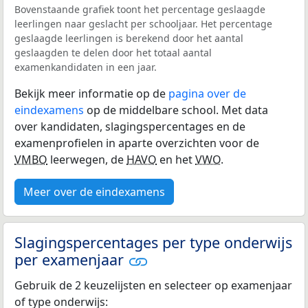
Bovenstaande grafiek toont het percentage geslaagde
leerlingen naar geslacht per schooljaar. Het percentage
geslaagde leerlingen is berekend door het aantal
geslaagden te delen door het totaal aantal
examenkandidaten in een jaar.
Bekijk meer informatie op de
pagina over de
eindexamens
op de middelbare school. Met data
over kandidaten, slagingspercentages en de
examenprofielen in aparte overzichten voor de
VMBO
leerwegen, de
HAVO
en het
VWO
.
Meer over de eindexamens
Slagingspercentages per type onderwijs
per examenjaar
Gebruik de 2 keuzelijsten en selecteer op examenjaar
of type onderwijs: