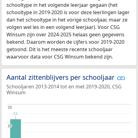
schooltype in het volgende leerjaar gegaan (het
schooltype in 2019-2020 is voor deze leerlingen lager
dan het schooltype in het vorige schooljaar, maar ze
volgen wel les in een volgend leerjaar). Voor CSG
Winsum zijn over 2024-2025 helaas geen gegevens
bekend. Daarom worden de cijfers voor 2019-2020
getoond. Dit is het meeste recente schooljaar
waarvoor data voor CSG Winsum bekend zijn.
Aantal zittenblijvers per schooljaar
Schooljaren 2013-2014 tot en met 2019-2020, CSG
Winsum
25
25
21
21
20
20