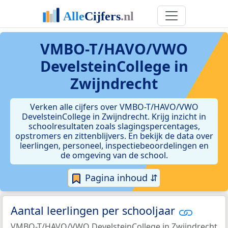
VMBO-T/HAVO/VWO
DevelsteinCollege in
Zwijndrecht
Verken alle cijfers over VMBO-T/HAVO/VWO
DevelsteinCollege in Zwijndrecht. Krijg inzicht in
schoolresultaten zoals slagingspercentages,
opstromers en zittenblijvers. En bekijk de data over
leerlingen, personeel, inspectiebeoordelingen en
de omgeving van de school.
Pagina inhoud ⇵
Aantal leerlingen per schooljaar
VMBO-T/HAVO/VWO DevelsteinCollege in Zwijndrecht