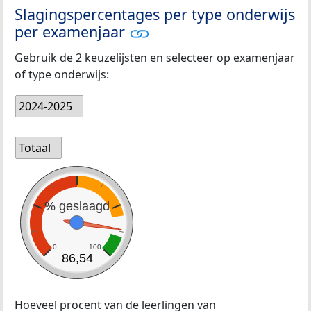
Slagingspercentages per type onderwijs
per examenjaar
Gebruik de 2 keuzelijsten en selecteer op examenjaar
of type onderwijs:
2024-2025
Totaal
% geslaagd
0
100
86,54
Hoeveel procent van de leerlingen van