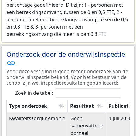
percentage gedefinieerd. Dit zijn: 1 - personen met
een betrekkingsomvang tussen de 0 en 0,5 FTE, 2 -
personen met een betrekkingsomvang tussen de 0,5
en 0,8 FTE & 3- personen met een
betrekkingsomvang die meer is dan 0,8 FTE.
Onderzoek door de onderwijsinspectie
Voor deze vestiging is geen recent onderzoek van de
onderwijsinspectie bekend. Voor het bestuur van de
school zijn wel inspectieresultaten gepubliceerd:
Zoek in de tabel:
Type onderzoek
Resultaat
Publicatie
Type onderzoek
Resultaat
Publicatie
KwaliteitszorgEnAmbitie
Geen
1 juli 2026
samenvattend
oordeel