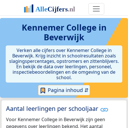
Kennemer College in
Beverwijk
Verken alle cijfers over Kennemer College in
Beverwijk. Krijg inzicht in schoolresultaten zoals
slagingspercentages, opstromers en zittenblijvers.
En bekijk de data over leerlingen, personeel,
inspectiebeoordelingen en de omgeving van de
school.
Pagina inhoud ⇵
Aantal leerlingen per schooljaar
Voor Kennemer College in Beverwijk zijn geen
gegevens over leerlingen bekend. Het aantal