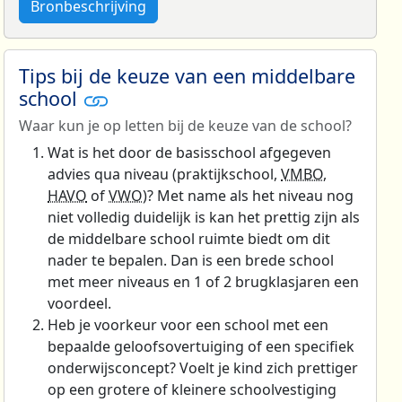
Bronbeschrijving
Tips bij de keuze van een middelbare
school
Waar kun je op letten bij de keuze van de school?
Wat is het door de basisschool afgegeven
advies qua niveau (praktijkschool,
VMBO
,
HAVO
of
VWO
)? Met name als het niveau nog
niet volledig duidelijk is kan het prettig zijn als
de middelbare school ruimte biedt om dit
nader te bepalen. Dan is een brede school
met meer niveaus en 1 of 2 brugklasjaren een
voordeel.
Heb je voorkeur voor een school met een
bepaalde geloofsovertuiging of een specifiek
onderwijsconcept? Voelt je kind zich prettiger
op een grotere of kleinere schoolvestiging