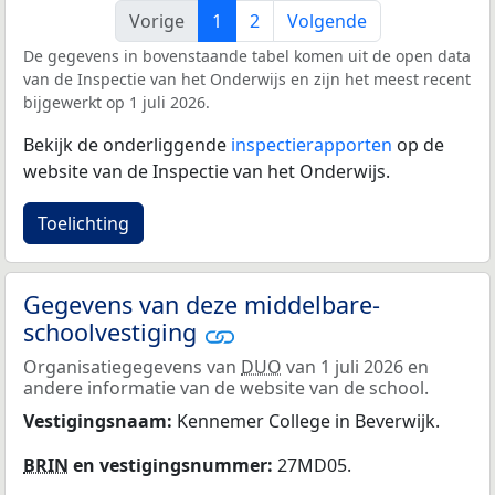
Vorige
1
2
Volgende
De gegevens in bovenstaande tabel komen uit de open data
van de Inspectie van het Onderwijs en zijn het meest recent
bijgewerkt op 1 juli 2026.
Bekijk de onderliggende
inspectierapporten
op de
website van de Inspectie van het Onderwijs.
Toelichting
Gegevens van deze middelbare-
schoolvestiging
Organisatiegegevens van
DUO
van 1 juli 2026 en
andere informatie van de website van de school.
Vestigingsnaam:
Kennemer College in Beverwijk.
BRIN
en vestigingsnummer:
27MD05.