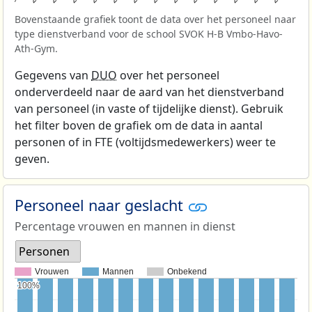
Bovenstaande grafiek toont de data over het personeel naar
type dienstverband voor de school SVOK H-B Vmbo-Havo-
Ath-Gym.
Gegevens van
DUO
over het personeel
onderverdeeld naar de aard van het dienstverband
van personeel (in vaste of tijdelijke dienst). Gebruik
het filter boven de grafiek om de data in aantal
personen of in FTE (voltijdsmedewerkers) weer te
geven.
Personeel naar geslacht
Percentage vrouwen en mannen in dienst
Personen
Vrouwen
Mannen
Onbekend
100%
100%