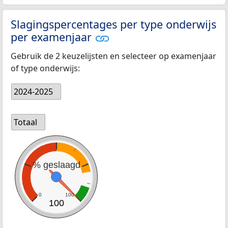
Slagingspercentages per type onderwijs
per examenjaar
Gebruik de 2 keuzelijsten en selecteer op examenjaar
of type onderwijs:
2024-2025
Totaal
% geslaagd
0
100
100