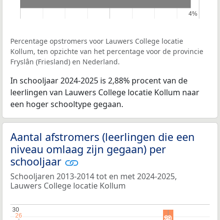
4%
4%
Percentage opstromers voor Lauwers College locatie
Kollum, ten opzichte van het percentage voor de provincie
Fryslân (Friesland) en Nederland.
In schooljaar 2024-2025 is 2,88% procent van de
leerlingen van Lauwers College locatie Kollum naar
een hoger schooltype gegaan.
Aantal afstromers (leerlingen die een
niveau omlaag zijn gegaan) per
schooljaar
Schooljaren 2013-2014 tot en met 2024-2025,
Lauwers College locatie Kollum
30
30
26
26
29
29