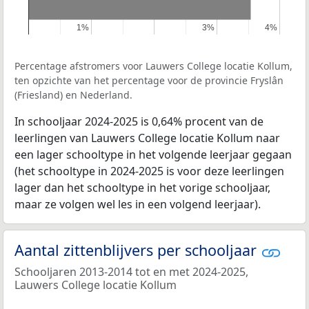
1%
1%
3%
3%
4%
4%
Percentage afstromers voor Lauwers College locatie Kollum,
ten opzichte van het percentage voor de provincie Fryslân
(Friesland) en Nederland.
In schooljaar 2024-2025 is 0,64% procent van de
leerlingen van Lauwers College locatie Kollum naar
een lager schooltype in het volgende leerjaar gegaan
(het schooltype in 2024-2025 is voor deze leerlingen
lager dan het schooltype in het vorige schooljaar,
maar ze volgen wel les in een volgend leerjaar).
Aantal zittenblijvers per schooljaar
Schooljaren 2013-2014 tot en met 2024-2025,
Lauwers College locatie Kollum