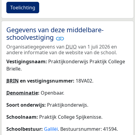
Toelichting
Gegevens van deze middelbare-
schoolvestiging
Organisatiegegevens van
DUO
van 1 juli 2026 en
andere informatie van de website van de school.
Vestigingsnaam:
Praktijkonderwijs Praktijk College
Brielle.
BRIN
en vestigingsnummer:
18VA02.
Denominatie
:
Openbaar.
Soort onderwijs:
Praktijkonderwijs.
Schoolnaam:
Praktijk College Spijkenisse.
Schoolbestuur:
Galilëi
. Bestuursnummer: 41594.