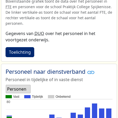
Bovenstaande grafiek toont de data over het personeel in
FTE
en personen voor de school Praktijk College Spijkenisse.
De linker vertikale-as toont de schaal voor het aantal FTE, de
rechter vertikale-as toont de schaal voor het aantal
personen.
Gegevens van
DUO
over het personeel in het
voortgezet onderwijs.
Toelichting
Personeel naar dienstverband
Personeel in tijdelijke of in vaste dienst
Personen
Vast
Tijdelijk
Onbekend
80
80