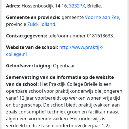
Adres:
Hossenbosdijk 14-16,
3232PX
, Brielle.
Gemeente en provincie:
gemeente
Voorne aan Zee
,
provincie
Zuid-Holland
.
Contactgegevens:
telefoonnummer 0181613633.
Website van de school:
http://www.praktijk-
college.nl
Geloofsovertuiging:
Openbaar.
Samenvatting van de informatie op de website
van de school:
Het Praktijk College Brielle is een
openbare school voor praktijkonderwijs die jongeren
vanaf 12 jaar voorbereidt op werken wonen vrije tijd
en burgerschap. De school biedt praktijkvakken aan
zoals consumptief techniek groen en facilitair naast
algemeen vormende vakken. Het onderwijs is
verdeeld in drie fasen: onderbouw (leerjaar 1-2)