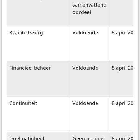
samenvattend
oordeel
Kwaliteitszorg
Voldoende
8 april 2021
Financieel beheer
Voldoende
8 april 2020
Continuïteit
Voldoende
8 april 2020
Doelmatigheid
Geen oordeel
8 april 2020