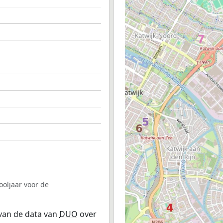
ooljaar voor de
 van de data van
DUO
over