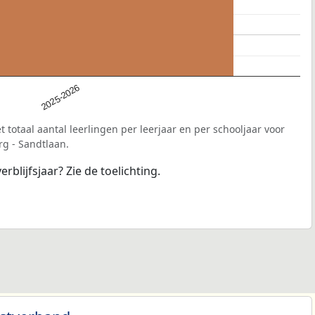
2025-2026
 totaal aantal leerlingen per leerjaar en per schooljaar voor
rg - Sandtlaan.
erblijfsjaar? Zie de toelichting.