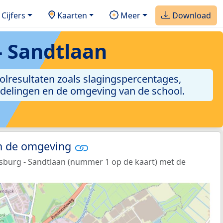
Cijfers
Kaarten
Meer
Download
- Sandtlaan
hoolresultaten zoals slagingspercentages,
ordelingen en de omgeving van de school.
in de omgeving
nsburg - Sandtlaan (nummer 1 op de kaart) met de