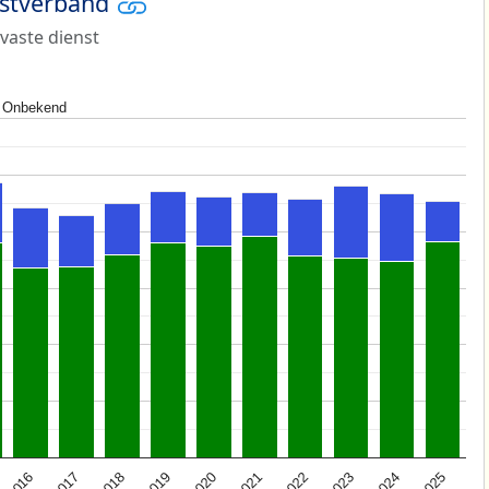
nstverband
 vaste dienst
Onbekend
2025
2021
2017
2024
2020
2016
2023
2019
2022
2018