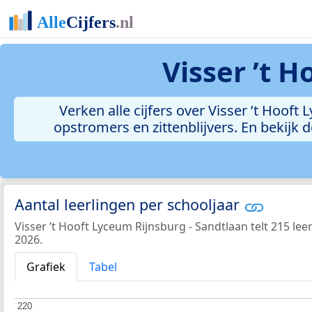
Visser ’t 
Verken alle cijfers over Visser ’t Hooft
opstromers en zittenblijvers. En bekijk
Aantal leerlingen per schooljaar
Visser ’t Hooft Lyceum Rijnsburg - Sandtlaan telt 215 lee
2026.
Grafiek
Tabel
220
220