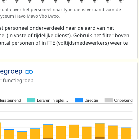
 data over het personeel naar type dienstverband voor de
m Lyceum Havo Mavo Vbo Lwoo.
t personeel onderverdeeld naar de aard van het
 (in vaste of tijdelijke dienst). Gebruik het filter boven
antal personen of in FTE (voltijdsmedewerkers) weer te
tiegroep
r functiegroep
ersteunend
Leraren in oplei…
Directie
Onbekend