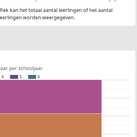
fiek kan het totaal aantal leerlingen of het aantal
 leerlingen worden weergegeven.
jaar per schooljaar.
4
5
6