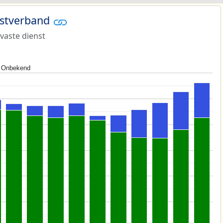
nstverband
 vaste dienst
Onbekend