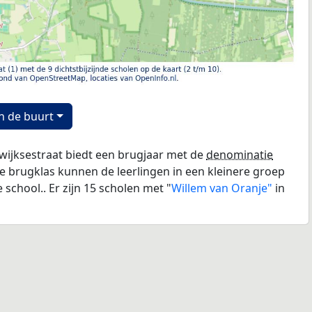
n de buurt
wijksestraat biedt een brugjaar met de
denominatie
e brugklas kunnen de leerlingen in een kleinere groep
chool.. Er zijn 15 scholen met "
Willem van Oranje"
in