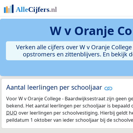
W v Oranje Co
Verken alle cijfers over W v Oranje College
opstromers en zittenblijvers. En bekijk
Aantal leerlingen per schooljaar
Voor W v Oranje College - Baardwijksestraat zijn geen g
bekend. Het aantal leerlingen per schooljaar is bepaald 
DUO
over leerlingen per schoolvestiging. Hierbij geldt h
peildatum 1 oktober van ieder schooljaar bij de schoolv