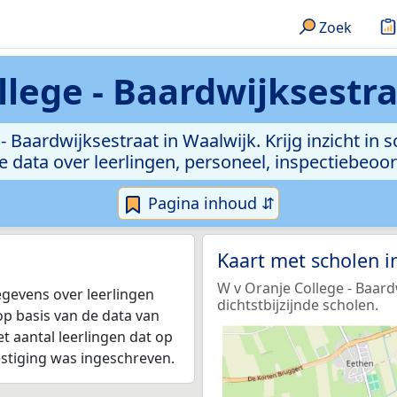
Zoek
llege - Baardwijksestra
 - Baardwijksestraat in Waalwijk. Krijg inzicht in
 de data over leerlingen, personeel, inspectiebeo
Pagina inhoud ⇵
Kaart met scholen 
W v Oranje College - Baar
egevens over leerlingen
dichtstbijzijnde scholen.
op basis van de data van
et aantal leerlingen dat op
estiging was ingeschreven.